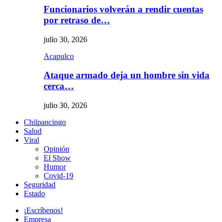
Funcionarios volverán a rendir cuentas
por retraso de…
julio 30, 2026
Acapulco
Ataque armado deja un hombre sin vida
cerca…
julio 30, 2026
Chilpancingo
Salud
Viral
Opinión
El Show
Humor
Covid-19
Seguridad
Estado
¡Escríbenos!
Empresa