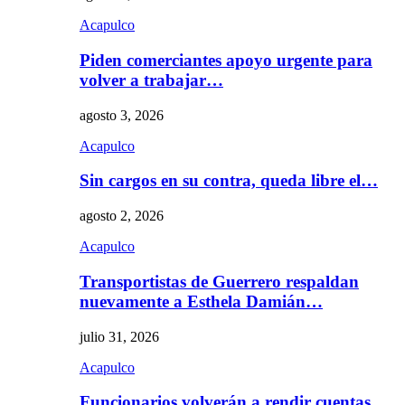
Acapulco
Piden comerciantes apoyo urgente para
volver a trabajar…
agosto 3, 2026
Acapulco
Sin cargos en su contra, queda libre el…
agosto 2, 2026
Acapulco
Transportistas de Guerrero respaldan
nuevamente a Esthela Damián…
julio 31, 2026
Acapulco
Funcionarios volverán a rendir cuentas