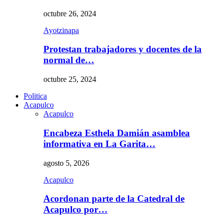
octubre 26, 2024
Ayotzinapa
Protestan trabajadores y docentes de la
normal de…
octubre 25, 2024
Politica
Acapulco
Acapulco
Encabeza Esthela Damián asamblea
informativa en La Garita…
agosto 5, 2026
Acapulco
Acordonan parte de la Catedral de
Acapulco por…