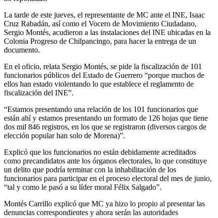
La tarde de este jueves, el representante de MC ante el INE, Isaac
Cruz Rabadán, así como el Vocero de Movimiento Ciudadano,
Sergio Montés, acudieron a las instalaciones del INE ubicadas en la
Colonia Progreso de Chilpancingo, para hacer la entrega de un
documento.
En el oficio, relata Sergio Montés, se pide la fiscalización de 101
funcionarios públicos del Estado de Guerrero “porque muchos de
ellos han estado violentando lo que establece el reglamento de
fiscalización del INE”.
“Estamos presentando una relación de los 101 funcionarios que
están ahí y estamos presentando un formato de 126 hojas que tiene
dos mil 846 registros, en los que se registraron (diversos cargos de
elección popular han solo de Morena)”.
Explicó que los funcionarios no están debidamente acreditados
como precandidatos ante los órganos electorales, lo que constituye
un delito que podría terminar con la inhabilitación de los
funcionarios para participar en el proceso electoral del mes de junio,
“tal y como le pasó a su líder moral Félix Salgado”.
Montés Carrillo explicó que MC ya hizo lo propio al presentar las
denuncias correspondientes y ahora serán las autoridades