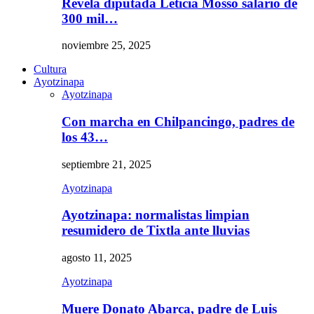
Revela diputada Leticia Mosso salario de
300 mil…
noviembre 25, 2025
Cultura
Ayotzinapa
Ayotzinapa
Con marcha en Chilpancingo, padres de
los 43…
septiembre 21, 2025
Ayotzinapa
Ayotzinapa: normalistas limpian
resumidero de Tixtla ante lluvias
agosto 11, 2025
Ayotzinapa
Muere Donato Abarca, padre de Luis