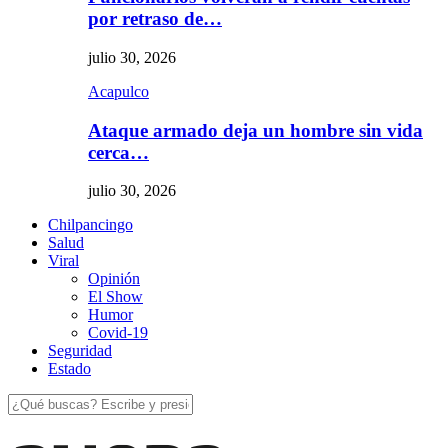
por retraso de…
julio 30, 2026
Acapulco
Ataque armado deja un hombre sin vida
cerca…
julio 30, 2026
Chilpancingo
Salud
Viral
Opinión
El Show
Humor
Covid-19
Seguridad
Estado