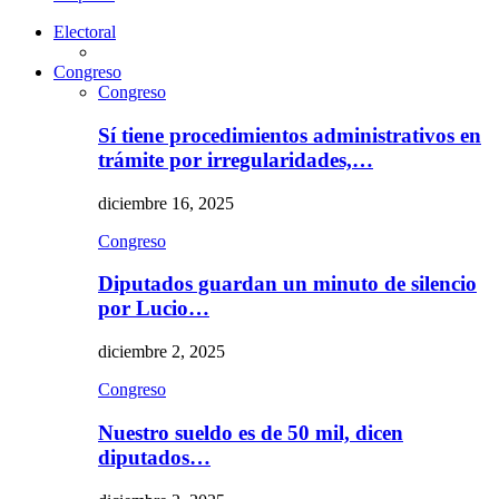
Electoral
Congreso
Congreso
Sí tiene procedimientos administrativos en
trámite por irregularidades,…
diciembre 16, 2025
Congreso
Diputados guardan un minuto de silencio
por Lucio…
diciembre 2, 2025
Congreso
Nuestro sueldo es de 50 mil, dicen
diputados…