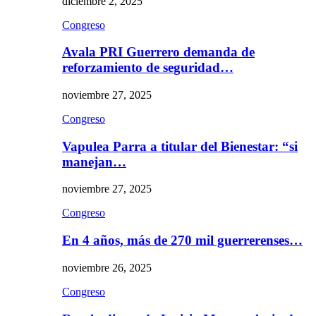
diciembre 2, 2025
Congreso
Avala PRI Guerrero demanda de
reforzamiento de seguridad…
noviembre 27, 2025
Congreso
Vapulea Parra a titular del Bienestar: “si
manejan…
noviembre 27, 2025
Congreso
En 4 años, más de 270 mil guerrerenses…
noviembre 26, 2025
Congreso