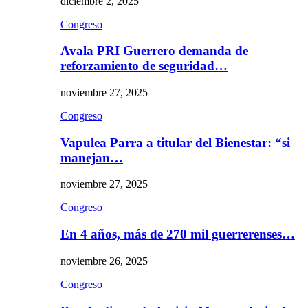
diciembre 2, 2025
Congreso
Avala PRI Guerrero demanda de
reforzamiento de seguridad…
noviembre 27, 2025
Congreso
Vapulea Parra a titular del Bienestar: “si
manejan…
noviembre 27, 2025
Congreso
En 4 años, más de 270 mil guerrerenses…
noviembre 26, 2025
Congreso