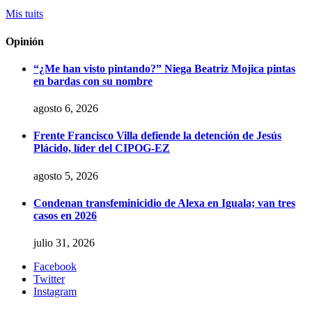
Mis tuits
Opinión
“¿Me han visto pintando?” Niega Beatriz Mojica pintas
en bardas con su nombre
agosto 6, 2026
Frente Francisco Villa defiende la detención de Jesús
Plácido, líder del CIPOG-EZ
agosto 5, 2026
Condenan transfeminicidio de Alexa en Iguala; van tres
casos en 2026
julio 31, 2026
Facebook
Twitter
Instagram