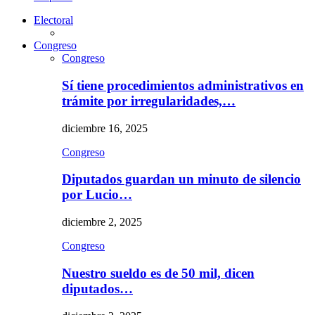
Electoral
Congreso
Congreso
Sí tiene procedimientos administrativos en
trámite por irregularidades,…
diciembre 16, 2025
Congreso
Diputados guardan un minuto de silencio
por Lucio…
diciembre 2, 2025
Congreso
Nuestro sueldo es de 50 mil, dicen
diputados…