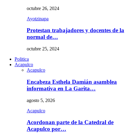
octubre 26, 2024
Ayotzinapa
Protestan trabajadores y docentes de la
normal de…
octubre 25, 2024
Politica
Acapulco
Acapulco
Encabeza Esthela Damián asamblea
informativa en La Garita…
agosto 5, 2026
Acapulco
Acordonan parte de la Catedral de
Acapulco por…