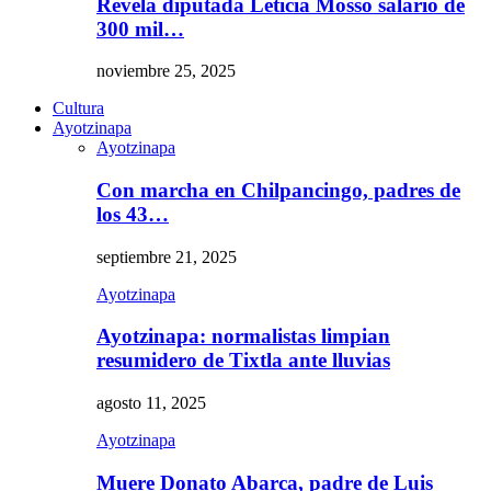
Revela diputada Leticia Mosso salario de
300 mil…
noviembre 25, 2025
Cultura
Ayotzinapa
Ayotzinapa
Con marcha en Chilpancingo, padres de
los 43…
septiembre 21, 2025
Ayotzinapa
Ayotzinapa: normalistas limpian
resumidero de Tixtla ante lluvias
agosto 11, 2025
Ayotzinapa
Muere Donato Abarca, padre de Luis