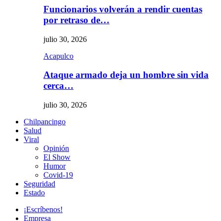
Funcionarios volverán a rendir cuentas
por retraso de…
julio 30, 2026
Acapulco
Ataque armado deja un hombre sin vida
cerca…
julio 30, 2026
Chilpancingo
Salud
Viral
Opinión
El Show
Humor
Covid-19
Seguridad
Estado
¡Escríbenos!
Empresa