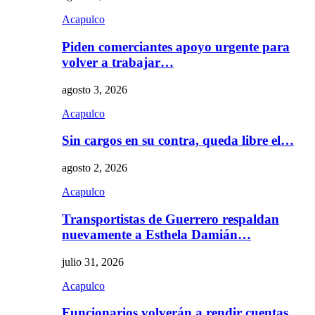
Acapulco
Piden comerciantes apoyo urgente para
volver a trabajar…
agosto 3, 2026
Acapulco
Sin cargos en su contra, queda libre el…
agosto 2, 2026
Acapulco
Transportistas de Guerrero respaldan
nuevamente a Esthela Damián…
julio 31, 2026
Acapulco
Funcionarios volverán a rendir cuentas