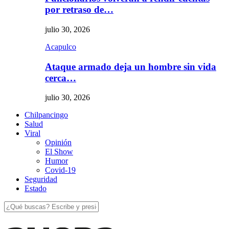
por retraso de…
julio 30, 2026
Acapulco
Ataque armado deja un hombre sin vida
cerca…
julio 30, 2026
Chilpancingo
Salud
Viral
Opinión
El Show
Humor
Covid-19
Seguridad
Estado