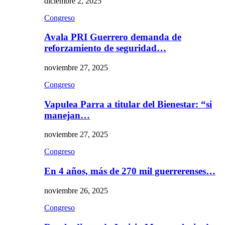
diciembre 2, 2025
Congreso
Avala PRI Guerrero demanda de
reforzamiento de seguridad…
noviembre 27, 2025
Congreso
Vapulea Parra a titular del Bienestar: “si
manejan…
noviembre 27, 2025
Congreso
En 4 años, más de 270 mil guerrerenses…
noviembre 26, 2025
Congreso