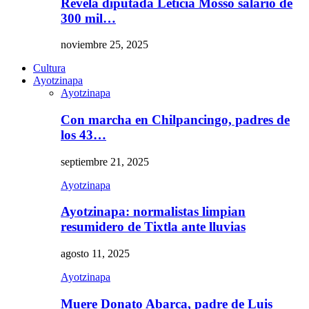
Revela diputada Leticia Mosso salario de
300 mil…
noviembre 25, 2025
Cultura
Ayotzinapa
Ayotzinapa
Con marcha en Chilpancingo, padres de
los 43…
septiembre 21, 2025
Ayotzinapa
Ayotzinapa: normalistas limpian
resumidero de Tixtla ante lluvias
agosto 11, 2025
Ayotzinapa
Muere Donato Abarca, padre de Luis