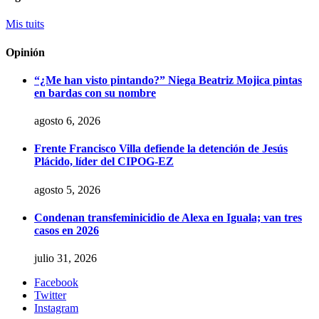
Mis tuits
Opinión
“¿Me han visto pintando?” Niega Beatriz Mojica pintas
en bardas con su nombre
agosto 6, 2026
Frente Francisco Villa defiende la detención de Jesús
Plácido, líder del CIPOG-EZ
agosto 5, 2026
Condenan transfeminicidio de Alexa en Iguala; van tres
casos en 2026
julio 31, 2026
Facebook
Twitter
Instagram