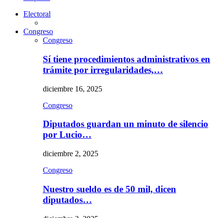
Electoral
Congreso
Congreso
Sí tiene procedimientos administrativos en
trámite por irregularidades,…
diciembre 16, 2025
Congreso
Diputados guardan un minuto de silencio
por Lucio…
diciembre 2, 2025
Congreso
Nuestro sueldo es de 50 mil, dicen
diputados…