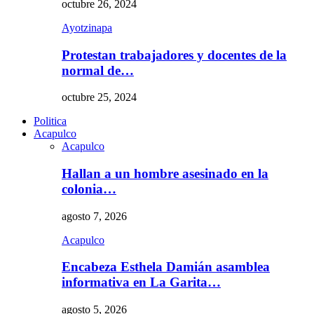
octubre 26, 2024
Ayotzinapa
Protestan trabajadores y docentes de la
normal de…
octubre 25, 2024
Politica
Acapulco
Acapulco
Hallan a un hombre asesinado en la
colonia…
agosto 7, 2026
Acapulco
Encabeza Esthela Damián asamblea
informativa en La Garita…
agosto 5, 2026