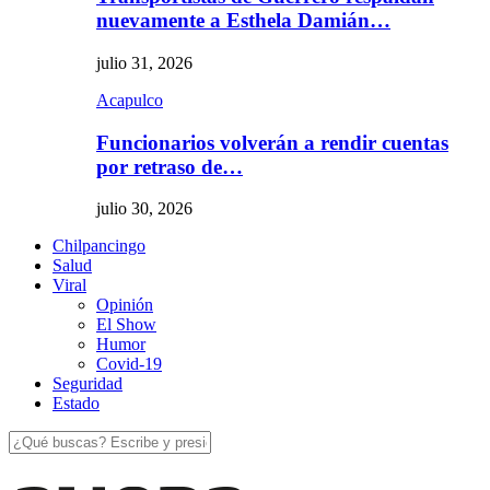
nuevamente a Esthela Damián…
julio 31, 2026
Acapulco
Funcionarios volverán a rendir cuentas
por retraso de…
julio 30, 2026
Chilpancingo
Salud
Viral
Opinión
El Show
Humor
Covid-19
Seguridad
Estado