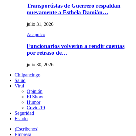
Transportistas de Guerrero respaldan
nuevamente a Esthela Damián…
julio 31, 2026
Acapulco
Funcionarios volverán a rendir cuentas
por retraso de…
julio 30, 2026
Chilpancingo
Salud
Viral
Opinión
El Show
Humor
Covid-19
Seguridad
Estado
¡Escríbenos!
Empresa