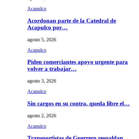
Acapulco
Acordonan parte de la Catedral de
Acapulco por…
agosto 5, 2026
Acapulco
Piden comerciantes apoyo urgente para
volver a trabajar…
agosto 3, 2026
Acapulco
Sin cargos en su contra, queda libre el…
agosto 2, 2026
Acapulco
Transportistas de Guerrero respaldan