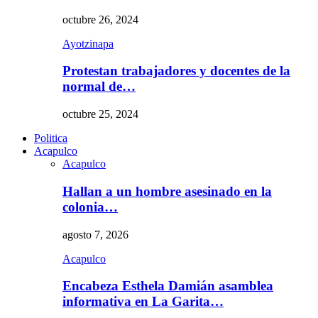
octubre 26, 2024
Ayotzinapa
Protestan trabajadores y docentes de la
normal de…
octubre 25, 2024
Politica
Acapulco
Acapulco
Hallan a un hombre asesinado en la
colonia…
agosto 7, 2026
Acapulco
Encabeza Esthela Damián asamblea
informativa en La Garita…