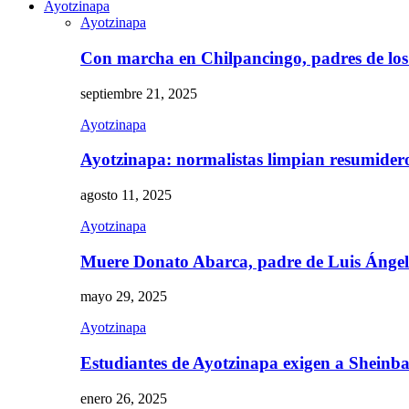
Ayotzinapa
Ayotzinapa
Con marcha en Chilpancingo, padres de lo
septiembre 21, 2025
Ayotzinapa
Ayotzinapa: normalistas limpian resumidero 
agosto 11, 2025
Ayotzinapa
Muere Donato Abarca, padre de Luis Ánge
mayo 29, 2025
Ayotzinapa
Estudiantes de Ayotzinapa exigen a Sheinb
enero 26, 2025