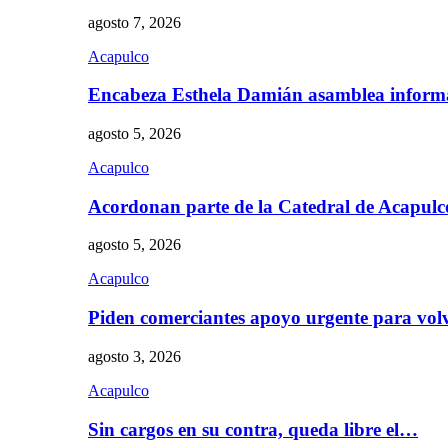
agosto 7, 2026
Acapulco
Encabeza Esthela Damián asamblea inform
agosto 5, 2026
Acapulco
Acordonan parte de la Catedral de Acapul
agosto 5, 2026
Acapulco
Piden comerciantes apoyo urgente para vol
agosto 3, 2026
Acapulco
Sin cargos en su contra, queda libre el…