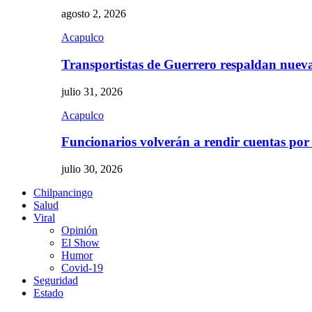
agosto 2, 2026
Acapulco
Transportistas de Guerrero respaldan nue
julio 31, 2026
Acapulco
Funcionarios volverán a rendir cuentas por
julio 30, 2026
Chilpancingo
Salud
Viral
Opinión
El Show
Humor
Covid-19
Seguridad
Estado