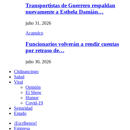
Transportistas de Guerrero respaldan
nuevamente a Esthela Damián…
julio 31, 2026
Acapulco
Funcionarios volverán a rendir cuentas
por retraso de…
julio 30, 2026
Chilpancingo
Salud
Viral
Opinión
El Show
Humor
Covid-19
Seguridad
Estado
¡Escríbenos!
Empresa