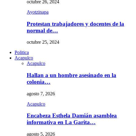
octubre 26, 2024
Ayotzinapa
Protestan trabajadores y docentes de la
normal de…
octubre 25, 2024
Politica
Acapulco
Acapulco
Hallan a un hombre asesinado en la
colonia…
agosto 7, 2026
Acapulco
Encabeza Esthela Damián asamblea
informativa en La Garita…
agosto 5, 2026