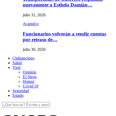
nuevamente a Esthela Damián…
julio 31, 2026
Acapulco
Funcionarios volverán a rendir cuentas
por retraso de…
julio 30, 2026
Chilpancingo
Salud
Viral
Opinión
El Show
Humor
Covid-19
Seguridad
Estado