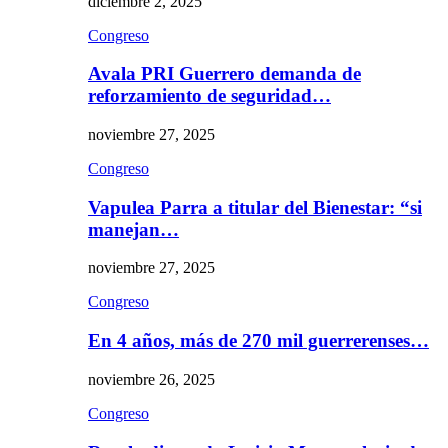
diciembre 2, 2025
Congreso
Avala PRI Guerrero demanda de
reforzamiento de seguridad…
noviembre 27, 2025
Congreso
Vapulea Parra a titular del Bienestar: “si
manejan…
noviembre 27, 2025
Congreso
En 4 años, más de 270 mil guerrerenses…
noviembre 26, 2025
Congreso