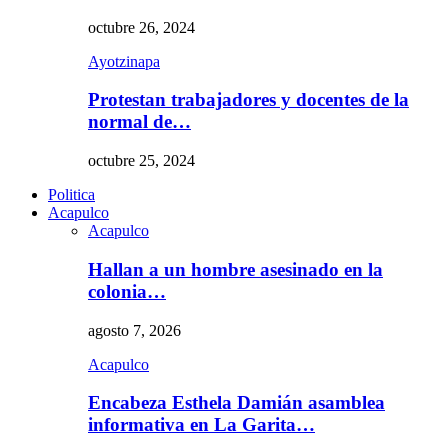
octubre 26, 2024
Ayotzinapa
Protestan trabajadores y docentes de la
normal de…
octubre 25, 2024
Politica
Acapulco
Acapulco
Hallan a un hombre asesinado en la
colonia…
agosto 7, 2026
Acapulco
Encabeza Esthela Damián asamblea
informativa en La Garita…