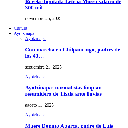
Revela diputada Leticia Mosso salario de
300 mil…
noviembre 25, 2025
Cultura
Ayotzinapa
Ayotzinapa
Con marcha en Chilpancingo, padres de
los 43…
septiembre 21, 2025
Ayotzinapa
Ayotzinapa: normalistas limpian
resumidero de Tixtla ante lluvias
agosto 11, 2025
Ayotzinapa
Muere Donato Abarca, padre de Luis