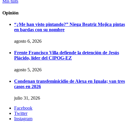
Mis tuits
Opinión
“¿Me han visto pintando?” Niega Beatriz Mojica pintas
en bardas con su nombre
agosto 6, 2026
Frente Francisco Villa defiende la detención de Jesús
Plácido, líder del CIPOG-EZ
agosto 5, 2026
Condenan transfeminicidio de Alexa en Iguala; van tres
casos en 2026
julio 31, 2026
Facebook
Twitter
Instagram