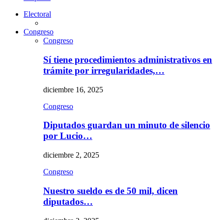
Electoral
Congreso
Congreso
Sí tiene procedimientos administrativos en
trámite por irregularidades,…
diciembre 16, 2025
Congreso
Diputados guardan un minuto de silencio
por Lucio…
diciembre 2, 2025
Congreso
Nuestro sueldo es de 50 mil, dicen
diputados…