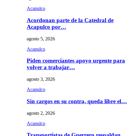
Acapulco
Acordonan parte de la Catedral de
Acapulco por…
agosto 5, 2026
Acapulco
Piden comerciantes apoyo urgente para
volver a trabajar…
agosto 3, 2026
Acapulco
Sin cargos en su contra, queda libre el…
agosto 2, 2026
Acapulco
Transportistas de Guerrero respaldan