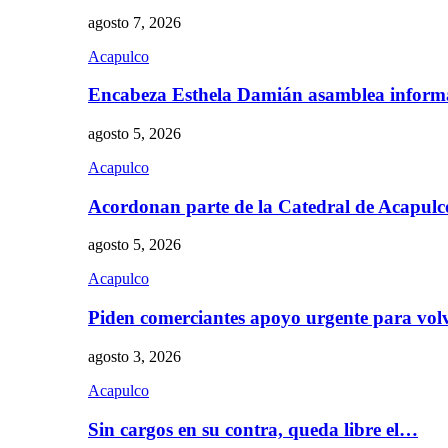
agosto 7, 2026
Acapulco
Encabeza Esthela Damián asamblea inform
agosto 5, 2026
Acapulco
Acordonan parte de la Catedral de Acapul
agosto 5, 2026
Acapulco
Piden comerciantes apoyo urgente para vol
agosto 3, 2026
Acapulco
Sin cargos en su contra, queda libre el…