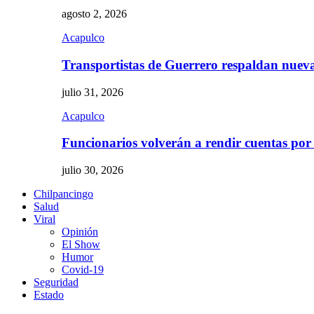
agosto 2, 2026
Acapulco
Transportistas de Guerrero respaldan nue
julio 31, 2026
Acapulco
Funcionarios volverán a rendir cuentas por
julio 30, 2026
Chilpancingo
Salud
Viral
Opinión
El Show
Humor
Covid-19
Seguridad
Estado