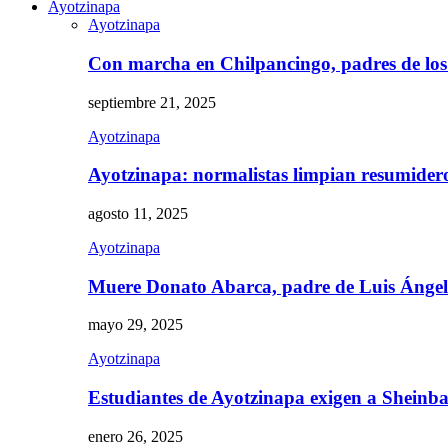
Ayotzinapa
Ayotzinapa
Con marcha en Chilpancingo, padres de lo
septiembre 21, 2025
Ayotzinapa
Ayotzinapa: normalistas limpian resumidero 
agosto 11, 2025
Ayotzinapa
Muere Donato Abarca, padre de Luis Ánge
mayo 29, 2025
Ayotzinapa
Estudiantes de Ayotzinapa exigen a Sheinb
enero 26, 2025