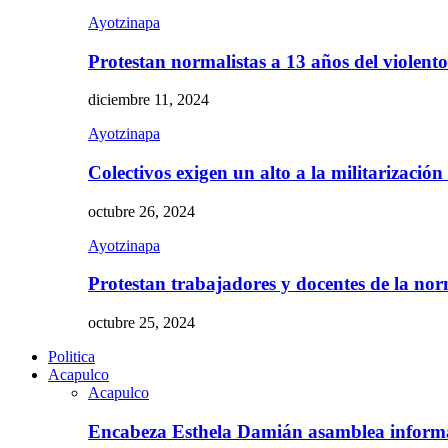
Ayotzinapa
Protestan normalistas a 13 años del violent
diciembre 11, 2024
Ayotzinapa
Colectivos exigen un alto a la militarizació
octubre 26, 2024
Ayotzinapa
Protestan trabajadores y docentes de la n
octubre 25, 2024
Politica
Acapulco
Acapulco
Encabeza Esthela Damián asamblea inform