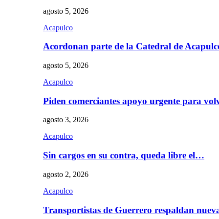
agosto 5, 2026
Acapulco
Acordonan parte de la Catedral de Acapul
agosto 5, 2026
Acapulco
Piden comerciantes apoyo urgente para vol
agosto 3, 2026
Acapulco
Sin cargos en su contra, queda libre el…
agosto 2, 2026
Acapulco
Transportistas de Guerrero respaldan nue