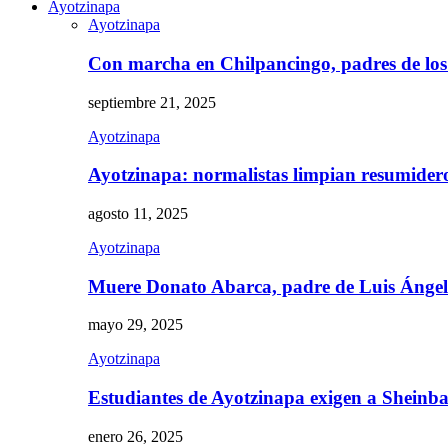
Ayotzinapa
Ayotzinapa
Con marcha en Chilpancingo, padres de lo
septiembre 21, 2025
Ayotzinapa
Ayotzinapa: normalistas limpian resumidero 
agosto 11, 2025
Ayotzinapa
Muere Donato Abarca, padre de Luis Ánge
mayo 29, 2025
Ayotzinapa
Estudiantes de Ayotzinapa exigen a Sheinb
enero 26, 2025