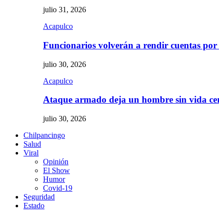
julio 31, 2026
Acapulco
Funcionarios volverán a rendir cuentas por
julio 30, 2026
Acapulco
Ataque armado deja un hombre sin vida c
julio 30, 2026
Chilpancingo
Salud
Viral
Opinión
El Show
Humor
Covid-19
Seguridad
Estado