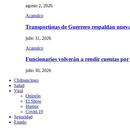
agosto 2, 2026
Acapulco
Transportistas de Guerrero respaldan nue
julio 31, 2026
Acapulco
Funcionarios volverán a rendir cuentas por
julio 30, 2026
Chilpancingo
Salud
Viral
Opinión
El Show
Humor
Covid-19
Seguridad
Estado