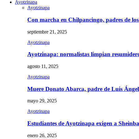
Ayotzinapa
Ayotzinapa
Con marcha en Chilpancingo, padres de lo
septiembre 21, 2025
Ayotzinapa
Ayotzinapa: normalistas limpian resumidero 
agosto 11, 2025
Ayotzinapa
Muere Donato Abarca, padre de Luis Ánge
mayo 29, 2025
Ayotzinapa
Estudiantes de Ayotzinapa exigen a Sheinb
enero 26, 2025