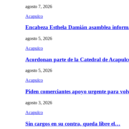
agosto 7, 2026
Acapulco
Encabeza Esthela Damián asamblea inform
agosto 5, 2026
Acapulco
Acordonan parte de la Catedral de Acapul
agosto 5, 2026
Acapulco
Piden comerciantes apoyo urgente para vol
agosto 3, 2026
Acapulco
Sin cargos en su contra, queda libre el…