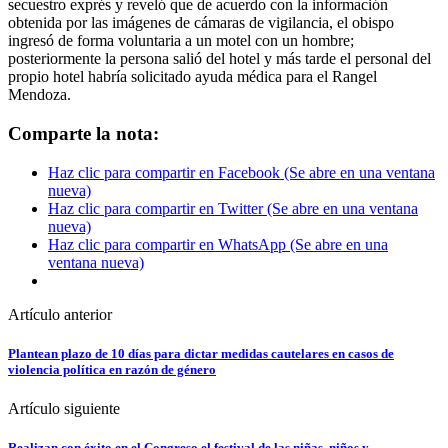
secuestro exprés y reveló que de acuerdo con la información
obtenida por las imágenes de cámaras de vigilancia, el obispo
ingresó de forma voluntaria a un motel con un hombre;
posteriormente la persona salió del hotel y más tarde el personal del
propio hotel habría solicitado ayuda médica para el Rangel
Mendoza.
Comparte la nota:
Haz clic para compartir en Facebook (Se abre en una ventana
nueva)
Haz clic para compartir en Twitter (Se abre en una ventana
nueva)
Haz clic para compartir en WhatsApp (Se abre en una
ventana nueva)
Artículo anterior
Plantean plazo de 10 días para dictar medidas cautelares en casos de
violencia política en razón de género
Artículo siguiente
Realizan con éxito en el Congreso el festival de las niñas, niños y