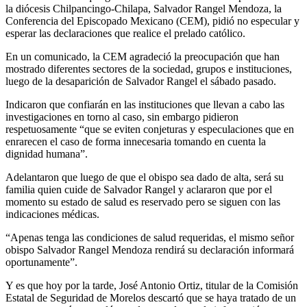
la diócesis Chilpancingo-Chilapa, Salvador Rangel Mendoza, la
Conferencia del Episcopado Mexicano (CEM), pidió no especular y
esperar las declaraciones que realice el prelado católico.
En un comunicado, la CEM agradeció la preocupación que han
mostrado diferentes sectores de la sociedad, grupos e instituciones,
luego de la desaparición de Salvador Rangel el sábado pasado.
Indicaron que confiarán en las instituciones que llevan a cabo las
investigaciones en torno al caso, sin embargo pidieron
respetuosamente “que se eviten conjeturas y especulaciones que en
enrarecen el caso de forma innecesaria tomando en cuenta la
dignidad humana”.
Adelantaron que luego de que el obispo sea dado de alta, será su
familia quien cuide de Salvador Rangel y aclararon que por el
momento su estado de salud es reservado pero se siguen con las
indicaciones médicas.
“Apenas tenga las condiciones de salud requeridas, el mismo señor
obispo Salvador Rangel Mendoza rendirá su declaración informará
oportunamente”.
Y es que hoy por la tarde, José Antonio Ortiz, titular de la Comisión
Estatal de Seguridad de Morelos descartó que se haya tratado de un