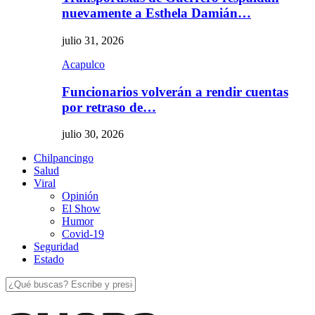
nuevamente a Esthela Damián…
julio 31, 2026
Acapulco
Funcionarios volverán a rendir cuentas
por retraso de…
julio 30, 2026
Chilpancingo
Salud
Viral
Opinión
El Show
Humor
Covid-19
Seguridad
Estado