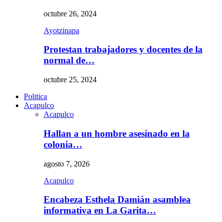
octubre 26, 2024
Ayotzinapa
Protestan trabajadores y docentes de la
normal de…
octubre 25, 2024
Politica
Acapulco
Acapulco
Hallan a un hombre asesinado en la
colonia…
agosto 7, 2026
Acapulco
Encabeza Esthela Damián asamblea
informativa en La Garita…