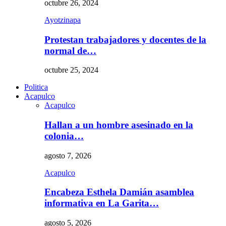
octubre 26, 2024
Ayotzinapa
Protestan trabajadores y docentes de la
normal de…
octubre 25, 2024
Politica
Acapulco
Acapulco
Hallan a un hombre asesinado en la
colonia…
agosto 7, 2026
Acapulco
Encabeza Esthela Damián asamblea
informativa en La Garita…
agosto 5, 2026