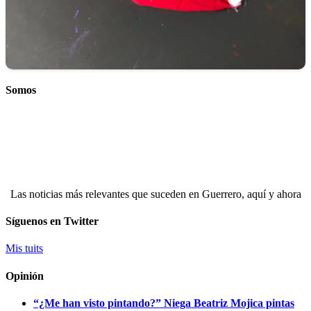
Somos
Las noticias más relevantes que suceden en Guerrero, aquí y ahora
Síguenos en Twitter
Mis tuits
Opinión
“¿Me han visto pintando?” Niega Beatriz Mojica pintas