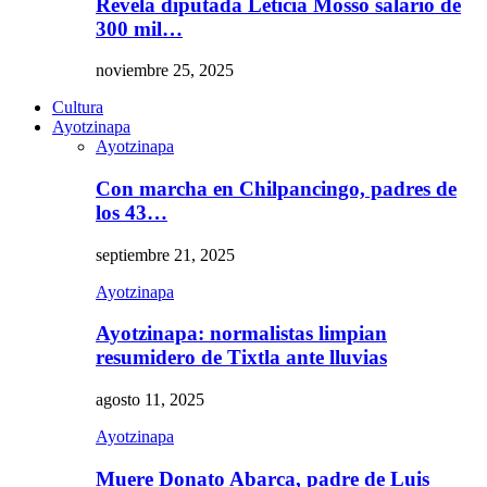
Revela diputada Leticia Mosso salario de
300 mil…
noviembre 25, 2025
Cultura
Ayotzinapa
Ayotzinapa
Con marcha en Chilpancingo, padres de
los 43…
septiembre 21, 2025
Ayotzinapa
Ayotzinapa: normalistas limpian
resumidero de Tixtla ante lluvias
agosto 11, 2025
Ayotzinapa
Muere Donato Abarca, padre de Luis