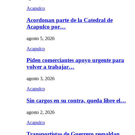
Acapulco
Acordonan parte de la Catedral de
Acapulco por…
agosto 5, 2026
Acapulco
Piden comerciantes apoyo urgente para
volver a trabajar…
agosto 3, 2026
Acapulco
Sin cargos en su contra, queda libre el…
agosto 2, 2026
Acapulco
Transportistas de Guerrero respaldan