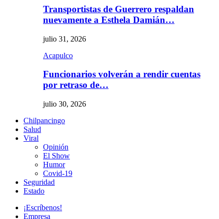
Transportistas de Guerrero respaldan
nuevamente a Esthela Damián…
julio 31, 2026
Acapulco
Funcionarios volverán a rendir cuentas
por retraso de…
julio 30, 2026
Chilpancingo
Salud
Viral
Opinión
El Show
Humor
Covid-19
Seguridad
Estado
¡Escríbenos!
Empresa