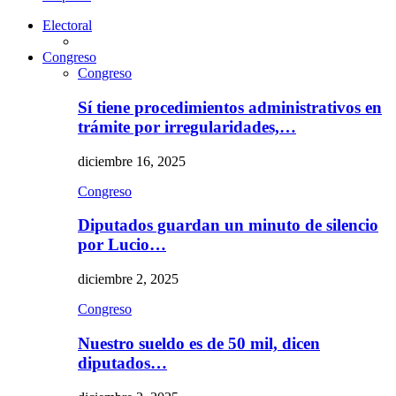
Electoral
Congreso
Congreso
Sí tiene procedimientos administrativos en
trámite por irregularidades,…
diciembre 16, 2025
Congreso
Diputados guardan un minuto de silencio
por Lucio…
diciembre 2, 2025
Congreso
Nuestro sueldo es de 50 mil, dicen
diputados…