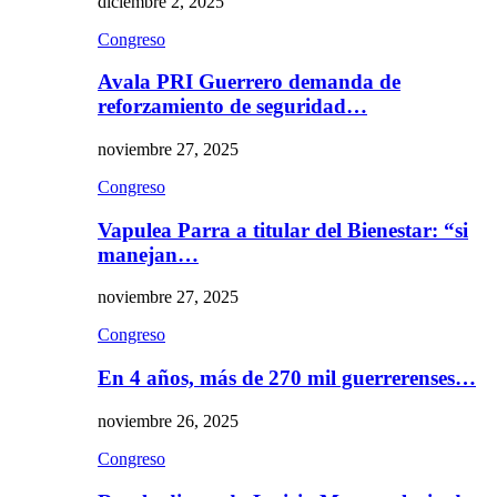
diciembre 2, 2025
Congreso
Avala PRI Guerrero demanda de
reforzamiento de seguridad…
noviembre 27, 2025
Congreso
Vapulea Parra a titular del Bienestar: “si
manejan…
noviembre 27, 2025
Congreso
En 4 años, más de 270 mil guerrerenses…
noviembre 26, 2025
Congreso