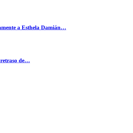
vamente a Esthela Damián…
 retraso de…