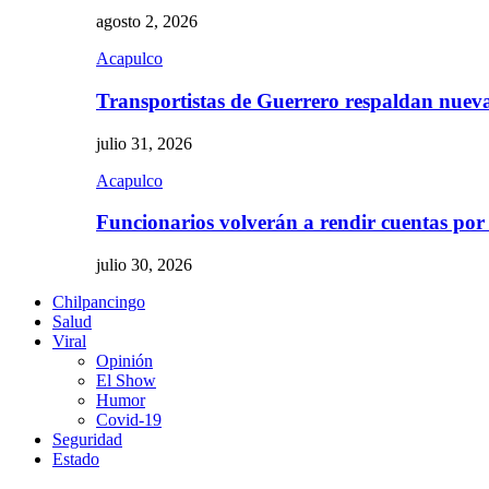
agosto 2, 2026
Acapulco
Transportistas de Guerrero respaldan nue
julio 31, 2026
Acapulco
Funcionarios volverán a rendir cuentas por
julio 30, 2026
Chilpancingo
Salud
Viral
Opinión
El Show
Humor
Covid-19
Seguridad
Estado