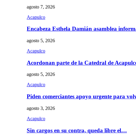
agosto 7, 2026
Acapulco
Encabeza Esthela Damián asamblea inform
agosto 5, 2026
Acapulco
Acordonan parte de la Catedral de Acapul
agosto 5, 2026
Acapulco
Piden comerciantes apoyo urgente para vol
agosto 3, 2026
Acapulco
Sin cargos en su contra, queda libre el…