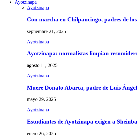
Ayotzinapa
Ayotzinapa
Con marcha en Chilpancingo, padres de lo
septiembre 21, 2025
Ayotzinapa
Ayotzinapa: normalistas limpian resumidero 
agosto 11, 2025
Ayotzinapa
Muere Donato Abarca, padre de Luis Ánge
mayo 29, 2025
Ayotzinapa
Estudiantes de Ayotzinapa exigen a Sheinb
enero 26, 2025