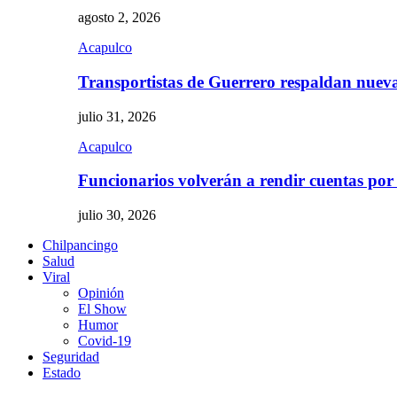
agosto 2, 2026
Acapulco
Transportistas de Guerrero respaldan nue
julio 31, 2026
Acapulco
Funcionarios volverán a rendir cuentas por
julio 30, 2026
Chilpancingo
Salud
Viral
Opinión
El Show
Humor
Covid-19
Seguridad
Estado