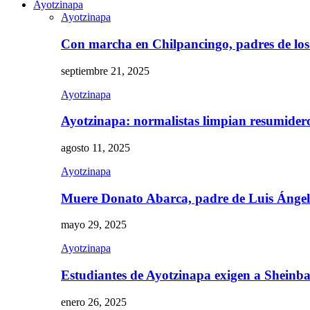
Ayotzinapa
Ayotzinapa
Con marcha en Chilpancingo, padres de lo
septiembre 21, 2025
Ayotzinapa
Ayotzinapa: normalistas limpian resumidero 
agosto 11, 2025
Ayotzinapa
Muere Donato Abarca, padre de Luis Ánge
mayo 29, 2025
Ayotzinapa
Estudiantes de Ayotzinapa exigen a Sheinb
enero 26, 2025