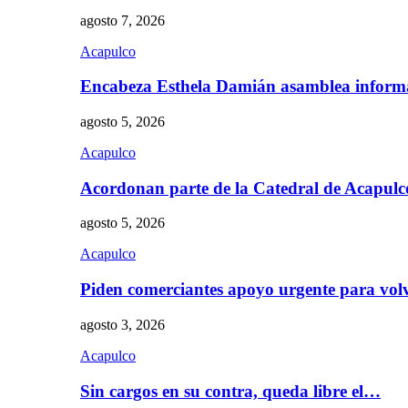
agosto 7, 2026
Acapulco
Encabeza Esthela Damián asamblea inform
agosto 5, 2026
Acapulco
Acordonan parte de la Catedral de Acapul
agosto 5, 2026
Acapulco
Piden comerciantes apoyo urgente para vol
agosto 3, 2026
Acapulco
Sin cargos en su contra, queda libre el…