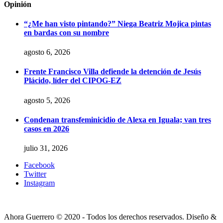
Opinión
“¿Me han visto pintando?” Niega Beatriz Mojica pintas
en bardas con su nombre
agosto 6, 2026
Frente Francisco Villa defiende la detención de Jesús
Plácido, líder del CIPOG-EZ
agosto 5, 2026
Condenan transfeminicidio de Alexa en Iguala; van tres
casos en 2026
julio 31, 2026
Facebook
Twitter
Instagram
Ahora Guerrero © 2020 - Todos los derechos reservados. Diseño &