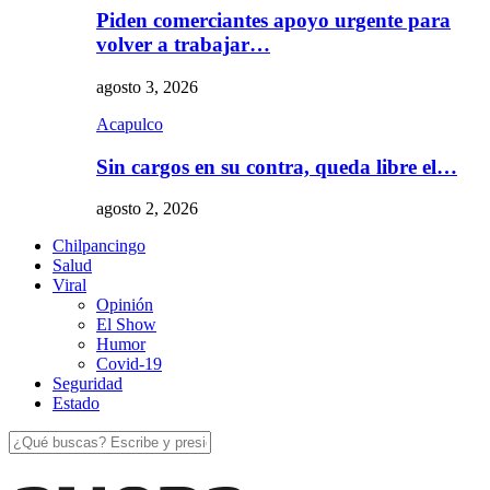
Piden comerciantes apoyo urgente para
volver a trabajar…
agosto 3, 2026
Acapulco
Sin cargos en su contra, queda libre el…
agosto 2, 2026
Chilpancingo
Salud
Viral
Opinión
El Show
Humor
Covid-19
Seguridad
Estado