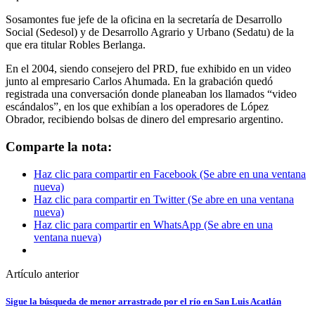
Sosamontes fue jefe de la oficina en la secretaría de Desarrollo
Social (Sedesol) y de Desarrollo Agrario y Urbano (Sedatu) de la
que era titular Robles Berlanga.
En el 2004, siendo consejero del PRD, fue exhibido en un video
junto al empresario Carlos Ahumada. En la grabación quedó
registrada una conversación donde planeaban los llamados “video
escándalos”, en los que exhibían a los operadores de López
Obrador, recibiendo bolsas de dinero del empresario argentino.
Comparte la nota:
Haz clic para compartir en Facebook (Se abre en una ventana
nueva)
Haz clic para compartir en Twitter (Se abre en una ventana
nueva)
Haz clic para compartir en WhatsApp (Se abre en una
ventana nueva)
Artículo anterior
Sigue la búsqueda de menor arrastrado por el río en San Luis Acatlán