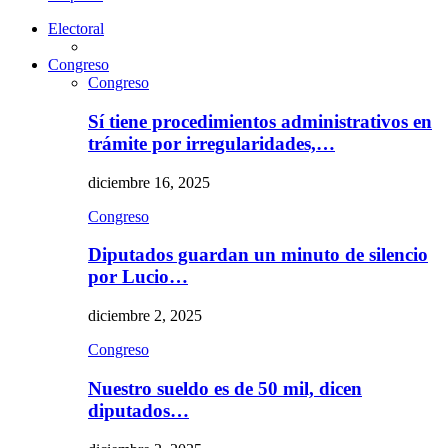
Electoral
Congreso
Congreso
Sí tiene procedimientos administrativos en
trámite por irregularidades,…
diciembre 16, 2025
Congreso
Diputados guardan un minuto de silencio
por Lucio…
diciembre 2, 2025
Congreso
Nuestro sueldo es de 50 mil, dicen
diputados…