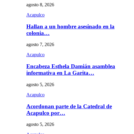
agosto 8, 2026
Acapulco
Hallan a un hombre asesinado en la
colonia…
agosto 7, 2026
Acapulco
Encabeza Esthela Damián asamblea
informativa en La Garita…
agosto 5, 2026
Acapulco
Acordonan parte de la Catedral de
Acapulco por…
agosto 5, 2026