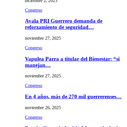
diciembre 2, 2025
Congreso
Avala PRI Guerrero demanda de
reforzamiento de seguridad…
noviembre 27, 2025
Congreso
Vapulea Parra a titular del Bienestar: “si
manejan…
noviembre 27, 2025
Congreso
En 4 años, más de 270 mil guerrerenses…
noviembre 26, 2025
Congreso