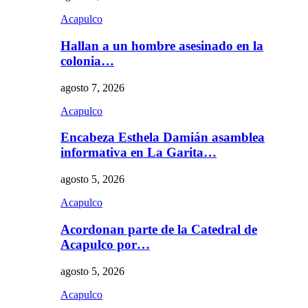
Acapulco
Hallan a un hombre asesinado en la
colonia…
agosto 7, 2026
Acapulco
Encabeza Esthela Damián asamblea
informativa en La Garita…
agosto 5, 2026
Acapulco
Acordonan parte de la Catedral de
Acapulco por…
agosto 5, 2026
Acapulco