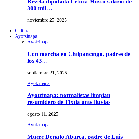
Revela diputada Leticia Mosso salario de
300 mil…
noviembre 25, 2025
Cultura
Ayotzinapa
Ayotzinapa
Con marcha en Chilpancingo, padres de
los 43…
septiembre 21, 2025
Ayotzinapa
Ayotzinapa: normalistas limpian
resumidero de Tixtla ante lluvias
agosto 11, 2025
Ayotzinapa
Muere Donato Abarca, padre de Luis