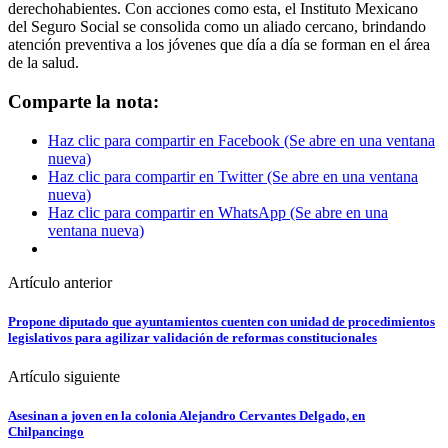
derechohabientes. Con acciones como esta, el Instituto Mexicano
del Seguro Social se consolida como un aliado cercano, brindando
atención preventiva a los jóvenes que día a día se forman en el área
de la salud.
Comparte la nota:
Haz clic para compartir en Facebook (Se abre en una ventana
nueva)
Haz clic para compartir en Twitter (Se abre en una ventana
nueva)
Haz clic para compartir en WhatsApp (Se abre en una
ventana nueva)
Artículo anterior
Propone diputado que ayuntamientos cuenten con unidad de procedimientos
legislativos para agilizar validación de reformas constitucionales
Artículo siguiente
Asesinan a joven en la colonia Alejandro Cervantes Delgado, en
Chilpancingo