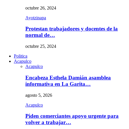
octubre 26, 2024
Ayotzinapa
Protestan trabajadores y docentes de la
normal de…
octubre 25, 2024
Politica
Acapulco
Acapulco
Encabeza Esthela Damián asamblea
informativa en La Garita…
agosto 5, 2026
Acapulco
Piden comerciantes apoyo urgente para
volver a trabajar…