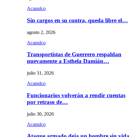
Acapulco
Sin cargos en su contra, queda libre el…
agosto 2, 2026
Acapulco
Transportistas de Guerrero respaldan
nuevamente a Esthela Damián…
julio 31, 2026
Acapulco
Funcionarios volverán a rendir cuentas
por retraso de…
julio 30, 2026
Acapulco
Ataque armado deja un hombre sin vida