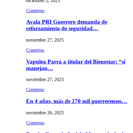
diciembre 2, 2025
Congreso
Avala PRI Guerrero demanda de
reforzamiento de seguridad…
noviembre 27, 2025
Congreso
Vapulea Parra a titular del Bienestar: “si
manejan…
noviembre 27, 2025
Congreso
En 4 años, más de 270 mil guerrerenses…
noviembre 26, 2025
Congreso