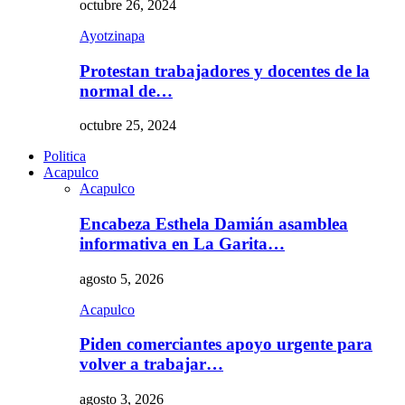
octubre 26, 2024
Ayotzinapa
Protestan trabajadores y docentes de la
normal de…
octubre 25, 2024
Politica
Acapulco
Acapulco
Encabeza Esthela Damián asamblea
informativa en La Garita…
agosto 5, 2026
Acapulco
Piden comerciantes apoyo urgente para
volver a trabajar…
agosto 3, 2026