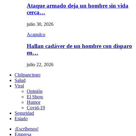
Ataque armado deja un hombre sin vida
cerca…
julio 30, 2026
Acapulco
Hallan cadáver de un hombre con disparo
en…
julio 22, 2026
Chilpancingo
Salud
Viral
Opinión
El Show
Humor
Covid-19
Seguridad
Estado
¡Escríbenos!
Empresa