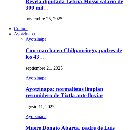
Revela diputada Leticia Mosso salario de
300 mil…
noviembre 25, 2025
Cultura
Ayotzinapa
Ayotzinapa
Con marcha en Chilpancingo, padres de
los 43…
septiembre 21, 2025
Ayotzinapa
Ayotzinapa: normalistas limpian
resumidero de Tixtla ante lluvias
agosto 11, 2025
Ayotzinapa
Muere Donato Abarca, padre de Luis