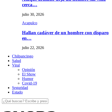
cerca…
julio 30, 2026
Acapulco
Hallan cadáver de un hombre con disparo
en…
julio 22, 2026
Chilpancingo
Salud
Viral
Opinión
El Show
Humor
Covid-19
Seguridad
Estado