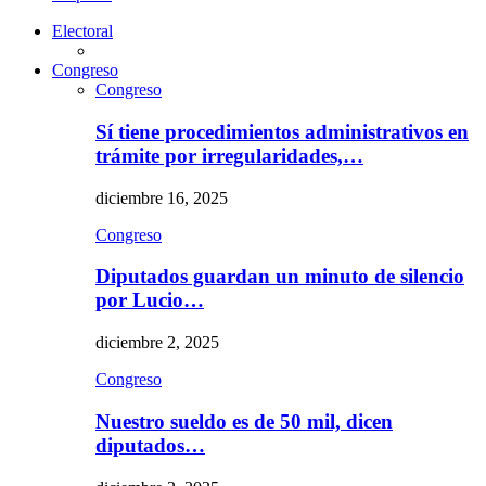
Electoral
Congreso
Congreso
Sí tiene procedimientos administrativos en
trámite por irregularidades,…
diciembre 16, 2025
Congreso
Diputados guardan un minuto de silencio
por Lucio…
diciembre 2, 2025
Congreso
Nuestro sueldo es de 50 mil, dicen
diputados…