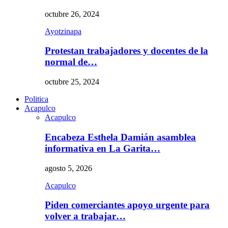
octubre 26, 2024
Ayotzinapa
Protestan trabajadores y docentes de la
normal de…
octubre 25, 2024
Politica
Acapulco
Acapulco
Encabeza Esthela Damián asamblea
informativa en La Garita…
agosto 5, 2026
Acapulco
Piden comerciantes apoyo urgente para
volver a trabajar…