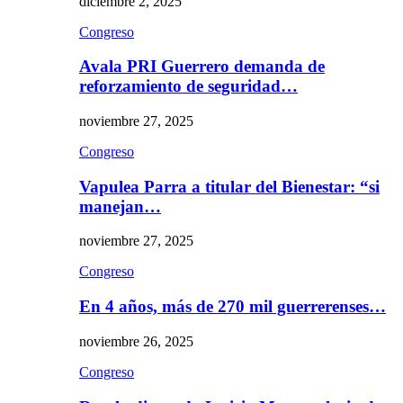
diciembre 2, 2025
Congreso
Avala PRI Guerrero demanda de
reforzamiento de seguridad…
noviembre 27, 2025
Congreso
Vapulea Parra a titular del Bienestar: “si
manejan…
noviembre 27, 2025
Congreso
En 4 años, más de 270 mil guerrerenses…
noviembre 26, 2025
Congreso