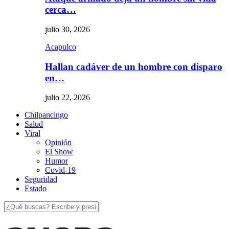
cerca…
julio 30, 2026
Acapulco
Hallan cadáver de un hombre con disparo
en…
julio 22, 2026
Chilpancingo
Salud
Viral
Opinión
El Show
Humor
Covid-19
Seguridad
Estado