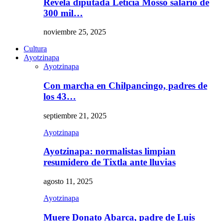
Revela diputada Leticia Mosso salario de
300 mil…
noviembre 25, 2025
Cultura
Ayotzinapa
Ayotzinapa
Con marcha en Chilpancingo, padres de
los 43…
septiembre 21, 2025
Ayotzinapa
Ayotzinapa: normalistas limpian
resumidero de Tixtla ante lluvias
agosto 11, 2025
Ayotzinapa
Muere Donato Abarca, padre de Luis