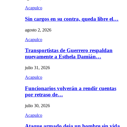
Acapulco
Sin cargos en su contra, queda libre el…
agosto 2, 2026
Acapulco
Transportistas de Guerrero respaldan
nuevamente a Esthela Damián…
julio 31, 2026
Acapulco
Funcionarios volverán a rendir cuentas
por retraso de…
julio 30, 2026
Acapulco
Ataque armado deja un hombre sin vida