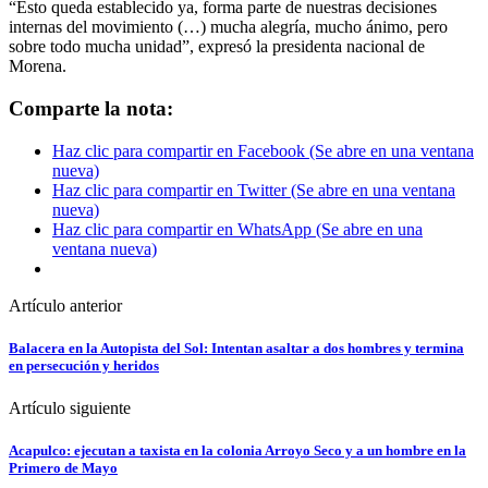
“Esto queda establecido ya, forma parte de nuestras decisiones
internas del movimiento (…) mucha alegría, mucho ánimo, pero
sobre todo mucha unidad”, expresó la presidenta nacional de
Morena.
Comparte la nota:
Haz clic para compartir en Facebook (Se abre en una ventana
nueva)
Haz clic para compartir en Twitter (Se abre en una ventana
nueva)
Haz clic para compartir en WhatsApp (Se abre en una
ventana nueva)
Artículo anterior
Balacera en la Autopista del Sol: Intentan asaltar a dos hombres y termina
en persecución y heridos
Artículo siguiente
Acapulco: ejecutan a taxista en la colonia Arroyo Seco y a un hombre en la
Primero de Mayo