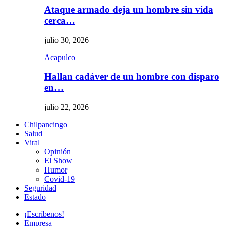
Ataque armado deja un hombre sin vida
cerca…
julio 30, 2026
Acapulco
Hallan cadáver de un hombre con disparo
en…
julio 22, 2026
Chilpancingo
Salud
Viral
Opinión
El Show
Humor
Covid-19
Seguridad
Estado
¡Escríbenos!
Empresa