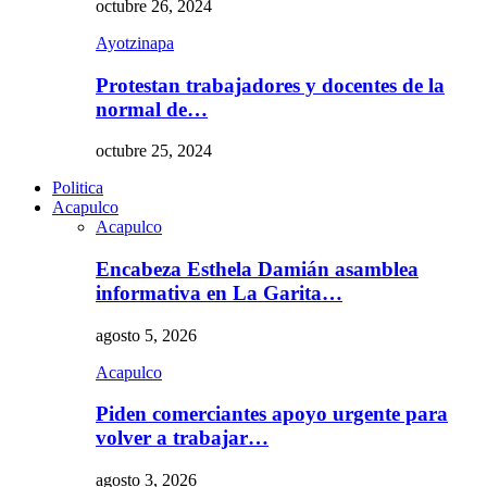
octubre 26, 2024
Ayotzinapa
Protestan trabajadores y docentes de la
normal de…
octubre 25, 2024
Politica
Acapulco
Acapulco
Encabeza Esthela Damián asamblea
informativa en La Garita…
agosto 5, 2026
Acapulco
Piden comerciantes apoyo urgente para
volver a trabajar…
agosto 3, 2026