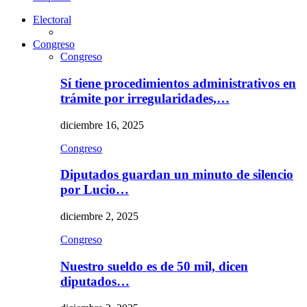
Electoral
Congreso
Congreso
Sí tiene procedimientos administrativos en
trámite por irregularidades,…
diciembre 16, 2025
Congreso
Diputados guardan un minuto de silencio
por Lucio…
diciembre 2, 2025
Congreso
Nuestro sueldo es de 50 mil, dicen
diputados…