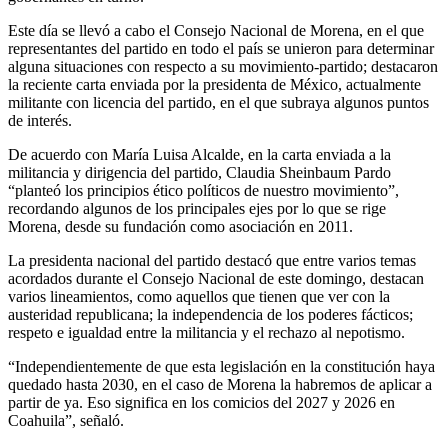
Este día se llevó a cabo el Consejo Nacional de Morena, en el que
representantes del partido en todo el país se unieron para determinar
alguna situaciones con respecto a su movimiento-partido; destacaron
la reciente carta enviada por la presidenta de México, actualmente
militante con licencia del partido, en el que subraya algunos puntos
de interés.
De acuerdo con María Luisa Alcalde, en la carta enviada a la
militancia y dirigencia del partido, Claudia Sheinbaum Pardo
“planteó los principios ético políticos de nuestro movimiento”,
recordando algunos de los principales ejes por lo que se rige
Morena, desde su fundación como asociación en 2011.
La presidenta nacional del partido destacó que entre varios temas
acordados durante el Consejo Nacional de este domingo, destacan
varios lineamientos, como aquellos que tienen que ver con la
austeridad republicana; la independencia de los poderes fácticos;
respeto e igualdad entre la militancia y el rechazo al nepotismo.
“Independientemente de que esta legislación en la constitución haya
quedado hasta 2030, en el caso de Morena la habremos de aplicar a
partir de ya. Eso significa en los comicios del 2027 y 2026 en
Coahuila”, señaló.