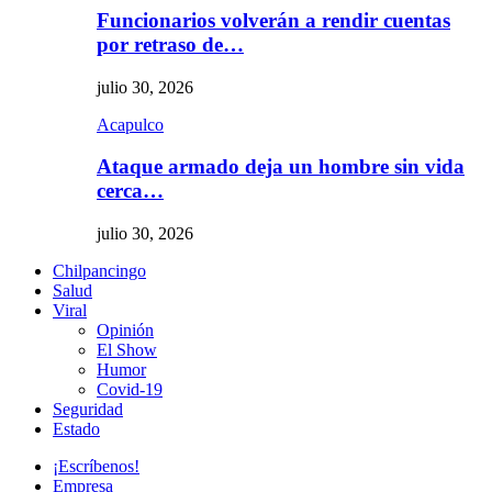
Funcionarios volverán a rendir cuentas
por retraso de…
julio 30, 2026
Acapulco
Ataque armado deja un hombre sin vida
cerca…
julio 30, 2026
Chilpancingo
Salud
Viral
Opinión
El Show
Humor
Covid-19
Seguridad
Estado
¡Escríbenos!
Empresa