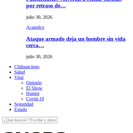
por retraso de…
julio 30, 2026
Acapulco
Ataque armado deja un hombre sin vida
cerca…
julio 30, 2026
Chilpancingo
Salud
Viral
Opinión
El Show
Humor
Covid-19
Seguridad
Estado