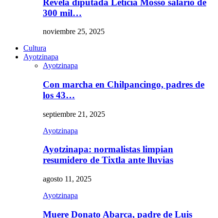
Revela diputada Leticia Mosso salario de
300 mil…
noviembre 25, 2025
Cultura
Ayotzinapa
Ayotzinapa
Con marcha en Chilpancingo, padres de
los 43…
septiembre 21, 2025
Ayotzinapa
Ayotzinapa: normalistas limpian
resumidero de Tixtla ante lluvias
agosto 11, 2025
Ayotzinapa
Muere Donato Abarca, padre de Luis