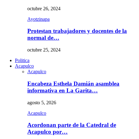
octubre 26, 2024
Ayotzinapa
Protestan trabajadores y docentes de la
normal de…
octubre 25, 2024
Politica
Acapulco
Acapulco
Encabeza Esthela Damián asamblea
informativa en La Garita…
agosto 5, 2026
Acapulco
Acordonan parte de la Catedral de
Acapulco por…