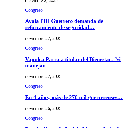
diciembre 2, 2025
Congreso
Avala PRI Guerrero demanda de
reforzamiento de seguridad…
noviembre 27, 2025
Congreso
Vapulea Parra a titular del Bienestar: “si
manejan…
noviembre 27, 2025
Congreso
En 4 años, más de 270 mil guerrerenses…
noviembre 26, 2025
Congreso