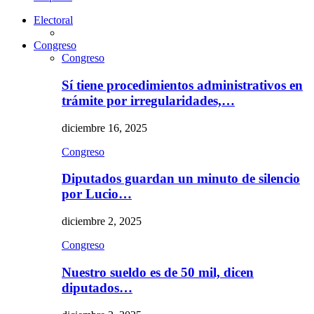
Electoral
Congreso
Congreso
Sí tiene procedimientos administrativos en
trámite por irregularidades,…
diciembre 16, 2025
Congreso
Diputados guardan un minuto de silencio
por Lucio…
diciembre 2, 2025
Congreso
Nuestro sueldo es de 50 mil, dicen
diputados…