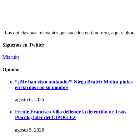
Las noticias más relevantes que suceden en Guerrero, aquí y ahora
Síguenos en Twitter
Mis tuits
Opinión
“¿Me han visto pintando?” Niega Beatriz Mojica pintas
en bardas con su nombre
agosto 6, 2026
Frente Francisco Villa defiende la detención de Jesús
Plácido, líder del CIPOG-EZ
agosto 5, 2026