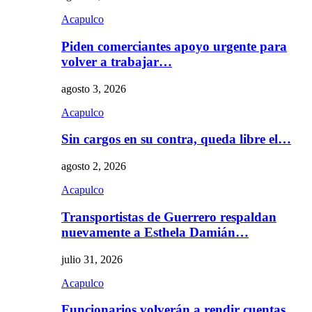
Acapulco
Piden comerciantes apoyo urgente para
volver a trabajar…
agosto 3, 2026
Acapulco
Sin cargos en su contra, queda libre el…
agosto 2, 2026
Acapulco
Transportistas de Guerrero respaldan
nuevamente a Esthela Damián…
julio 31, 2026
Acapulco
Funcionarios volverán a rendir cuentas