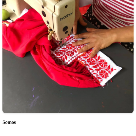
Somos