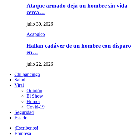
Ataque armado deja un hombre sin vida
cerca…
julio 30, 2026
Acapulco
Hallan cadáver de un hombre con disparo
en…
julio 22, 2026
Chilpancingo
Salud
Viral
Opinión
El Show
Humor
Covid-19
Seguridad
Estado
¡Escríbenos!
Empresa