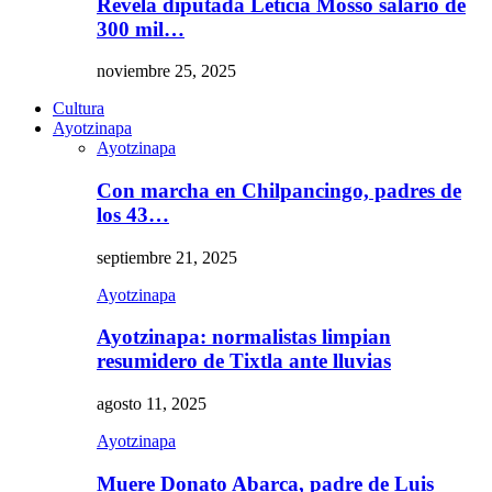
Revela diputada Leticia Mosso salario de
300 mil…
noviembre 25, 2025
Cultura
Ayotzinapa
Ayotzinapa
Con marcha en Chilpancingo, padres de
los 43…
septiembre 21, 2025
Ayotzinapa
Ayotzinapa: normalistas limpian
resumidero de Tixtla ante lluvias
agosto 11, 2025
Ayotzinapa
Muere Donato Abarca, padre de Luis