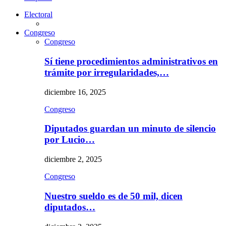
Electoral
Congreso
Congreso
Sí tiene procedimientos administrativos en
trámite por irregularidades,…
diciembre 16, 2025
Congreso
Diputados guardan un minuto de silencio
por Lucio…
diciembre 2, 2025
Congreso
Nuestro sueldo es de 50 mil, dicen
diputados…