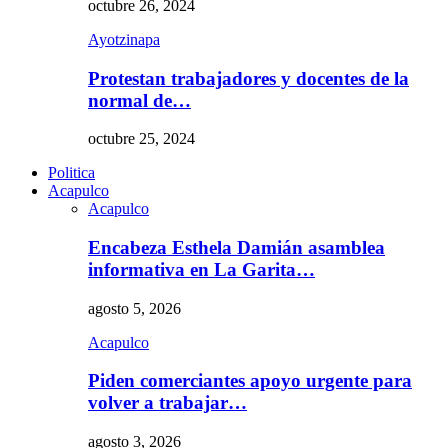
octubre 26, 2024
Ayotzinapa
Protestan trabajadores y docentes de la
normal de…
octubre 25, 2024
Politica
Acapulco
Acapulco
Encabeza Esthela Damián asamblea
informativa en La Garita…
agosto 5, 2026
Acapulco
Piden comerciantes apoyo urgente para
volver a trabajar…
agosto 3, 2026