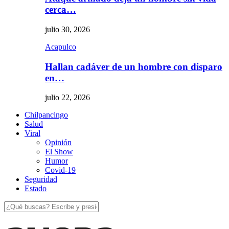
cerca…
julio 30, 2026
Acapulco
Hallan cadáver de un hombre con disparo
en…
julio 22, 2026
Chilpancingo
Salud
Viral
Opinión
El Show
Humor
Covid-19
Seguridad
Estado