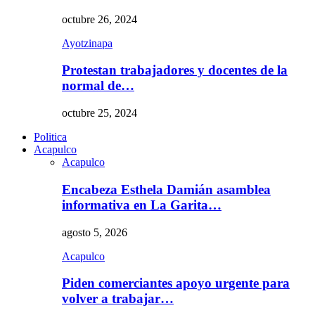
octubre 26, 2024
Ayotzinapa
Protestan trabajadores y docentes de la
normal de…
octubre 25, 2024
Politica
Acapulco
Acapulco
Encabeza Esthela Damián asamblea
informativa en La Garita…
agosto 5, 2026
Acapulco
Piden comerciantes apoyo urgente para
volver a trabajar…