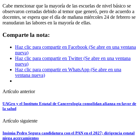
Cabe mencionar que la mayoría de las escuelas de nivel básico se
observaron cerradas debido al temor que generó, pero de acuerdo a
docentes, se espera que el día de mañana miércoles 24 de febrero se
reanudaran las labores en la mayoría de ellas.
Comparte la nota:
Haz clic para compartir en Facebook (Se abre en una ventana
nueva)
Haz clic para compartir en Twitter (Se abre en una ventana
nueva)
Haz clic para compartir en WhatsApp (Se abre en una
ventana nueva)
Artículo anterior
UAGro y el Instituto Estatal de Cancerología consolidan alianza en favor de
la salud
Artículo siguiente
Insinúa Pedro Segura candidatura con el PAN en el 2027; dirigencia estatal
niega acercamientos