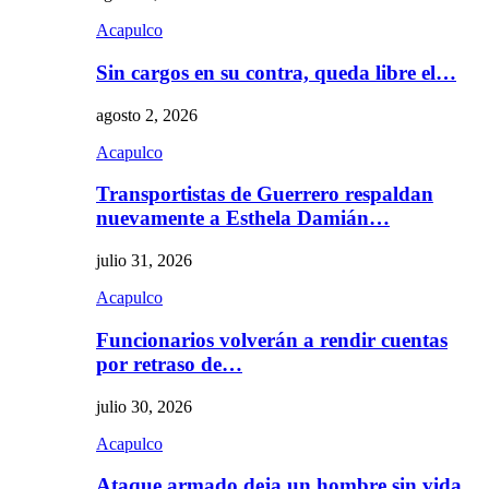
Acapulco
Sin cargos en su contra, queda libre el…
agosto 2, 2026
Acapulco
Transportistas de Guerrero respaldan
nuevamente a Esthela Damián…
julio 31, 2026
Acapulco
Funcionarios volverán a rendir cuentas
por retraso de…
julio 30, 2026
Acapulco
Ataque armado deja un hombre sin vida