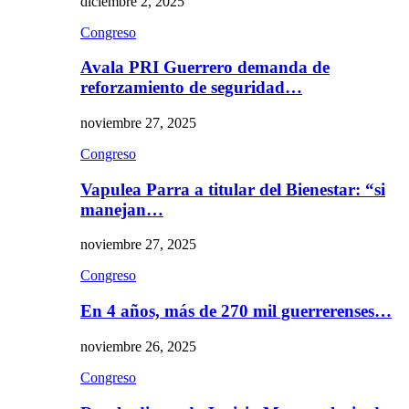
diciembre 2, 2025
Congreso
Avala PRI Guerrero demanda de
reforzamiento de seguridad…
noviembre 27, 2025
Congreso
Vapulea Parra a titular del Bienestar: “si
manejan…
noviembre 27, 2025
Congreso
En 4 años, más de 270 mil guerrerenses…
noviembre 26, 2025
Congreso