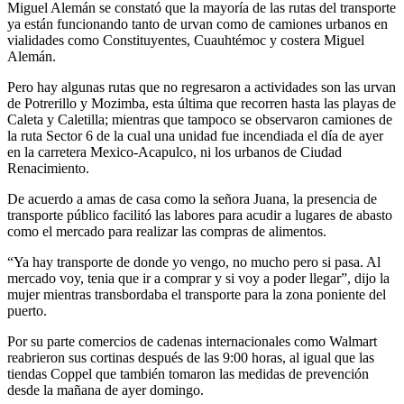
Miguel Alemán se constató que la mayoría de las rutas del transporte
ya están funcionando tanto de urvan como de camiones urbanos en
vialidades como Constituyentes, Cuauhtémoc y costera Miguel
Alemán.
Pero hay algunas rutas que no regresaron a actividades son las urvan
de Potrerillo y Mozimba, esta última que recorren hasta las playas de
Caleta y Caletilla; mientras que tampoco se observaron camiones de
la ruta Sector 6 de la cual una unidad fue incendiada el día de ayer
en la carretera Mexico-Acapulco, ni los urbanos de Ciudad
Renacimiento.
De acuerdo a amas de casa como la señora Juana, la presencia de
transporte público facilitó las labores para acudir a lugares de abasto
como el mercado para realizar las compras de alimentos.
“Ya hay transporte de donde yo vengo, no mucho pero si pasa. Al
mercado voy, tenia que ir a comprar y si voy a poder llegar”, dijo la
mujer mientras transbordaba el transporte para la zona poniente del
puerto.
Por su parte comercios de cadenas internacionales como Walmart
reabrieron sus cortinas después de las 9:00 horas, al igual que las
tiendas Coppel que también tomaron las medidas de prevención
desde la mañana de ayer domingo.