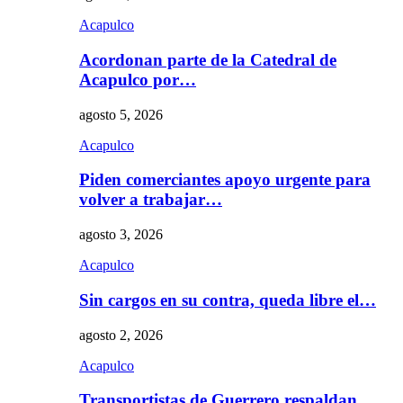
Acapulco
Acordonan parte de la Catedral de
Acapulco por…
agosto 5, 2026
Acapulco
Piden comerciantes apoyo urgente para
volver a trabajar…
agosto 3, 2026
Acapulco
Sin cargos en su contra, queda libre el…
agosto 2, 2026
Acapulco
Transportistas de Guerrero respaldan