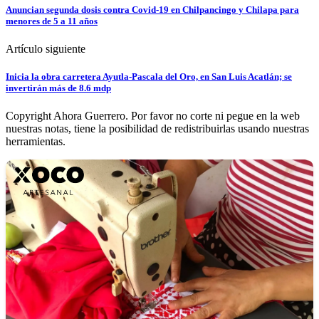
Anuncian segunda dosis contra Covid-19 en Chilpancingo y Chilapa para
menores de 5 a 11 años
Artículo siguiente
Inicia la obra carretera Ayutla-Pascala del Oro, en San Luis Acatlán; se
invertirán más de 8.6 mdp
Copyright Ahora Guerrero. Por favor no corte ni pegue en la web
nuestras notas, tiene la posibilidad de redistribuirlas usando nuestras
herramientas.