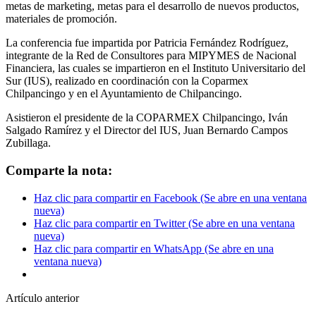
metas de marketing, metas para el desarrollo de nuevos productos,
materiales de promoción.
La conferencia fue impartida por Patricia Fernández Rodríguez,
integrante de la Red de Consultores para MIPYMES de Nacional
Financiera, las cuales se impartieron en el Instituto Universitario del
Sur (IUS), realizado en coordinación con la Coparmex
Chilpancingo y en el Ayuntamiento de Chilpancingo.
Asistieron el presidente de la COPARMEX Chilpancingo, Iván
Salgado Ramírez y el Director del IUS, Juan Bernardo Campos
Zubillaga.
Comparte la nota:
Haz clic para compartir en Facebook (Se abre en una ventana
nueva)
Haz clic para compartir en Twitter (Se abre en una ventana
nueva)
Haz clic para compartir en WhatsApp (Se abre en una
ventana nueva)
Artículo anterior