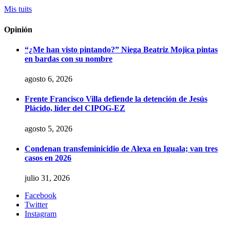
Mis tuits
Opinión
“¿Me han visto pintando?” Niega Beatriz Mojica pintas
en bardas con su nombre
agosto 6, 2026
Frente Francisco Villa defiende la detención de Jesús
Plácido, líder del CIPOG-EZ
agosto 5, 2026
Condenan transfeminicidio de Alexa en Iguala; van tres
casos en 2026
julio 31, 2026
Facebook
Twitter
Instagram