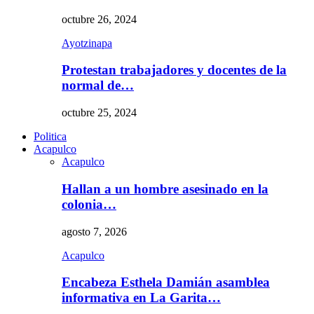
octubre 26, 2024
Ayotzinapa
Protestan trabajadores y docentes de la
normal de…
octubre 25, 2024
Politica
Acapulco
Acapulco
Hallan a un hombre asesinado en la
colonia…
agosto 7, 2026
Acapulco
Encabeza Esthela Damián asamblea
informativa en La Garita…