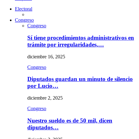
Electoral
Congreso
Congreso
Sí tiene procedimientos administrativos en
trámite por irregularidades,…
diciembre 16, 2025
Congreso
Diputados guardan un minuto de silencio
por Lucio…
diciembre 2, 2025
Congreso
Nuestro sueldo es de 50 mil, dicen
diputados…