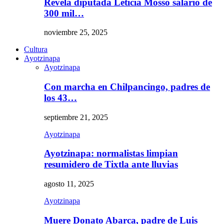
Revela diputada Leticia Mosso salario de
300 mil…
noviembre 25, 2025
Cultura
Ayotzinapa
Ayotzinapa
Con marcha en Chilpancingo, padres de
los 43…
septiembre 21, 2025
Ayotzinapa
Ayotzinapa: normalistas limpian
resumidero de Tixtla ante lluvias
agosto 11, 2025
Ayotzinapa
Muere Donato Abarca, padre de Luis