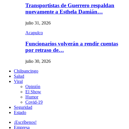
Transportistas de Guerrero respaldan
nuevamente a Esthela Damián…
julio 31, 2026
Acapulco
Funcionarios volverán a rendir cuentas
por retraso de…
julio 30, 2026
Chilpancingo
Salud
Viral
Opinión
El Show
Humor
Covid-19
Seguridad
Estado
¡Escríbenos!
Empresa