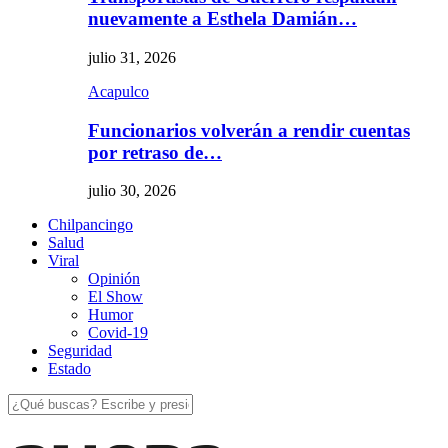
nuevamente a Esthela Damián…
julio 31, 2026
Acapulco
Funcionarios volverán a rendir cuentas
por retraso de…
julio 30, 2026
Chilpancingo
Salud
Viral
Opinión
El Show
Humor
Covid-19
Seguridad
Estado