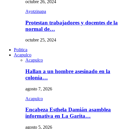
octubre 26, 2024
Ayotzinapa
Protestan trabajadores y docentes de la
normal de…
octubre 25, 2024
Politica
Acapulco
Acapulco
Hallan a un hombre asesinado en la
colonia…
agosto 7, 2026
Acapulco
Encabeza Esthela Damián asamblea
informativa en La Garita…
agosto 5, 2026