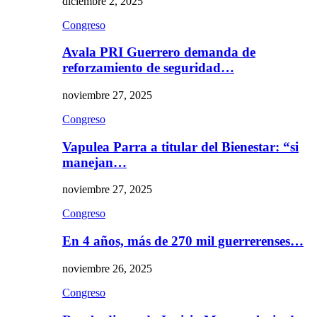
diciembre 2, 2025
Congreso
Avala PRI Guerrero demanda de
reforzamiento de seguridad…
noviembre 27, 2025
Congreso
Vapulea Parra a titular del Bienestar: “si
manejan…
noviembre 27, 2025
Congreso
En 4 años, más de 270 mil guerrerenses…
noviembre 26, 2025
Congreso