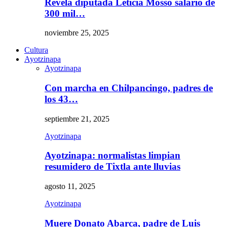
Revela diputada Leticia Mosso salario de
300 mil…
noviembre 25, 2025
Cultura
Ayotzinapa
Ayotzinapa
Con marcha en Chilpancingo, padres de
los 43…
septiembre 21, 2025
Ayotzinapa
Ayotzinapa: normalistas limpian
resumidero de Tixtla ante lluvias
agosto 11, 2025
Ayotzinapa
Muere Donato Abarca, padre de Luis