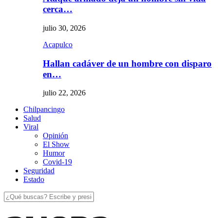
cerca…
julio 30, 2026
Acapulco
Hallan cadáver de un hombre con disparo
en…
julio 22, 2026
Chilpancingo
Salud
Viral
Opinión
El Show
Humor
Covid-19
Seguridad
Estado