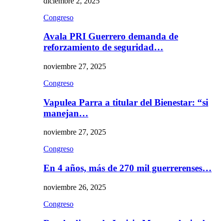
diciembre 2, 2025
Congreso
Avala PRI Guerrero demanda de
reforzamiento de seguridad…
noviembre 27, 2025
Congreso
Vapulea Parra a titular del Bienestar: “si
manejan…
noviembre 27, 2025
Congreso
En 4 años, más de 270 mil guerrerenses…
noviembre 26, 2025
Congreso