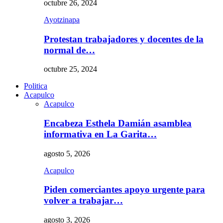
octubre 26, 2024
Ayotzinapa
Protestan trabajadores y docentes de la
normal de…
octubre 25, 2024
Politica
Acapulco
Acapulco
Encabeza Esthela Damián asamblea
informativa en La Garita…
agosto 5, 2026
Acapulco
Piden comerciantes apoyo urgente para
volver a trabajar…
agosto 3, 2026