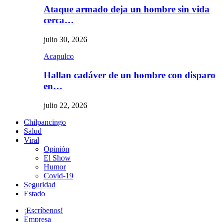
Ataque armado deja un hombre sin vida
cerca…
julio 30, 2026
Acapulco
Hallan cadáver de un hombre con disparo
en…
julio 22, 2026
Chilpancingo
Salud
Viral
Opinión
El Show
Humor
Covid-19
Seguridad
Estado
¡Escríbenos!
Empresa