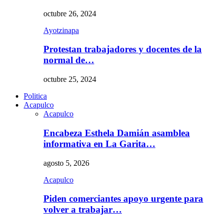
octubre 26, 2024
Ayotzinapa
Protestan trabajadores y docentes de la
normal de…
octubre 25, 2024
Politica
Acapulco
Acapulco
Encabeza Esthela Damián asamblea
informativa en La Garita…
agosto 5, 2026
Acapulco
Piden comerciantes apoyo urgente para
volver a trabajar…