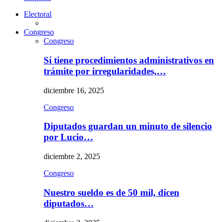
Electoral
Congreso
Congreso
Sí tiene procedimientos administrativos en
trámite por irregularidades,…
diciembre 16, 2025
Congreso
Diputados guardan un minuto de silencio
por Lucio…
diciembre 2, 2025
Congreso
Nuestro sueldo es de 50 mil, dicen
diputados…