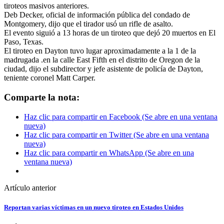
tiroteos masivos anteriores.
Deb Decker, oficial de información pública del condado de
Montgomery, dijo que el tirador usó un rifle de asalto.
El evento siguió a 13 horas de un tiroteo que dejó 20 muertos en El
Paso, Texas.
El tiroteo en Dayton tuvo lugar aproximadamente a la 1 de la
madrugada .en la calle East Fifth en el distrito de Oregon de la
ciudad, dijo el subdirector y jefe asistente de policía de Dayton,
teniente coronel Matt Carper.
Comparte la nota:
Haz clic para compartir en Facebook (Se abre en una ventana
nueva)
Haz clic para compartir en Twitter (Se abre en una ventana
nueva)
Haz clic para compartir en WhatsApp (Se abre en una
ventana nueva)
Artículo anterior
Reportan varias víctimas en un nuevo tiroteo en Estados Unidos