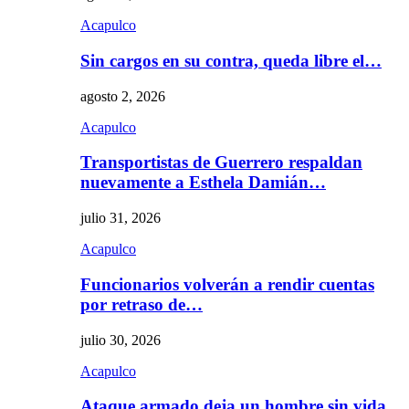
Acapulco
Sin cargos en su contra, queda libre el…
agosto 2, 2026
Acapulco
Transportistas de Guerrero respaldan
nuevamente a Esthela Damián…
julio 31, 2026
Acapulco
Funcionarios volverán a rendir cuentas
por retraso de…
julio 30, 2026
Acapulco
Ataque armado deja un hombre sin vida