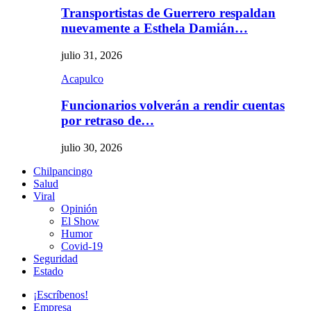
Transportistas de Guerrero respaldan
nuevamente a Esthela Damián…
julio 31, 2026
Acapulco
Funcionarios volverán a rendir cuentas
por retraso de…
julio 30, 2026
Chilpancingo
Salud
Viral
Opinión
El Show
Humor
Covid-19
Seguridad
Estado
¡Escríbenos!
Empresa