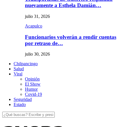
nuevamente a Esthela Damián…
julio 31, 2026
Acapulco
Funcionarios volverán a rendir cuentas
por retraso de…
julio 30, 2026
Chilpancingo
Salud
Viral
Opinión
El Show
Humor
Covid-19
Seguridad
Estado