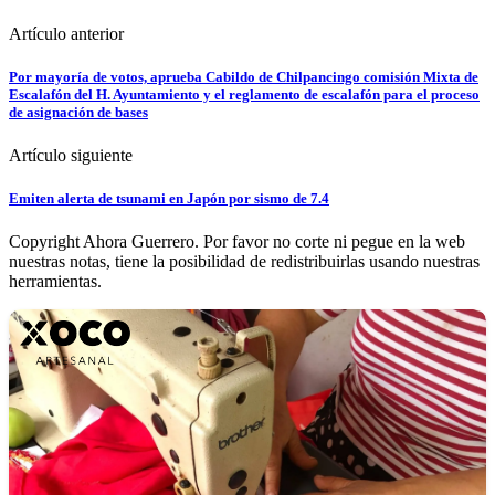
Artículo anterior
Por mayoría de votos, aprueba Cabildo de Chilpancingo comisión Mixta de
Escalafón del H. Ayuntamiento y el reglamento de escalafón para el proceso
de asignación de bases
Artículo siguiente
Emiten alerta de tsunami en Japón por sismo de 7.4
Copyright Ahora Guerrero. Por favor no corte ni pegue en la web
nuestras notas, tiene la posibilidad de redistribuirlas usando nuestras
herramientas.