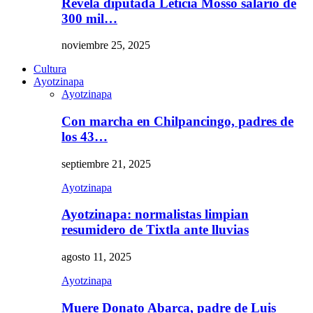
Revela diputada Leticia Mosso salario de
300 mil…
noviembre 25, 2025
Cultura
Ayotzinapa
Ayotzinapa
Con marcha en Chilpancingo, padres de
los 43…
septiembre 21, 2025
Ayotzinapa
Ayotzinapa: normalistas limpian
resumidero de Tixtla ante lluvias
agosto 11, 2025
Ayotzinapa
Muere Donato Abarca, padre de Luis