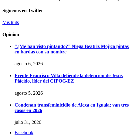
Síguenos en Twitter
Mis tuits
Opinión
“¿Me han visto pintando?” Niega Beatriz Mojica pintas
en bardas con su nombre
agosto 6, 2026
Frente Francisco Villa defiende la detención de Jesús
Plácido, líder del CIPOG-EZ
agosto 5, 2026
Condenan transfeminicidio de Alexa en Iguala; van tres
casos en 2026
julio 31, 2026
Facebook