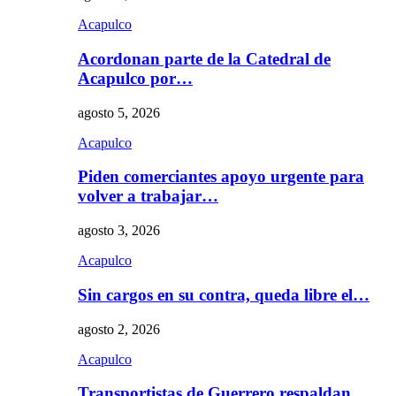
Acapulco
Acordonan parte de la Catedral de
Acapulco por…
agosto 5, 2026
Acapulco
Piden comerciantes apoyo urgente para
volver a trabajar…
agosto 3, 2026
Acapulco
Sin cargos en su contra, queda libre el…
agosto 2, 2026
Acapulco
Transportistas de Guerrero respaldan