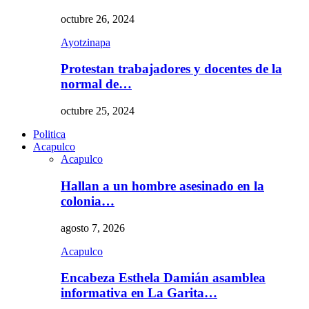
octubre 26, 2024
Ayotzinapa
Protestan trabajadores y docentes de la
normal de…
octubre 25, 2024
Politica
Acapulco
Acapulco
Hallan a un hombre asesinado en la
colonia…
agosto 7, 2026
Acapulco
Encabeza Esthela Damián asamblea
informativa en La Garita…