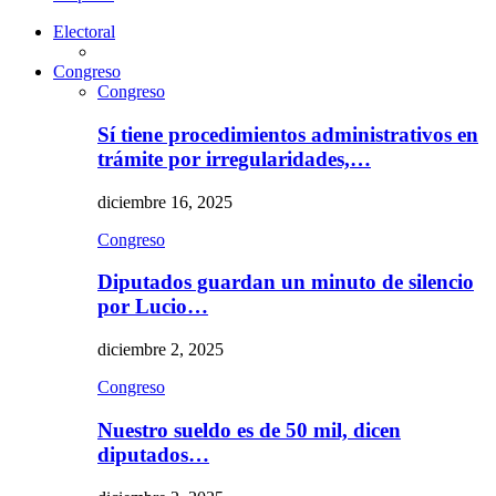
Electoral
Congreso
Congreso
Sí tiene procedimientos administrativos en
trámite por irregularidades,…
diciembre 16, 2025
Congreso
Diputados guardan un minuto de silencio
por Lucio…
diciembre 2, 2025
Congreso
Nuestro sueldo es de 50 mil, dicen
diputados…