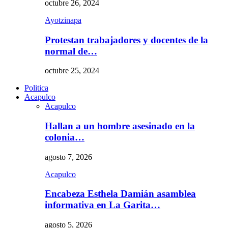
octubre 26, 2024
Ayotzinapa
Protestan trabajadores y docentes de la
normal de…
octubre 25, 2024
Politica
Acapulco
Acapulco
Hallan a un hombre asesinado en la
colonia…
agosto 7, 2026
Acapulco
Encabeza Esthela Damián asamblea
informativa en La Garita…
agosto 5, 2026