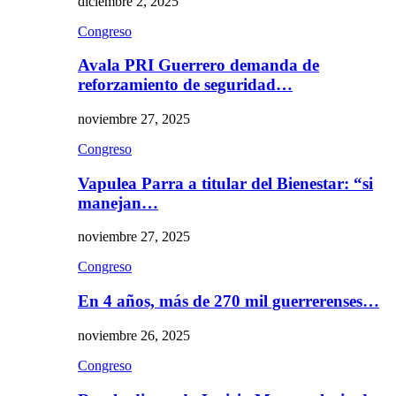
diciembre 2, 2025
Congreso
Avala PRI Guerrero demanda de
reforzamiento de seguridad…
noviembre 27, 2025
Congreso
Vapulea Parra a titular del Bienestar: “si
manejan…
noviembre 27, 2025
Congreso
En 4 años, más de 270 mil guerrerenses…
noviembre 26, 2025
Congreso