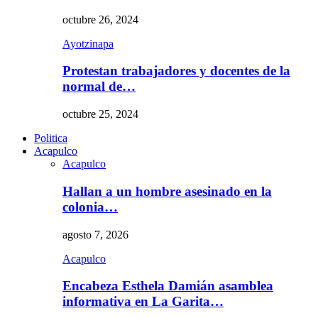
octubre 26, 2024
Ayotzinapa
Protestan trabajadores y docentes de la
normal de…
octubre 25, 2024
Politica
Acapulco
Acapulco
Hallan a un hombre asesinado en la
colonia…
agosto 7, 2026
Acapulco
Encabeza Esthela Damián asamblea
informativa en La Garita…