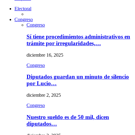
Electoral
Congreso
Congreso
Sí tiene procedimientos administrativos en
trámite por irregularidades,…
diciembre 16, 2025
Congreso
Diputados guardan un minuto de silencio
por Lucio…
diciembre 2, 2025
Congreso
Nuestro sueldo es de 50 mil, dicen
diputados…