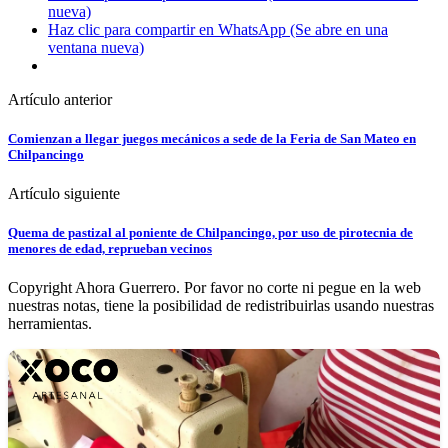
nueva)
Haz clic para compartir en WhatsApp (Se abre en una
ventana nueva)
Artículo anterior
Comienzan a llegar juegos mecánicos a sede de la Feria de San Mateo en
Chilpancingo
Artículo siguiente
Quema de pastizal al poniente de Chilpancingo, por uso de pirotecnia de
menores de edad, reprueban vecinos
Copyright Ahora Guerrero. Por favor no corte ni pegue en la web
nuestras notas, tiene la posibilidad de redistribuirlas usando nuestras
herramientas.