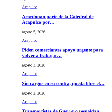
Acapulco
Acordonan parte de la Catedral de
Acapulco por…
agosto 5, 2026
Acapulco
Piden comerciantes apoyo urgente para
volver a trabajar…
agosto 3, 2026
Acapulco
Sin cargos en su contra, queda libre el…
agosto 2, 2026
Acapulco
Transportistas de Guerrero respaldan