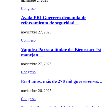
diciembre 2, 2025
Congreso
Avala PRI Guerrero demanda de
reforzamiento de seguridad…
noviembre 27, 2025
Congreso
Vapulea Parra a titular del Bienestar: “si
manejan…
noviembre 27, 2025
Congreso
En 4 años, más de 270 mil guerrerenses…
noviembre 26, 2025
Congreso