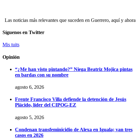
Las noticias más relevantes que suceden en Guerrero, aquí y ahora
Síguenos en Twitter
Mis tuits
Opinión
“¿Me han visto pintando?” Niega Beatriz Mojica pintas
en bardas con su nombre
agosto 6, 2026
Frente Francisco Villa defiende la detención de Jesús
Plácido, líder del CIPOG-EZ
agosto 5, 2026
Condenan transfeminicidio de Alexa en Iguala; van tres
casos en 2026