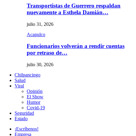
Transportistas de Guerrero respaldan
nuevamente a Esthela Damián…
julio 31, 2026
Acapulco
Funcionarios volverán a rendir cuentas
por retraso de…
julio 30, 2026
Chilpancingo
Salud
Viral
Opinión
El Show
Humor
Covid-19
Seguridad
Estado
¡Escríbenos!
Empresa