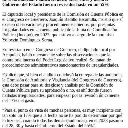
Gobierno del Estado fueron revisados hasta en un 55%
El diputado local y presidente de la Comisión de Cuenta Pública en
el Congreso de Guerrero, Joaquín Badillo Escamilla, insistió que sí
existen observaciones y procedimientos abiertos, por presuntas
irregularidades en la cuenta pública de la Junta de Coordinación
Política (Jucopo), en 2023, que estuvo a cargo de la morenista
Yoloczin Domínguez Serna.
Entrevistado en el Congreso de Guerrero, el diputado local por
Acapulco, habló nuevamente sobre las observaciones que la
contraloría interna del Poder Legislativo realizó. Se tratan de
procedimientos administrativos sancionatorios de irregularidades.
Explicó que, si bien el auditor concluyó la entrega de las auditorías,
la Comisión de Auditoría y Vigilancia (del Congreso de Guerrero),
esta debe pasar para su desglose y análisis por la Comisión de
Cuenta Pública para su aprobación o no, es ahí donde fueron
halladas irregularidades, para empezar por la revisión únicamente
del 17% del gasto.
“Para el punto de vista de muchas personas, es muy incipiente con
tan solo un 17% que a la fecha no se ha podido determinar por qué
lo hizo así, cuando todas las demás (auditorías), en el 2023 pasaron
del 28, 30 y hasta el Gobierno del Estado del 55%”.