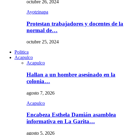
octubre 26, 2024
Ayotzinapa
Protestan trabajadores y docentes de la
normal de…
octubre 25, 2024
Politica
Acapulco
Acapulco
Hallan a un hombre asesinado en la
colonia…
agosto 7, 2026
Acapulco
Encabeza Esthela Damián asamblea
informativa en La Garita…
agosto 5, 2026