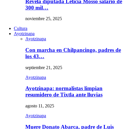
Revela diputada Leticia Mosso salario de
300 mil…
noviembre 25, 2025
Cultura
Ayotzinapa
Ayotzinapa
Con marcha en Chilpancingo, padres de
los 43…
septiembre 21, 2025
Ayotzinapa
Ayotzinapa: normalistas limpian
resumidero de Tixtla ante lluvias
agosto 11, 2025
Ayotzinapa
Muere Donato Abarca, padre de Luis