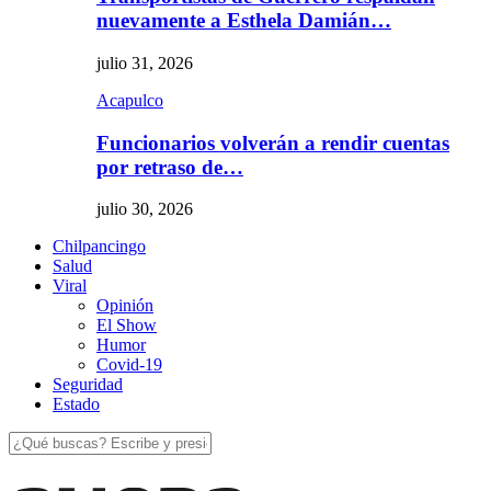
nuevamente a Esthela Damián…
julio 31, 2026
Acapulco
Funcionarios volverán a rendir cuentas
por retraso de…
julio 30, 2026
Chilpancingo
Salud
Viral
Opinión
El Show
Humor
Covid-19
Seguridad
Estado