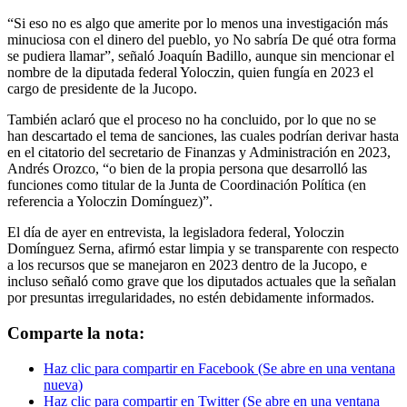
“Si eso no es algo que amerite por lo menos una investigación más
minuciosa con el dinero del pueblo, yo No sabría De qué otra forma
se pudiera llamar”, señaló Joaquín Badillo, aunque sin mencionar el
nombre de la diputada federal Yoloczin, quien fungía en 2023 el
cargo de presidente de la Jucopo.
También aclaró que el proceso no ha concluido, por lo que no se
han descartado el tema de sanciones, las cuales podrían derivar hasta
en el citatorio del secretario de Finanzas y Administración en 2023,
Andrés Orozco, “o bien de la propia persona que desarrolló las
funciones como titular de la Junta de Coordinación Política (en
referencia a Yoloczin Domínguez)”.
El día de ayer en entrevista, la legisladora federal, Yoloczin
Domínguez Serna, afirmó estar limpia y se transparente con respecto
a los recursos que se manejaron en 2023 dentro de la Jucopo, e
incluso señaló como grave que los diputados actuales que la señalan
por presuntas irregularidades, no estén debidamente informados.
Comparte la nota:
Haz clic para compartir en Facebook (Se abre en una ventana
nueva)
Haz clic para compartir en Twitter (Se abre en una ventana