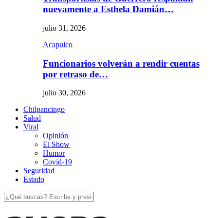
nuevamente a Esthela Damián…
julio 31, 2026
Acapulco
Funcionarios volverán a rendir cuentas
por retraso de…
julio 30, 2026
Chilpancingo
Salud
Viral
Opinión
El Show
Humor
Covid-19
Seguridad
Estado