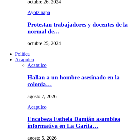
octubre 26, 2024
Ayotzinapa
Protestan trabajadores y docentes de la
normal de…
octubre 25, 2024
Politica
Acapulco
Acapulco
Hallan a un hombre asesinado en la
colonia…
agosto 7, 2026
Acapulco
Encabeza Esthela Damián asamblea
informativa en La Garita…
agosto 5, 2026