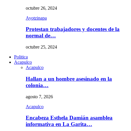
octubre 26, 2024
Ayotzinapa
Protestan trabajadores y docentes de la
normal de…
octubre 25, 2024
Politica
Acapulco
Acapulco
Hallan a un hombre asesinado en la
colonia…
agosto 7, 2026
Acapulco
Encabeza Esthela Damián asamblea
informativa en La Garita…