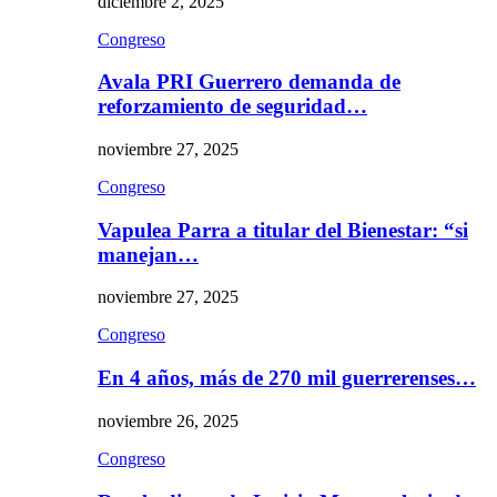
diciembre 2, 2025
Congreso
Avala PRI Guerrero demanda de
reforzamiento de seguridad…
noviembre 27, 2025
Congreso
Vapulea Parra a titular del Bienestar: “si
manejan…
noviembre 27, 2025
Congreso
En 4 años, más de 270 mil guerrerenses…
noviembre 26, 2025
Congreso