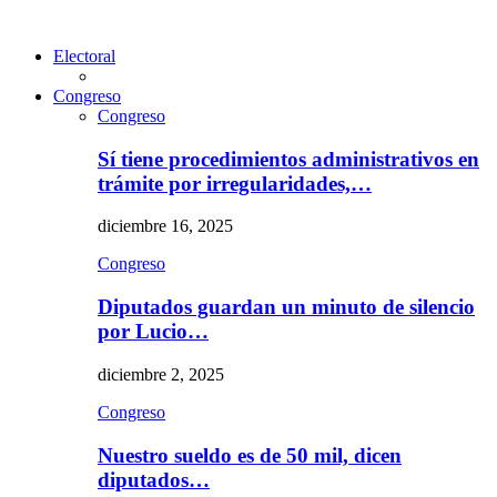
Electoral
Congreso
Congreso
Sí tiene procedimientos administrativos en
trámite por irregularidades,…
diciembre 16, 2025
Congreso
Diputados guardan un minuto de silencio
por Lucio…
diciembre 2, 2025
Congreso
Nuestro sueldo es de 50 mil, dicen
diputados…