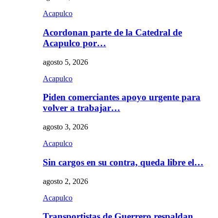
Acapulco
Acordonan parte de la Catedral de
Acapulco por…
agosto 5, 2026
Acapulco
Piden comerciantes apoyo urgente para
volver a trabajar…
agosto 3, 2026
Acapulco
Sin cargos en su contra, queda libre el…
agosto 2, 2026
Acapulco
Transportistas de Guerrero respaldan