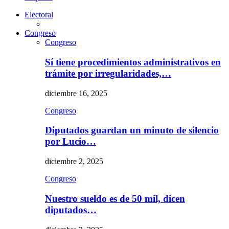
Electoral
Congreso
Congreso
Sí tiene procedimientos administrativos en
trámite por irregularidades,…
diciembre 16, 2025
Congreso
Diputados guardan un minuto de silencio
por Lucio…
diciembre 2, 2025
Congreso
Nuestro sueldo es de 50 mil, dicen
diputados…