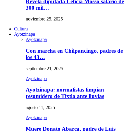
Revela diputada Leticia Mosso salario de
300 mil…
noviembre 25, 2025
Cultura
Ayotzinapa
Ayotzinapa
Con marcha en Chilpancingo, padres de
los 43…
septiembre 21, 2025
Ayotzinapa
Ayotzinapa: normalistas limpian
resumidero de Tixtla ante lluvias
agosto 11, 2025
Ayotzinapa
Muere Donato Abarca, padre de Luis