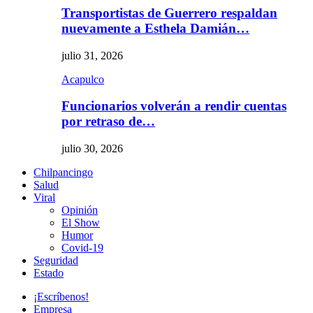
Transportistas de Guerrero respaldan
nuevamente a Esthela Damián…
julio 31, 2026
Acapulco
Funcionarios volverán a rendir cuentas
por retraso de…
julio 30, 2026
Chilpancingo
Salud
Viral
Opinión
El Show
Humor
Covid-19
Seguridad
Estado
¡Escríbenos!
Empresa