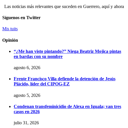
Las noticias más relevantes que suceden en Guerrero, aquí y ahora
Síguenos en Twitter
Mis tuits
Opinión
“¿Me han visto pintando?” Niega Beatriz Mojica pintas
en bardas con su nombre
agosto 6, 2026
Frente Francisco Villa defiende la detención de Jesús
Plácido, líder del CIPOG-EZ
agosto 5, 2026
Condenan transfeminicidio de Alexa en Iguala; van tres
casos en 2026
julio 31, 2026