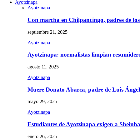
Ayotzinapa
Ayotzinapa
Con marcha en Chilpancingo, padres de lo
septiembre 21, 2025
Ayotzinapa
Ayotzinapa: normalistas limpian resumidero 
agosto 11, 2025
Ayotzinapa
Muere Donato Abarca, padre de Luis Ánge
mayo 29, 2025
Ayotzinapa
Estudiantes de Ayotzinapa exigen a Sheinb
enero 26, 2025