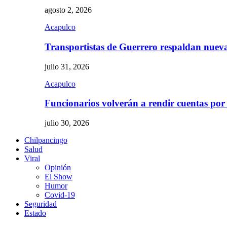
agosto 2, 2026
Acapulco
Transportistas de Guerrero respaldan nue
julio 31, 2026
Acapulco
Funcionarios volverán a rendir cuentas por
julio 30, 2026
Chilpancingo
Salud
Viral
Opinión
El Show
Humor
Covid-19
Seguridad
Estado