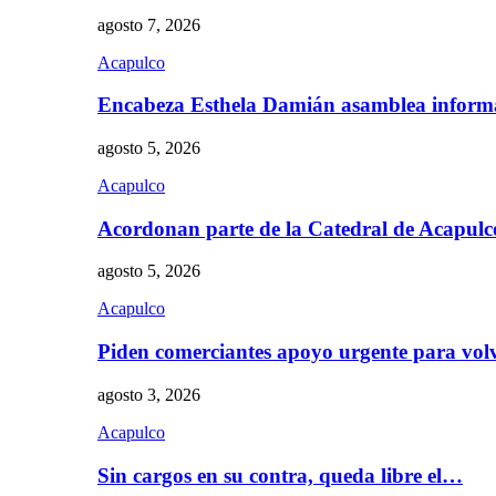
agosto 7, 2026
Acapulco
Encabeza Esthela Damián asamblea inform
agosto 5, 2026
Acapulco
Acordonan parte de la Catedral de Acapul
agosto 5, 2026
Acapulco
Piden comerciantes apoyo urgente para vol
agosto 3, 2026
Acapulco
Sin cargos en su contra, queda libre el…