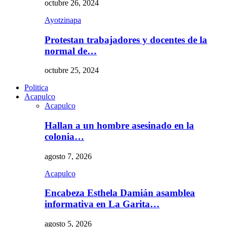
octubre 26, 2024
Ayotzinapa
Protestan trabajadores y docentes de la
normal de…
octubre 25, 2024
Politica
Acapulco
Acapulco
Hallan a un hombre asesinado en la
colonia…
agosto 7, 2026
Acapulco
Encabeza Esthela Damián asamblea
informativa en La Garita…
agosto 5, 2026