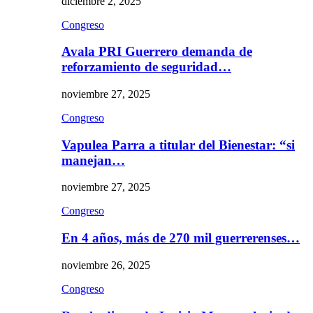
diciembre 2, 2025
Congreso
Avala PRI Guerrero demanda de
reforzamiento de seguridad…
noviembre 27, 2025
Congreso
Vapulea Parra a titular del Bienestar: “si
manejan…
noviembre 27, 2025
Congreso
En 4 años, más de 270 mil guerrerenses…
noviembre 26, 2025
Congreso