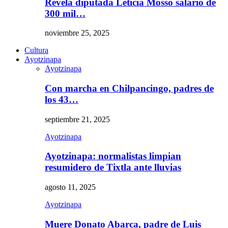
Revela diputada Leticia Mosso salario de
300 mil…
noviembre 25, 2025
Cultura
Ayotzinapa
Ayotzinapa
Con marcha en Chilpancingo, padres de
los 43…
septiembre 21, 2025
Ayotzinapa
Ayotzinapa: normalistas limpian
resumidero de Tixtla ante lluvias
agosto 11, 2025
Ayotzinapa
Muere Donato Abarca, padre de Luis