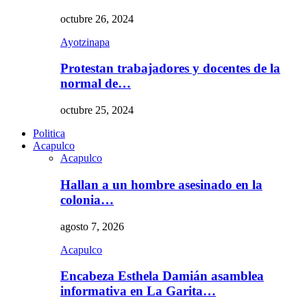
octubre 26, 2024
Ayotzinapa
Protestan trabajadores y docentes de la
normal de…
octubre 25, 2024
Politica
Acapulco
Acapulco
Hallan a un hombre asesinado en la
colonia…
agosto 7, 2026
Acapulco
Encabeza Esthela Damián asamblea
informativa en La Garita…