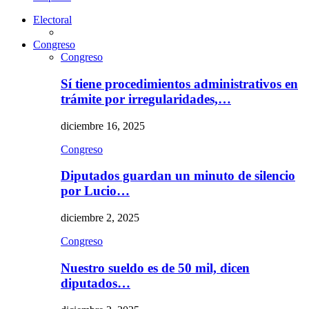
Electoral
Congreso
Congreso
Sí tiene procedimientos administrativos en
trámite por irregularidades,…
diciembre 16, 2025
Congreso
Diputados guardan un minuto de silencio
por Lucio…
diciembre 2, 2025
Congreso
Nuestro sueldo es de 50 mil, dicen
diputados…