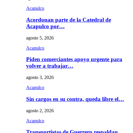
Acapulco
Acordonan parte de la Catedral de
Acapulco por…
agosto 5, 2026
Acapulco
Piden comerciantes apoyo urgente para
volver a trabajar…
agosto 3, 2026
Acapulco
Sin cargos en su contra, queda libre el…
agosto 2, 2026
Acapulco
Transportistas de Guerrero respaldan