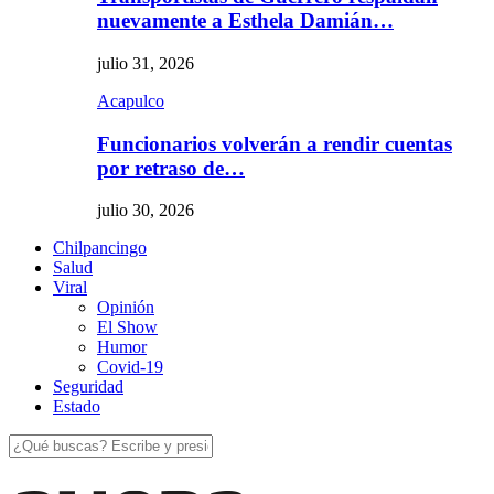
nuevamente a Esthela Damián…
julio 31, 2026
Acapulco
Funcionarios volverán a rendir cuentas
por retraso de…
julio 30, 2026
Chilpancingo
Salud
Viral
Opinión
El Show
Humor
Covid-19
Seguridad
Estado