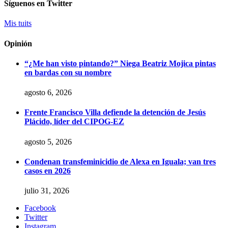
Síguenos en Twitter
Mis tuits
Opinión
“¿Me han visto pintando?” Niega Beatriz Mojica pintas
en bardas con su nombre
agosto 6, 2026
Frente Francisco Villa defiende la detención de Jesús
Plácido, líder del CIPOG-EZ
agosto 5, 2026
Condenan transfeminicidio de Alexa en Iguala; van tres
casos en 2026
julio 31, 2026
Facebook
Twitter
Instagram