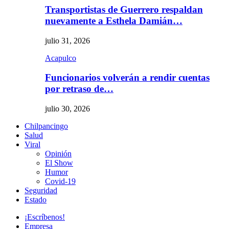
Transportistas de Guerrero respaldan
nuevamente a Esthela Damián…
julio 31, 2026
Acapulco
Funcionarios volverán a rendir cuentas
por retraso de…
julio 30, 2026
Chilpancingo
Salud
Viral
Opinión
El Show
Humor
Covid-19
Seguridad
Estado
¡Escríbenos!
Empresa