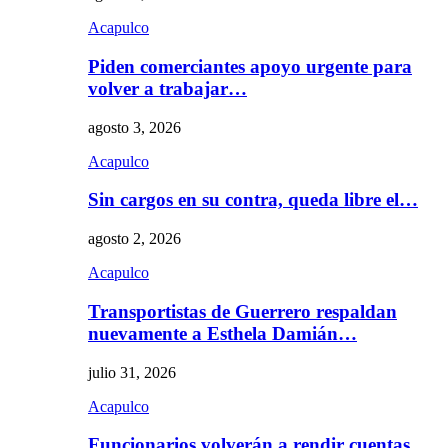
Acapulco
Piden comerciantes apoyo urgente para
volver a trabajar…
agosto 3, 2026
Acapulco
Sin cargos en su contra, queda libre el…
agosto 2, 2026
Acapulco
Transportistas de Guerrero respaldan
nuevamente a Esthela Damián…
julio 31, 2026
Acapulco
Funcionarios volverán a rendir cuentas