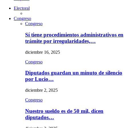
Electoral
Congreso
Congreso
Sí tiene procedimientos administrativos en
trámite por irregularidades,…
diciembre 16, 2025
Congreso
Diputados guardan un minuto de silencio
por Lucio…
diciembre 2, 2025
Congreso
Nuestro sueldo es de 50 mil, dicen
diputados…