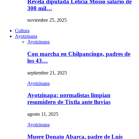
Revela diputada Leticia Mosso salario de
300 mil…
noviembre 25, 2025
Cultura
Ayotzinapa
Ayotzinapa
Con marcha en Chilpancingo, padres de
los 43…
septiembre 21, 2025
Ayotzinapa
Ayotzinapa: normalistas limpian
resumidero de Tixtla ante lluvias
agosto 11, 2025
Ayotzinapa
Muere Donato Abarca, padre de Luis