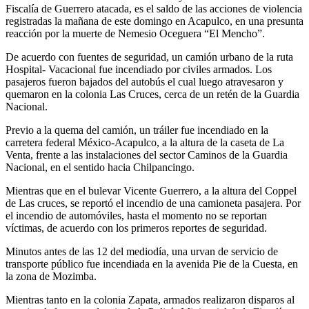
Fiscalía de Guerrero atacada, es el saldo de las acciones de violencia
registradas la mañana de este domingo en Acapulco, en una presunta
reacción por la muerte de Nemesio Oceguera “El Mencho”.
De acuerdo con fuentes de seguridad, un camión urbano de la ruta
Hospital- Vacacional fue incendiado por civiles armados. Los
pasajeros fueron bajados del autobús el cual luego atravesaron y
quemaron en la colonia Las Cruces, cerca de un retén de la Guardia
Nacional.
Previo a la quema del camión, un tráiler fue incendiado en la
carretera federal México-Acapulco, a la altura de la caseta de La
Venta, frente a las instalaciones del sector Caminos de la Guardia
Nacional, en el sentido hacia Chilpancingo.
Mientras que en el bulevar Vicente Guerrero, a la altura del Coppel
de Las cruces, se reportó el incendio de una camioneta pasajera. Por
el incendio de automóviles, hasta el momento no se reportan
víctimas, de acuerdo con los primeros reportes de seguridad.
Minutos antes de las 12 del mediodía, una urvan de servicio de
transporte público fue incendiada en la avenida Pie de la Cuesta, en
la zona de Mozimba.
Mientras tanto en la colonia Zapata, armados realizaron disparos al