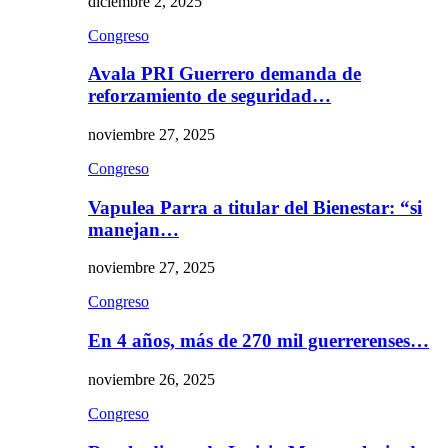
diciembre 2, 2025
Congreso
Avala PRI Guerrero demanda de
reforzamiento de seguridad…
noviembre 27, 2025
Congreso
Vapulea Parra a titular del Bienestar: “si
manejan…
noviembre 27, 2025
Congreso
En 4 años, más de 270 mil guerrerenses…
noviembre 26, 2025
Congreso