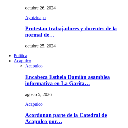
octubre 26, 2024
Ayotzinapa
Protestan trabajadores y docentes de la
normal de…
octubre 25, 2024
Politica
Acapulco
Acapulco
Encabeza Esthela Damián asamblea
informativa en La Garita…
agosto 5, 2026
Acapulco
Acordonan parte de la Catedral de
Acapulco por…