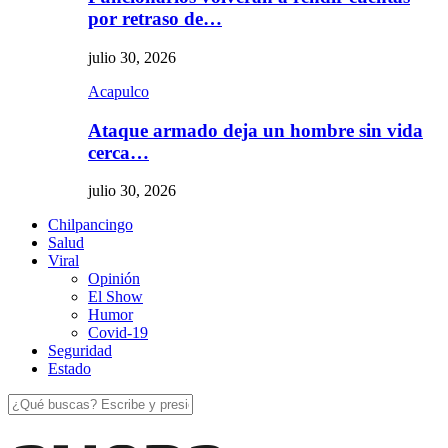
por retraso de…
julio 30, 2026
Acapulco
Ataque armado deja un hombre sin vida
cerca…
julio 30, 2026
Chilpancingo
Salud
Viral
Opinión
El Show
Humor
Covid-19
Seguridad
Estado