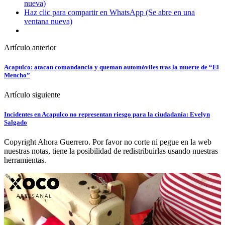
nueva)
Haz clic para compartir en WhatsApp (Se abre en una
ventana nueva)
Artículo anterior
Acapulco: atacan comandancia y queman automóviles tras la muerte de “El
Mencho”
Artículo siguiente
Incidentes en Acapulco no representan riesgo para la ciudadanía: Evelyn
Salgado
Copyright Ahora Guerrero. Por favor no corte ni pegue en la web
nuestras notas, tiene la posibilidad de redistribuirlas usando nuestras
herramientas.