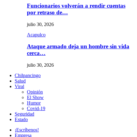
Funcionarios volverán a rendir cuentas
por retraso de…
julio 30, 2026
Acapulco
Ataque armado deja un hombre sin vida
cerca…
julio 30, 2026
Chilpancingo
Salud
Viral
Opinión
El Show
Humor
Covid-19
Seguridad
Estado
¡Escríbenos!
Empresa