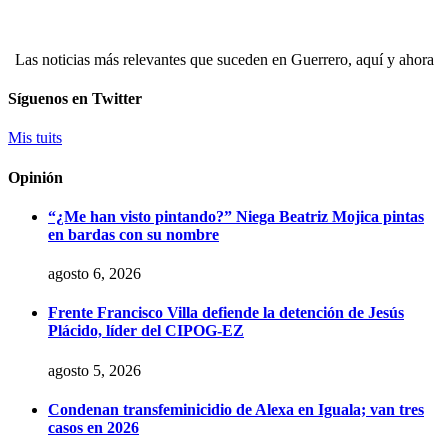
Las noticias más relevantes que suceden en Guerrero, aquí y ahora
Síguenos en Twitter
Mis tuits
Opinión
“¿Me han visto pintando?” Niega Beatriz Mojica pintas
en bardas con su nombre
agosto 6, 2026
Frente Francisco Villa defiende la detención de Jesús
Plácido, líder del CIPOG-EZ
agosto 5, 2026
Condenan transfeminicidio de Alexa en Iguala; van tres
casos en 2026