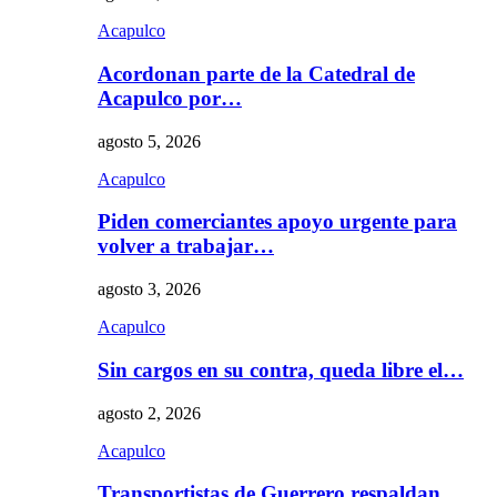
Acapulco
Acordonan parte de la Catedral de
Acapulco por…
agosto 5, 2026
Acapulco
Piden comerciantes apoyo urgente para
volver a trabajar…
agosto 3, 2026
Acapulco
Sin cargos en su contra, queda libre el…
agosto 2, 2026
Acapulco
Transportistas de Guerrero respaldan