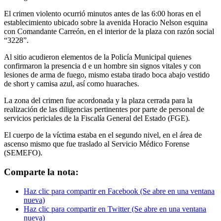
El crimen violento ocurrió minutos antes de las 6:00 horas en el
establecimiento ubicado sobre la avenida Horacio Nelson esquina
con Comandante Carreón, en el interior de la plaza con razón social
“3228”.
Al sitio acudieron elementos de la Policía Municipal quienes
confirmaron la presencia d e un hombre sin signos vitales y con
lesiones de arma de fuego, mismo estaba tirado boca abajo vestido
de short y camisa azul, así como huaraches.
La zona del crimen fue acordonada y la plaza cerrada para la
realización de las diligencias pertinentes por parte de personal de
servicios periciales de la Fiscalía General del Estado (FGE).
El cuerpo de la víctima estaba en el segundo nivel, en el área de
ascenso mismo que fue traslado al Servicio Médico Forense
(SEMEFO).
Comparte la nota:
Haz clic para compartir en Facebook (Se abre en una ventana
nueva)
Haz clic para compartir en Twitter (Se abre en una ventana
nueva)