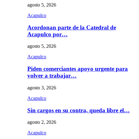
agosto 5, 2026
Acapulco
Acordonan parte de la Catedral de
Acapulco por…
agosto 5, 2026
Acapulco
Piden comerciantes apoyo urgente para
volver a trabajar…
agosto 3, 2026
Acapulco
Sin cargos en su contra, queda libre el…
agosto 2, 2026
Acapulco