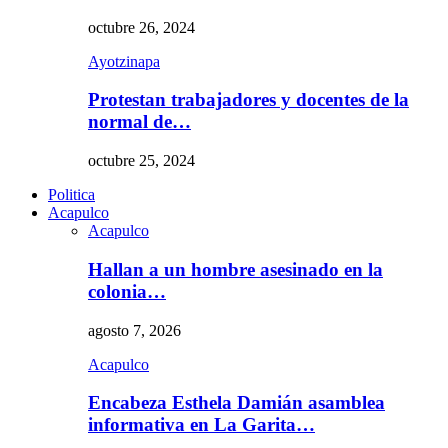
octubre 26, 2024
Ayotzinapa
Protestan trabajadores y docentes de la
normal de…
octubre 25, 2024
Politica
Acapulco
Acapulco
Hallan a un hombre asesinado en la
colonia…
agosto 7, 2026
Acapulco
Encabeza Esthela Damián asamblea
informativa en La Garita…