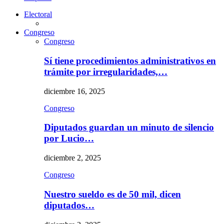
Electoral
Congreso
Congreso
Sí tiene procedimientos administrativos en
trámite por irregularidades,…
diciembre 16, 2025
Congreso
Diputados guardan un minuto de silencio
por Lucio…
diciembre 2, 2025
Congreso
Nuestro sueldo es de 50 mil, dicen
diputados…