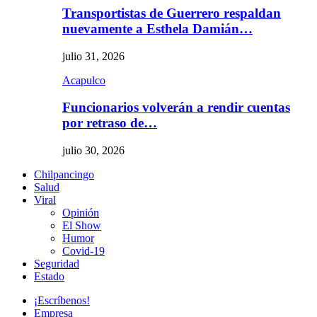
Transportistas de Guerrero respaldan
nuevamente a Esthela Damián…
julio 31, 2026
Acapulco
Funcionarios volverán a rendir cuentas
por retraso de…
julio 30, 2026
Chilpancingo
Salud
Viral
Opinión
El Show
Humor
Covid-19
Seguridad
Estado
¡Escríbenos!
Empresa