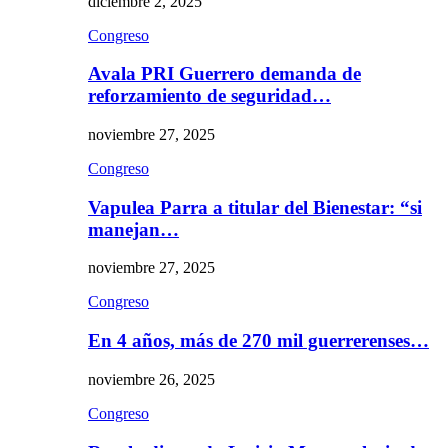
diciembre 2, 2025
Congreso
Avala PRI Guerrero demanda de
reforzamiento de seguridad…
noviembre 27, 2025
Congreso
Vapulea Parra a titular del Bienestar: “si
manejan…
noviembre 27, 2025
Congreso
En 4 años, más de 270 mil guerrerenses…
noviembre 26, 2025
Congreso