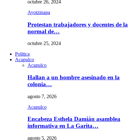
octubre 26, 2024
Ayotzinapa
Protestan trabajadores y docentes de la
normal de…
octubre 25, 2024
Politica
Acapulco
Acapulco
Hallan a un hombre asesinado en la
colonia…
agosto 7, 2026
Acapulco
Encabeza Esthela Damián asamblea
informativa en La Garita…
agosto 5, 2026