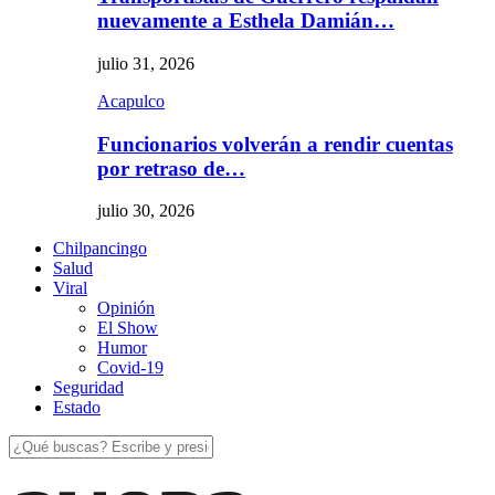
nuevamente a Esthela Damián…
julio 31, 2026
Acapulco
Funcionarios volverán a rendir cuentas
por retraso de…
julio 30, 2026
Chilpancingo
Salud
Viral
Opinión
El Show
Humor
Covid-19
Seguridad
Estado