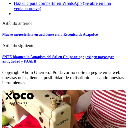
Haz clic para compartir en WhatsApp (Se abre en una
ventana nueva)
Artículo anterior
Muere motociclista en accidente en la Escénica de Acapulco
Artículo siguiente
SNTE bloquea la Autopista del Sol en Chilpancingo; exigen pagos por
antigüedad y PAAEB
Copyright Ahora Guerrero. Por favor no corte ni pegue en la web
nuestras notas, tiene la posibilidad de redistribuirlas usando nuestras
herramientas.