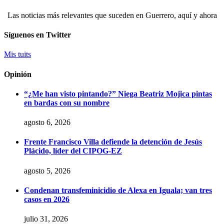
Las noticias más relevantes que suceden en Guerrero, aquí y ahora
Síguenos en Twitter
Mis tuits
Opinión
“¿Me han visto pintando?” Niega Beatriz Mojica pintas
en bardas con su nombre
agosto 6, 2026
Frente Francisco Villa defiende la detención de Jesús
Plácido, líder del CIPOG-EZ
agosto 5, 2026
Condenan transfeminicidio de Alexa en Iguala; van tres
casos en 2026
julio 31, 2026