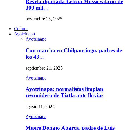
Revela diputada Leticia Mosso salario de
300 mil…
noviembre 25, 2025
Cultura
Ayotzinapa
Ayotzinapa
Con marcha en Chilpancingo, padres de
los 43…
septiembre 21, 2025
Ayotzinapa
Ayotzinapa: normalistas limpian
resumidero de Tixtla ante lluvias
agosto 11, 2025
Ayotzinapa
Muere Donato Abarca, padre de Luis