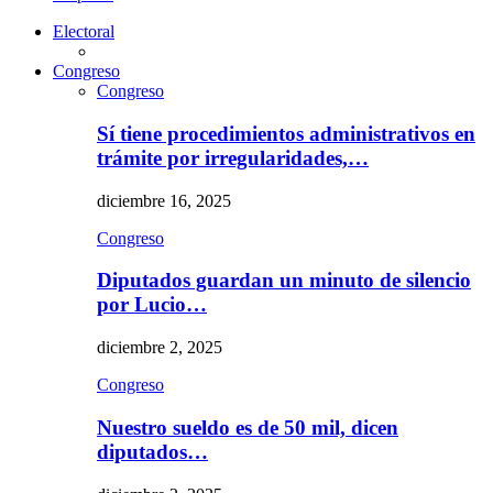
Electoral
Congreso
Congreso
Sí tiene procedimientos administrativos en
trámite por irregularidades,…
diciembre 16, 2025
Congreso
Diputados guardan un minuto de silencio
por Lucio…
diciembre 2, 2025
Congreso
Nuestro sueldo es de 50 mil, dicen
diputados…