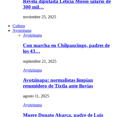
Revela diputada Leticia Mosso salario de
300 mil…
noviembre 25, 2025
Cultura
Ayotzinapa
Ayotzinapa
Con marcha en Chilpancingo, padres de
los 43…
septiembre 21, 2025
Ayotzinapa
Ayotzinapa: normalistas limpian
resumidero de Tixtla ante lluvias
agosto 11, 2025
Ayotzinapa
Muere Donato Abarca, padre de Luis