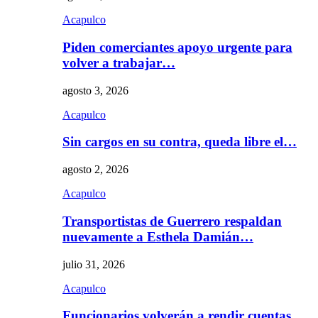
Acapulco
Piden comerciantes apoyo urgente para
volver a trabajar…
agosto 3, 2026
Acapulco
Sin cargos en su contra, queda libre el…
agosto 2, 2026
Acapulco
Transportistas de Guerrero respaldan
nuevamente a Esthela Damián…
julio 31, 2026
Acapulco
Funcionarios volverán a rendir cuentas