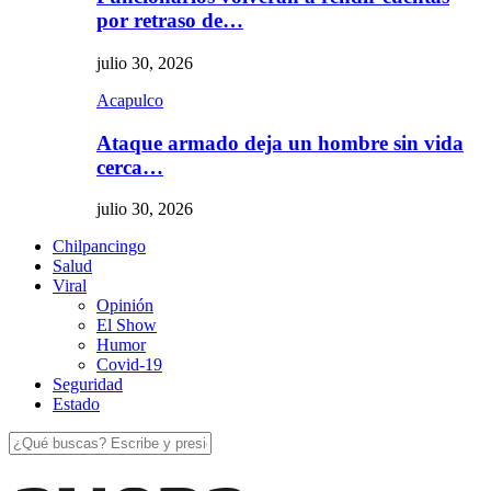
por retraso de…
julio 30, 2026
Acapulco
Ataque armado deja un hombre sin vida
cerca…
julio 30, 2026
Chilpancingo
Salud
Viral
Opinión
El Show
Humor
Covid-19
Seguridad
Estado