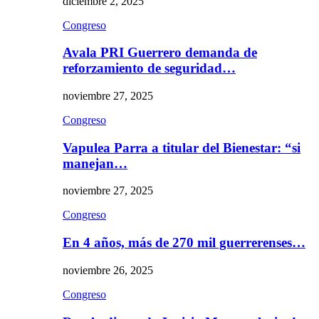
diciembre 2, 2025
Congreso
Avala PRI Guerrero demanda de
reforzamiento de seguridad…
noviembre 27, 2025
Congreso
Vapulea Parra a titular del Bienestar: “si
manejan…
noviembre 27, 2025
Congreso
En 4 años, más de 270 mil guerrerenses…
noviembre 26, 2025
Congreso