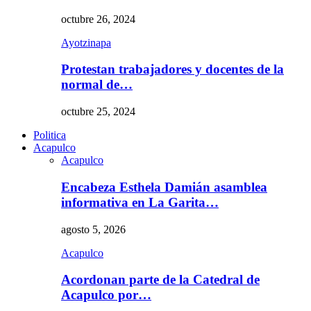
octubre 26, 2024
Ayotzinapa
Protestan trabajadores y docentes de la
normal de…
octubre 25, 2024
Politica
Acapulco
Acapulco
Encabeza Esthela Damián asamblea
informativa en La Garita…
agosto 5, 2026
Acapulco
Acordonan parte de la Catedral de
Acapulco por…