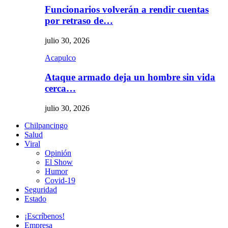
Funcionarios volverán a rendir cuentas
por retraso de…
julio 30, 2026
Acapulco
Ataque armado deja un hombre sin vida
cerca…
julio 30, 2026
Chilpancingo
Salud
Viral
Opinión
El Show
Humor
Covid-19
Seguridad
Estado
¡Escríbenos!
Empresa