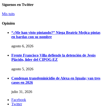
Síguenos en Twitter
Mis tuits
Opinión
“¿Me han visto pintando?” Niega Beatriz Mojica pintas
en bardas con su nombre
agosto 6, 2026
Frente Francisco Villa defiende la detención de Jesús
Plácido, líder del CIPOG-EZ
agosto 5, 2026
Condenan transfeminicidio de Alexa en Iguala; van tres
casos en 2026
julio 31, 2026
Facebook
Twitter