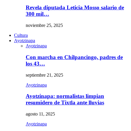
Revela diputada Leticia Mosso salario de
300 mil…
noviembre 25, 2025
Cultura
Ayotzinapa
Ayotzinapa
Con marcha en Chilpancingo, padres de
los 43…
septiembre 21, 2025
Ayotzinapa
Ayotzinapa: normalistas limpian
resumidero de Tixtla ante lluvias
agosto 11, 2025
Ayotzinapa