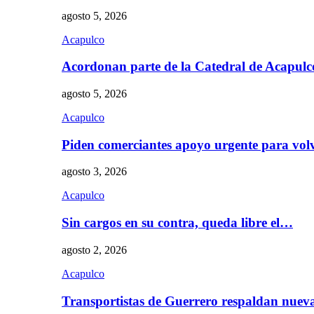
agosto 5, 2026
Acapulco
Acordonan parte de la Catedral de Acapul
agosto 5, 2026
Acapulco
Piden comerciantes apoyo urgente para vol
agosto 3, 2026
Acapulco
Sin cargos en su contra, queda libre el…
agosto 2, 2026
Acapulco
Transportistas de Guerrero respaldan nue