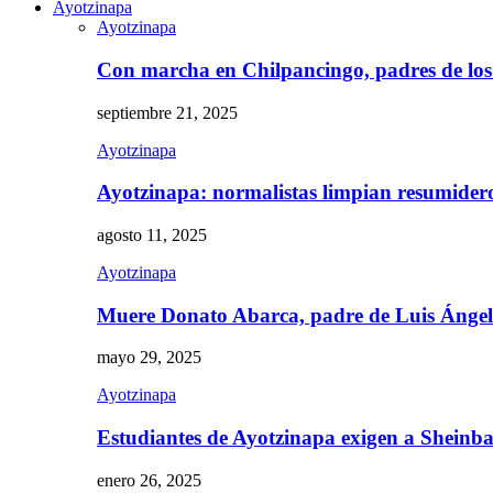
Ayotzinapa
Ayotzinapa
Con marcha en Chilpancingo, padres de lo
septiembre 21, 2025
Ayotzinapa
Ayotzinapa: normalistas limpian resumidero 
agosto 11, 2025
Ayotzinapa
Muere Donato Abarca, padre de Luis Ánge
mayo 29, 2025
Ayotzinapa
Estudiantes de Ayotzinapa exigen a Sheinb
enero 26, 2025