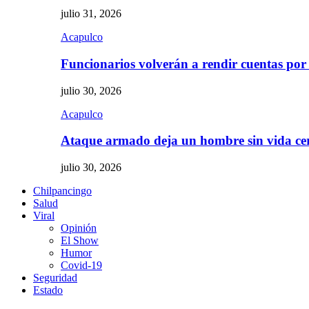
julio 31, 2026
Acapulco
Funcionarios volverán a rendir cuentas por
julio 30, 2026
Acapulco
Ataque armado deja un hombre sin vida c
julio 30, 2026
Chilpancingo
Salud
Viral
Opinión
El Show
Humor
Covid-19
Seguridad
Estado