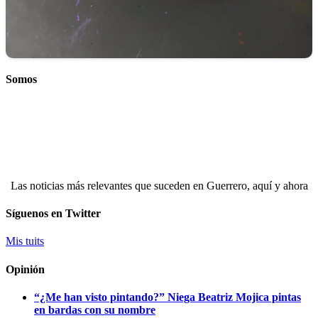
Somos
Las noticias más relevantes que suceden en Guerrero, aquí y ahora
Síguenos en Twitter
Mis tuits
Opinión
“¿Me han visto pintando?” Niega Beatriz Mojica pintas
en bardas con su nombre