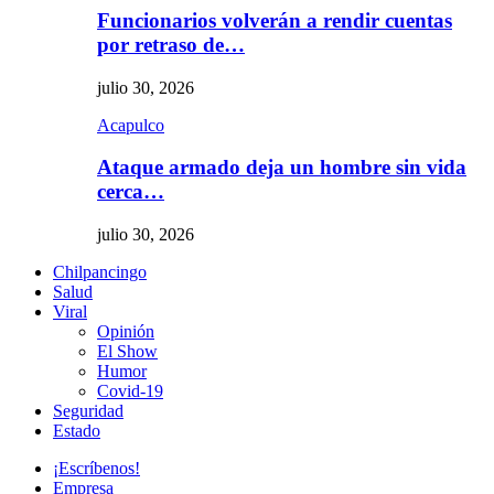
Funcionarios volverán a rendir cuentas
por retraso de…
julio 30, 2026
Acapulco
Ataque armado deja un hombre sin vida
cerca…
julio 30, 2026
Chilpancingo
Salud
Viral
Opinión
El Show
Humor
Covid-19
Seguridad
Estado
¡Escríbenos!
Empresa