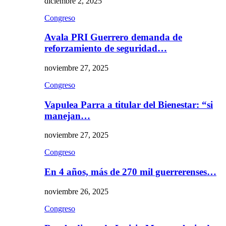
diciembre 2, 2025
Congreso
Avala PRI Guerrero demanda de
reforzamiento de seguridad…
noviembre 27, 2025
Congreso
Vapulea Parra a titular del Bienestar: “si
manejan…
noviembre 27, 2025
Congreso
En 4 años, más de 270 mil guerrerenses…
noviembre 26, 2025
Congreso