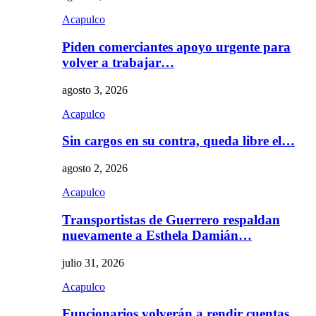
Acapulco
Piden comerciantes apoyo urgente para
volver a trabajar…
agosto 3, 2026
Acapulco
Sin cargos en su contra, queda libre el…
agosto 2, 2026
Acapulco
Transportistas de Guerrero respaldan
nuevamente a Esthela Damián…
julio 31, 2026
Acapulco
Funcionarios volverán a rendir cuentas