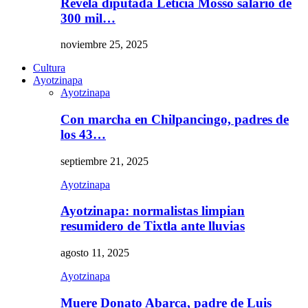
Revela diputada Leticia Mosso salario de
300 mil…
noviembre 25, 2025
Cultura
Ayotzinapa
Ayotzinapa
Con marcha en Chilpancingo, padres de
los 43…
septiembre 21, 2025
Ayotzinapa
Ayotzinapa: normalistas limpian
resumidero de Tixtla ante lluvias
agosto 11, 2025
Ayotzinapa
Muere Donato Abarca, padre de Luis