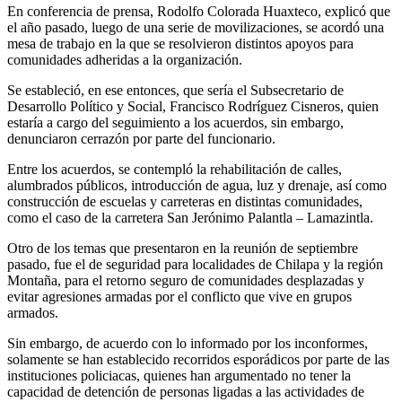
En conferencia de prensa, Rodolfo Colorada Huaxteco, explicó que
el año pasado, luego de una serie de movilizaciones, se acordó una
mesa de trabajo en la que se resolvieron distintos apoyos para
comunidades adheridas a la organización.
Se estableció, en ese entonces, que sería el Subsecretario de
Desarrollo Político y Social, Francisco Rodríguez Cisneros, quien
estaría a cargo del seguimiento a los acuerdos, sin embargo,
denunciaron cerrazón por parte del funcionario.
Entre los acuerdos, se contempló la rehabilitación de calles,
alumbrados públicos, introducción de agua, luz y drenaje, así como
construcción de escuelas y carreteras en distintas comunidades,
como el caso de la carretera San Jerónimo Palantla – Lamazintla.
Otro de los temas que presentaron en la reunión de septiembre
pasado, fue el de seguridad para localidades de Chilapa y la región
Montaña, para el retorno seguro de comunidades desplazadas y
evitar agresiones armadas por el conflicto que vive en grupos
armados.
Sin embargo, de acuerdo con lo informado por los inconformes,
solamente se han establecido recorridos esporádicos por parte de las
instituciones policiacas, quienes han argumentado no tener la
capacidad de detención de personas ligadas a las actividades de