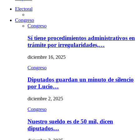
Electoral
Congreso
Congreso
Sí tiene procedimientos administrativos en
trámite por irregularidades,…
diciembre 16, 2025
Congreso
Diputados guardan un minuto de silencio
por Lucio…
diciembre 2, 2025
Congreso
Nuestro sueldo es de 50 mil, dicen
diputados…