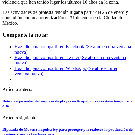
violencia que han tenido lugar los últimos 10 años en la zona.
Las actividades de protesta tendrán lugar a partir del 26 de enero y
concluirán con una movilización el 31 de enero en la Ciudad de
México.
Comparte la nota:
Haz clic para compartir en Facebook (Se abre en una ventana
nueva)
Haz clic para compartir en Twitter (Se abre en una ventana
nueva)
Haz clic para compartir en WhatsApp (Se abre en una
ventana nueva)
Artículo anterior
Retoman jornadas de limpieza de playas en Acapulco tras exitosa temporada
alta
Artículo siguiente
Diputada de Morena impulsa ley para proteger y fortalecer la producción de
maguey y mezcal en Guerrero