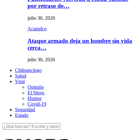
por retraso de…
julio 30, 2026
Acapulco
Ataque armado deja un hombre sin vida
cerca…
julio 30, 2026
Chilpancingo
Salud
Viral
Opinión
El Show
Humor
Covid-19
Seguridad
Estado