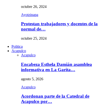
octubre 26, 2024
Ayotzinapa
Protestan trabajadores y docentes de la
normal de…
octubre 25, 2024
Politica
Acapulco
Acapulco
Encabeza Esthela Damián asamblea
informativa en La Garita…
agosto 5, 2026
Acapulco
Acordonan parte de la Catedral de
Acapulco por…