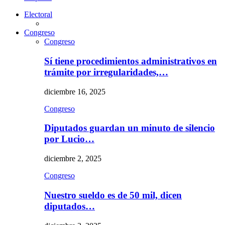
Electoral
Congreso
Congreso
Sí tiene procedimientos administrativos en
trámite por irregularidades,…
diciembre 16, 2025
Congreso
Diputados guardan un minuto de silencio
por Lucio…
diciembre 2, 2025
Congreso
Nuestro sueldo es de 50 mil, dicen
diputados…