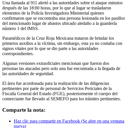
Una llamada al 911 alertó a las autoridades sobre el ataque minutos
después de las 18:00 horas, por lo que al lugar se trasladaron
elementos de la Policía Investigadora Ministerial quienes
confirmaron que se encontraba una persona lesionada en los pasillos
del mencionado lugar de abastos ubicado aledaño a la guardería
número 1 del IMSS.
Paramédicos de la Cruz Roja Mexicana trataron de brindar los
primeros auxilios a la víctima, sin embargo, esta ya no contaba con
signos vitales por lo que se dio parte a las autoridades
correspondientes.
Algunas versiones extraoficiales mencionan que fueron dos
personas las atacadas pero solo una fue encontrada a la llegada de
las autoridades de seguridad.
El área fue acordonada para la realización de las diligencias
pertinentes por parte de personal de Servicios Periciales de la
Fiscalía General del Estado (FGE), posteriormente el cuerpo del
comerciante fue llevado al SEMEFO para los trámites pertinentes.
Comparte la nota:
Haz clic para compartir en Facebook (Se abre en una ventana
nueva)