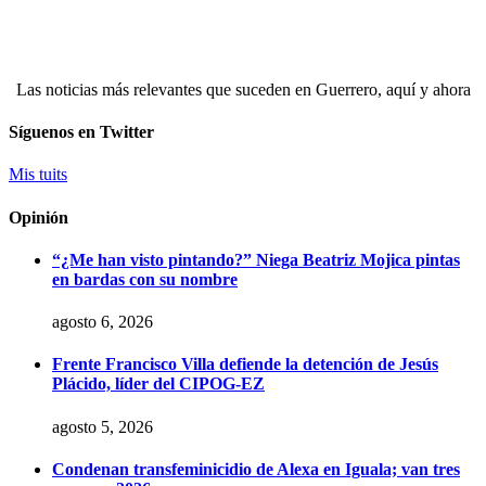
Las noticias más relevantes que suceden en Guerrero, aquí y ahora
Síguenos en Twitter
Mis tuits
Opinión
“¿Me han visto pintando?” Niega Beatriz Mojica pintas
en bardas con su nombre
agosto 6, 2026
Frente Francisco Villa defiende la detención de Jesús
Plácido, líder del CIPOG-EZ
agosto 5, 2026
Condenan transfeminicidio de Alexa en Iguala; van tres