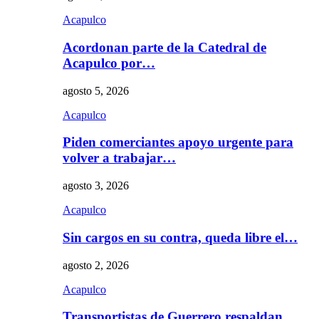
Acapulco
Acordonan parte de la Catedral de
Acapulco por…
agosto 5, 2026
Acapulco
Piden comerciantes apoyo urgente para
volver a trabajar…
agosto 3, 2026
Acapulco
Sin cargos en su contra, queda libre el…
agosto 2, 2026
Acapulco
Transportistas de Guerrero respaldan