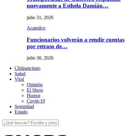
nuevamente a Esthela Damián…
julio 31, 2026
Acapulco
Funcionarios volverán a rendir cuentas
por retraso de…
julio 30, 2026
Chilpancingo
Salud
Viral
Opinión
El Show
Humor
Covid-19
Seguridad
Estado