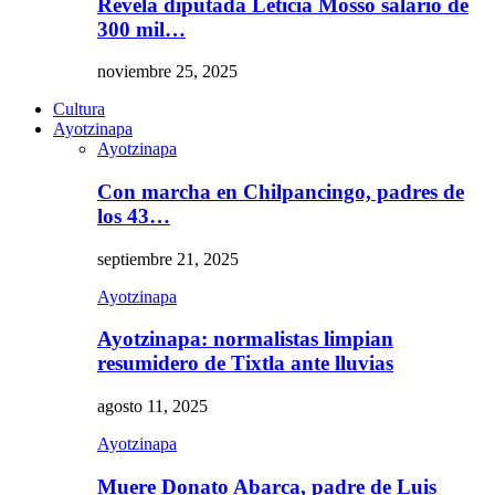
Revela diputada Leticia Mosso salario de
300 mil…
noviembre 25, 2025
Cultura
Ayotzinapa
Ayotzinapa
Con marcha en Chilpancingo, padres de
los 43…
septiembre 21, 2025
Ayotzinapa
Ayotzinapa: normalistas limpian
resumidero de Tixtla ante lluvias
agosto 11, 2025
Ayotzinapa
Muere Donato Abarca, padre de Luis