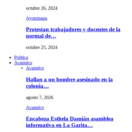
octubre 26, 2024
Ayotzinapa
Protestan trabajadores y docentes de la
normal de…
octubre 25, 2024
Politica
Acapulco
Acapulco
Hallan a un hombre asesinado en la
colonia…
agosto 7, 2026
Acapulco
Encabeza Esthela Damián asamblea
informativa en La Garita…