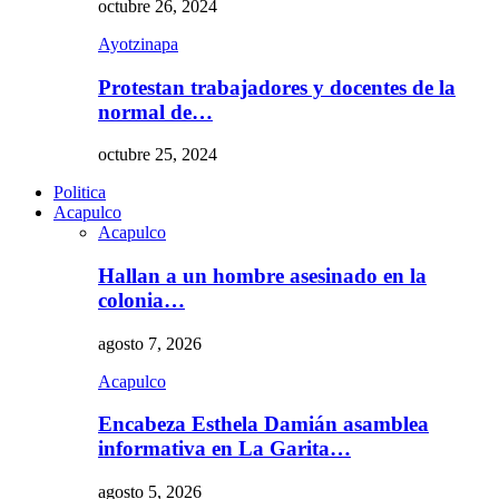
octubre 26, 2024
Ayotzinapa
Protestan trabajadores y docentes de la
normal de…
octubre 25, 2024
Politica
Acapulco
Acapulco
Hallan a un hombre asesinado en la
colonia…
agosto 7, 2026
Acapulco
Encabeza Esthela Damián asamblea
informativa en La Garita…
agosto 5, 2026