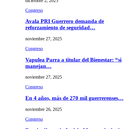
diciembre 2, 2025
Congreso
Avala PRI Guerrero demanda de
reforzamiento de seguridad…
noviembre 27, 2025
Congreso
Vapulea Parra a titular del Bienestar: “si
manejan…
noviembre 27, 2025
Congreso
En 4 años, más de 270 mil guerrerenses…
noviembre 26, 2025
Congreso