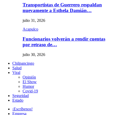
Transportistas de Guerrero respaldan
nuevamente a Esthela Damián…
julio 31, 2026
Acapulco
Funcionarios volverán a rendir cuentas
por retraso de…
julio 30, 2026
Chilpancingo
Salud
Viral
Opinión
El Show
Humor
Covid-19
Seguridad
Estado
¡Escríbenos!
Empresa