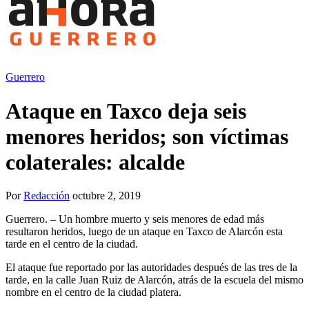
Guerrero
Ataque en Taxco deja seis
menores heridos; son víctimas
colaterales: alcalde
Por
Redacción
octubre 2, 2019
Guerrero. – Un hombre muerto y seis menores de edad más
resultaron heridos, luego de un ataque en Taxco de Alarcón esta
tarde en el centro de la ciudad.
El ataque fue reportado por las autoridades después de las tres de la
tarde, en la calle Juan Ruiz de Alarcón, atrás de la escuela del mismo
nombre en el centro de la ciudad platera.