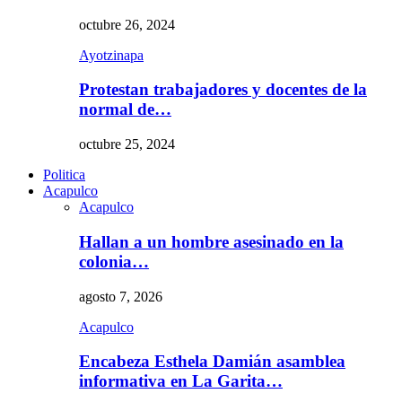
octubre 26, 2024
Ayotzinapa
Protestan trabajadores y docentes de la
normal de…
octubre 25, 2024
Politica
Acapulco
Acapulco
Hallan a un hombre asesinado en la
colonia…
agosto 7, 2026
Acapulco
Encabeza Esthela Damián asamblea
informativa en La Garita…