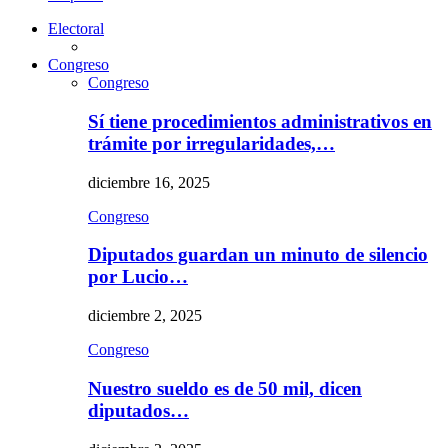
Electoral
Congreso
Congreso
Sí tiene procedimientos administrativos en
trámite por irregularidades,…
diciembre 16, 2025
Congreso
Diputados guardan un minuto de silencio
por Lucio…
diciembre 2, 2025
Congreso
Nuestro sueldo es de 50 mil, dicen
diputados…