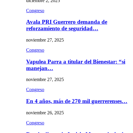
diciembre 2, 2025
Congreso
Avala PRI Guerrero demanda de
reforzamiento de seguridad…
noviembre 27, 2025
Congreso
Vapulea Parra a titular del Bienestar: “si
manejan…
noviembre 27, 2025
Congreso
En 4 años, más de 270 mil guerrerenses…
noviembre 26, 2025
Congreso