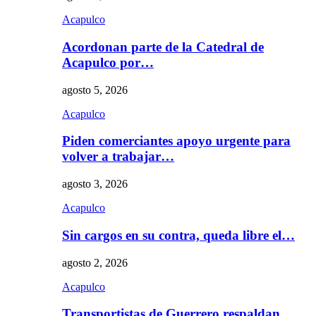
Acapulco
Acordonan parte de la Catedral de
Acapulco por…
agosto 5, 2026
Acapulco
Piden comerciantes apoyo urgente para
volver a trabajar…
agosto 3, 2026
Acapulco
Sin cargos en su contra, queda libre el…
agosto 2, 2026
Acapulco
Transportistas de Guerrero respaldan