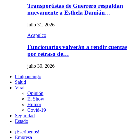
Transportistas de Guerrero respaldan
nuevamente a Esthela Damián…
julio 31, 2026
Acapulco
Funcionarios volverán a rendir cuentas
por retraso de…
julio 30, 2026
Chilpancingo
Salud
Viral
Opinión
El Show
Humor
Covid-19
Seguridad
Estado
¡Escríbenos!
Empresa