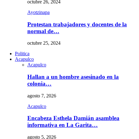
octubre 26, 2024
Ayotzinapa
Protestan trabajadores y docentes de la
normal de…
octubre 25, 2024
Politica
Acapulco
Acapulco
Hallan a un hombre asesinado en la
colonia…
agosto 7, 2026
Acapulco
Encabeza Esthela Damián asamblea
informativa en La Garita…
agosto 5, 2026