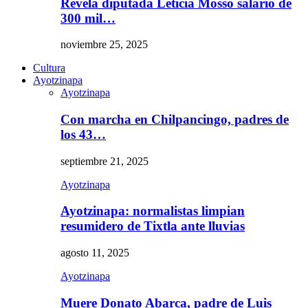
Revela diputada Leticia Mosso salario de
300 mil…
noviembre 25, 2025
Cultura
Ayotzinapa
Ayotzinapa
Con marcha en Chilpancingo, padres de
los 43…
septiembre 21, 2025
Ayotzinapa
Ayotzinapa: normalistas limpian
resumidero de Tixtla ante lluvias
agosto 11, 2025
Ayotzinapa
Muere Donato Abarca, padre de Luis