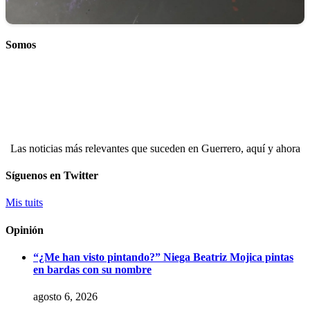
Somos
Las noticias más relevantes que suceden en Guerrero, aquí y ahora
Síguenos en Twitter
Mis tuits
Opinión
“¿Me han visto pintando?” Niega Beatriz Mojica pintas
en bardas con su nombre
agosto 6, 2026