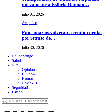
nuevamente a Esthela Damián…
julio 31, 2026
Acapulco
Funcionarios volverán a rendir cuentas
por retraso de…
julio 30, 2026
Chilpancingo
Salud
Viral
Opinión
El Show
Humor
Covid-19
Seguridad
Estado