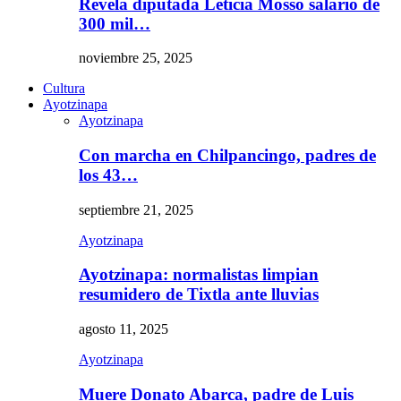
Revela diputada Leticia Mosso salario de
300 mil…
noviembre 25, 2025
Cultura
Ayotzinapa
Ayotzinapa
Con marcha en Chilpancingo, padres de
los 43…
septiembre 21, 2025
Ayotzinapa
Ayotzinapa: normalistas limpian
resumidero de Tixtla ante lluvias
agosto 11, 2025
Ayotzinapa
Muere Donato Abarca, padre de Luis