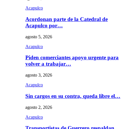
Acapulco
Acordonan parte de la Catedral de
Acapulco por…
agosto 5, 2026
Acapulco
Piden comerciantes apoyo urgente para
volver a trabajar…
agosto 3, 2026
Acapulco
Sin cargos en su contra, queda libre el…
agosto 2, 2026
Acapulco
Transportistas de Guerrero respaldan