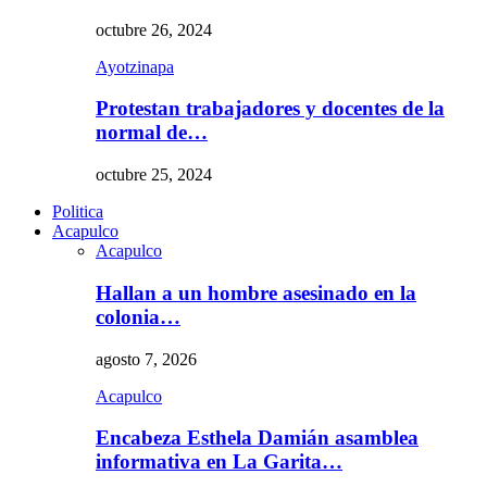
octubre 26, 2024
Ayotzinapa
Protestan trabajadores y docentes de la
normal de…
octubre 25, 2024
Politica
Acapulco
Acapulco
Hallan a un hombre asesinado en la
colonia…
agosto 7, 2026
Acapulco
Encabeza Esthela Damián asamblea
informativa en La Garita…