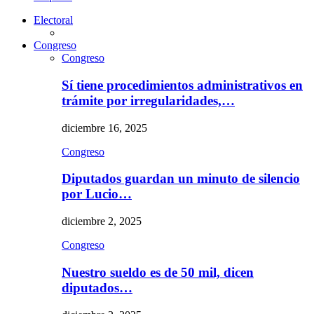
Electoral
Congreso
Congreso
Sí tiene procedimientos administrativos en
trámite por irregularidades,…
diciembre 16, 2025
Congreso
Diputados guardan un minuto de silencio
por Lucio…
diciembre 2, 2025
Congreso
Nuestro sueldo es de 50 mil, dicen
diputados…