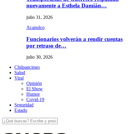
nuevamente a Esthela Damián…
julio 31, 2026
Acapulco
Funcionarios volverán a rendir cuentas
por retraso de…
julio 30, 2026
Chilpancingo
Salud
Viral
Opinión
El Show
Humor
Covid-19
Seguridad
Estado