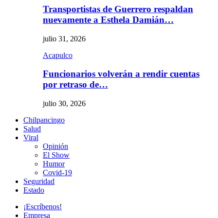
Transportistas de Guerrero respaldan
nuevamente a Esthela Damián…
julio 31, 2026
Acapulco
Funcionarios volverán a rendir cuentas
por retraso de…
julio 30, 2026
Chilpancingo
Salud
Viral
Opinión
El Show
Humor
Covid-19
Seguridad
Estado
¡Escríbenos!
Empresa