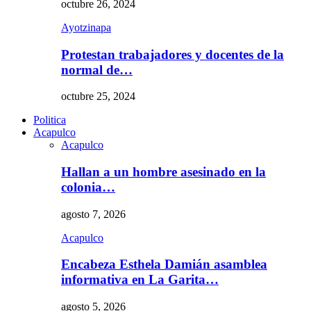
octubre 26, 2024
Ayotzinapa
Protestan trabajadores y docentes de la
normal de…
octubre 25, 2024
Politica
Acapulco
Acapulco
Hallan a un hombre asesinado en la
colonia…
agosto 7, 2026
Acapulco
Encabeza Esthela Damián asamblea
informativa en La Garita…
agosto 5, 2026