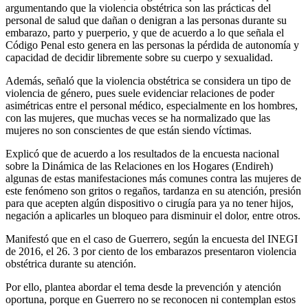
argumentando que la violencia obstétrica son las prácticas del
personal de salud que dañan o denigran a las personas durante su
embarazo, parto y puerperio, y que de acuerdo a lo que señala el
Código Penal esto genera en las personas la pérdida de autonomía y
capacidad de decidir libremente sobre su cuerpo y sexualidad.
Además, señaló que la violencia obstétrica se considera un tipo de
violencia de género, pues suele evidenciar relaciones de poder
asimétricas entre el personal médico, especialmente en los hombres,
con las mujeres, que muchas veces se ha normalizado que las
mujeres no son conscientes de que están siendo víctimas.
Explicó que de acuerdo a los resultados de la encuesta nacional
sobre la Dinámica de las Relaciones en los Hogares (Endireh)
algunas de estas manifestaciones más comunes contra las mujeres de
este fenómeno son gritos o regaños, tardanza en su atención, presión
para que acepten algún dispositivo o cirugía para ya no tener hijos,
negación a aplicarles un bloqueo para disminuir el dolor, entre otros.
Manifestó que en el caso de Guerrero, según la encuesta del INEGI
de 2016, el 26. 3 por ciento de los embarazos presentaron violencia
obstétrica durante su atención.
Por ello, plantea abordar el tema desde la prevención y atención
oportuna, porque en Guerrero no se reconocen ni contemplan estos