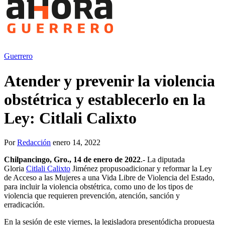
Guerrero
Atender y prevenir la violencia
obstétrica y establecerlo en la
Ley: Citlali Calixto
Por
Redacción
enero 14, 2022
C
hilpancingo,
Gro.,
1
4
de
enero de 2022
.- La diputada
Gloria
Citlali Calixto
Jiménez propusoadicionar y reformar la Ley
de Acceso a las Mujeres a una Vida Libre de Violencia del Estado,
para incluir la violencia obstétrica, como uno de los tipos de
violencia que requieren prevención, atención, sanción y
erradicación.
En la sesión de este viernes, la legisladora presentódicha propuesta