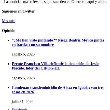
Las noticias más relevantes que suceden en Guerrero, aquí y ahora
Síguenos en Twitter
Mis tuits
Opinión
“¿Me han visto pintando?” Niega Beatriz Mojica pintas
en bardas con su nombre
agosto 6, 2026
Frente Francisco Villa defiende la detención de Jesús
Plácido, líder del CIPOG-EZ
agosto 5, 2026
Condenan transfeminicidio de Alexa en Iguala; van tres
casos en 2026
julio 31, 2026
Facebook