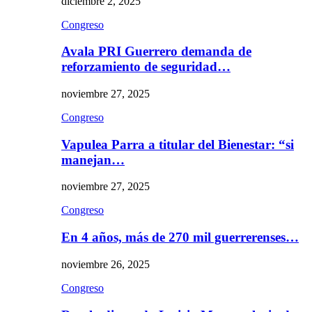
diciembre 2, 2025
Congreso
Avala PRI Guerrero demanda de
reforzamiento de seguridad…
noviembre 27, 2025
Congreso
Vapulea Parra a titular del Bienestar: “si
manejan…
noviembre 27, 2025
Congreso
En 4 años, más de 270 mil guerrerenses…
noviembre 26, 2025
Congreso