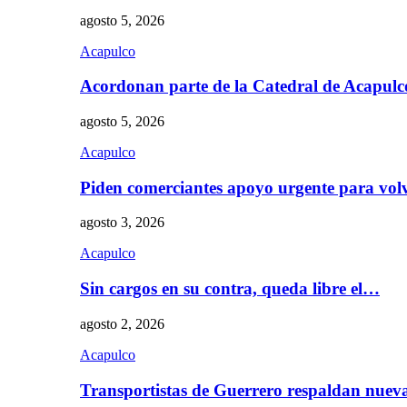
agosto 5, 2026
Acapulco
Acordonan parte de la Catedral de Acapul
agosto 5, 2026
Acapulco
Piden comerciantes apoyo urgente para vol
agosto 3, 2026
Acapulco
Sin cargos en su contra, queda libre el…
agosto 2, 2026
Acapulco
Transportistas de Guerrero respaldan nue