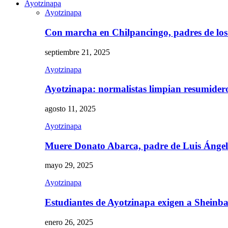
Ayotzinapa
Ayotzinapa
Con marcha en Chilpancingo, padres de lo
septiembre 21, 2025
Ayotzinapa
Ayotzinapa: normalistas limpian resumidero 
agosto 11, 2025
Ayotzinapa
Muere Donato Abarca, padre de Luis Ánge
mayo 29, 2025
Ayotzinapa
Estudiantes de Ayotzinapa exigen a Sheinb
enero 26, 2025