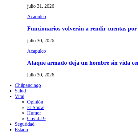
julio 31, 2026
Acapulco
Funcionarios volverán a rendir cuentas por
julio 30, 2026
Acapulco
Ataque armado deja un hombre sin vida c
julio 30, 2026
Chilpancingo
Salud
Viral
Opinión
El Show
Humor
Covid-19
Seguridad
Estado