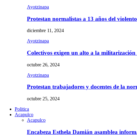
Ayotzinapa
Protestan normalistas a 13 años del violent
diciembre 11, 2024
Ayotzinapa
Colectivos exigen un alto a la militarizació
octubre 26, 2024
Ayotzinapa
Protestan trabajadores y docentes de la n
octubre 25, 2024
Politica
Acapulco
Acapulco
Encabeza Esthela Damián asamblea inform