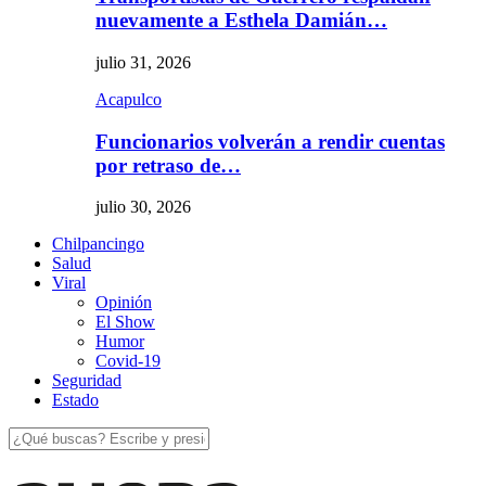
nuevamente a Esthela Damián…
julio 31, 2026
Acapulco
Funcionarios volverán a rendir cuentas
por retraso de…
julio 30, 2026
Chilpancingo
Salud
Viral
Opinión
El Show
Humor
Covid-19
Seguridad
Estado