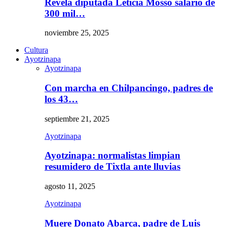
Revela diputada Leticia Mosso salario de
300 mil…
noviembre 25, 2025
Cultura
Ayotzinapa
Ayotzinapa
Con marcha en Chilpancingo, padres de
los 43…
septiembre 21, 2025
Ayotzinapa
Ayotzinapa: normalistas limpian
resumidero de Tixtla ante lluvias
agosto 11, 2025
Ayotzinapa
Muere Donato Abarca, padre de Luis