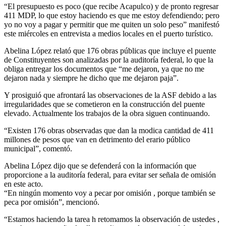
“El presupuesto es poco (que recibe Acapulco) y de pronto regresar
411 MDP, lo que estoy haciendo es que me estoy defendiendo; pero
yo no voy a pagar y permitir que me quiten un solo peso” manifestó
este miércoles en entrevista a medios locales en el puerto turístico.
Abelina López relató que 176 obras públicas que incluye el puente
de Constituyentes son analizadas por la auditoría federal, lo que la
obliga entregar los documentos que “me dejaron, ya que no me
dejaron nada y siempre he dicho que me dejaron paja”.
Y prosiguió que afrontará las observaciones de la ASF debido a las
irregularidades que se cometieron en la construcción del puente
elevado. Actualmente los trabajos de la obra siguen continuando.
“Existen 176 obras observadas que dan la modica cantidad de 411
millones de pesos que van en detrimento del erario público
municipal”, comentó.
Abelina López dijo que se defenderá con la información que
proporcione a la auditoría federal, para evitar ser señala de omisión
en este acto.
“En ningún momento voy a pecar por omisión , porque también se
peca por omisión”, mencionó.
“Estamos haciendo la tarea h retomamos la observación de ustedes ,