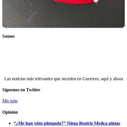
Somos
Las noticias más relevantes que suceden en Guerrero, aquí y ahora
Síguenos en Twitter
Mis tuits
Opinión
“¿Me han visto pintando?” Niega Beatriz Mojica pintas