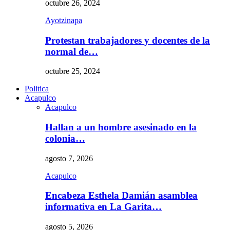
octubre 26, 2024
Ayotzinapa
Protestan trabajadores y docentes de la
normal de…
octubre 25, 2024
Politica
Acapulco
Acapulco
Hallan a un hombre asesinado en la
colonia…
agosto 7, 2026
Acapulco
Encabeza Esthela Damián asamblea
informativa en La Garita…
agosto 5, 2026