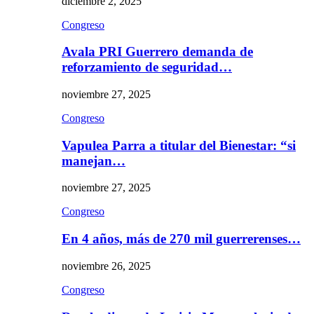
diciembre 2, 2025
Congreso
Avala PRI Guerrero demanda de
reforzamiento de seguridad…
noviembre 27, 2025
Congreso
Vapulea Parra a titular del Bienestar: “si
manejan…
noviembre 27, 2025
Congreso
En 4 años, más de 270 mil guerrerenses…
noviembre 26, 2025
Congreso