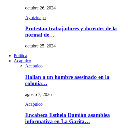
octubre 26, 2024
Ayotzinapa
Protestan trabajadores y docentes de la
normal de…
octubre 25, 2024
Politica
Acapulco
Acapulco
Hallan a un hombre asesinado en la
colonia…
agosto 7, 2026
Acapulco
Encabeza Esthela Damián asamblea
informativa en La Garita…