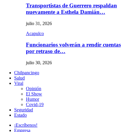
Transportistas de Guerrero respaldan
nuevamente a Esthela Damián…
julio 31, 2026
Acapulco
Funcionarios volverán a rendir cuentas
por retraso de…
julio 30, 2026
Chilpancingo
Salud
Viral
Opinión
El Show
Humor
Covid-19
Seguridad
Estado
¡Escríbenos!
Empresa