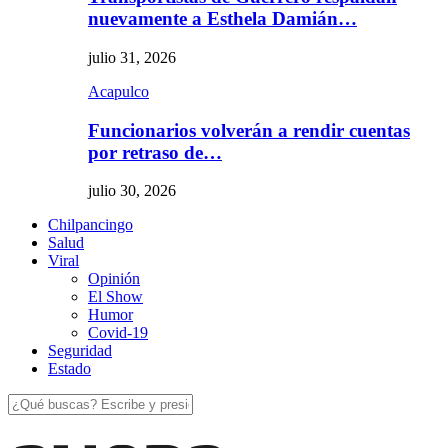
nuevamente a Esthela Damián…
julio 31, 2026
Acapulco
Funcionarios volverán a rendir cuentas
por retraso de…
julio 30, 2026
Chilpancingo
Salud
Viral
Opinión
El Show
Humor
Covid-19
Seguridad
Estado