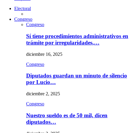
Electoral
Congreso
Congreso
Sí tiene procedimientos administrativos en
trámite por irregularidades,…
diciembre 16, 2025
Congreso
Diputados guardan un minuto de silencio
por Lucio…
diciembre 2, 2025
Congreso
Nuestro sueldo es de 50 mil, dicen
diputados…