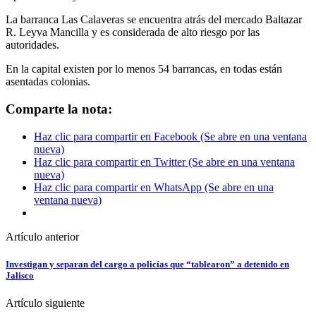
La barranca Las Calaveras se encuentra atrás del mercado Baltazar
R. Leyva Mancilla y es considerada de alto riesgo por las
autoridades.
En la capital existen por lo menos 54 barrancas, en todas están
asentadas colonias.
Comparte la nota:
Haz clic para compartir en Facebook (Se abre en una ventana
nueva)
Haz clic para compartir en Twitter (Se abre en una ventana
nueva)
Haz clic para compartir en WhatsApp (Se abre en una
ventana nueva)
Artículo anterior
Investigan y separan del cargo a policías que “tablearon” a detenido en
Jalisco
Artículo siguiente