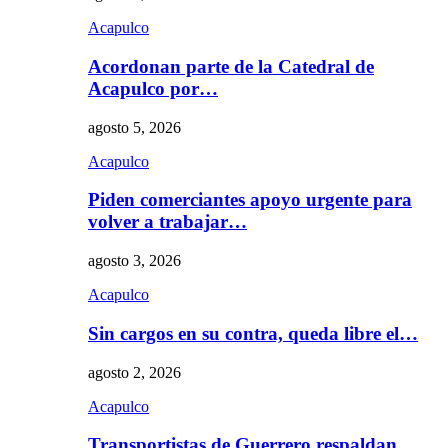
Acapulco
Acordonan parte de la Catedral de
Acapulco por…
agosto 5, 2026
Acapulco
Piden comerciantes apoyo urgente para
volver a trabajar…
agosto 3, 2026
Acapulco
Sin cargos en su contra, queda libre el…
agosto 2, 2026
Acapulco
Transportistas de Guerrero respaldan