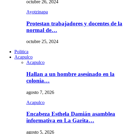
octubre 26, 2024
Ayotzinapa
Protestan trabajadores y docentes de la
normal de…
octubre 25, 2024
Politica
Acapulco
Acapulco
Hallan a un hombre asesinado en la
colonia…
agosto 7, 2026
Acapulco
Encabeza Esthela Damián asamblea
informativa en La Garita…
agosto 5, 2026