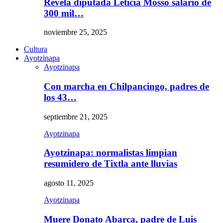
Revela diputada Leticia Mosso salario de
300 mil…
noviembre 25, 2025
Cultura
Ayotzinapa
Ayotzinapa
Con marcha en Chilpancingo, padres de
los 43…
septiembre 21, 2025
Ayotzinapa
Ayotzinapa: normalistas limpian
resumidero de Tixtla ante lluvias
agosto 11, 2025
Ayotzinapa
Muere Donato Abarca, padre de Luis