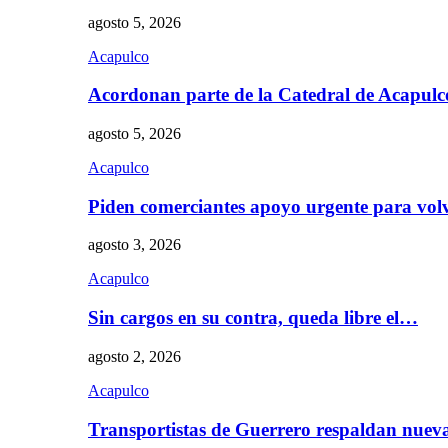
agosto 5, 2026
Acapulco
Acordonan parte de la Catedral de Acapul
agosto 5, 2026
Acapulco
Piden comerciantes apoyo urgente para vol
agosto 3, 2026
Acapulco
Sin cargos en su contra, queda libre el…
agosto 2, 2026
Acapulco
Transportistas de Guerrero respaldan nue