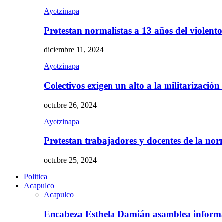
Ayotzinapa
Protestan normalistas a 13 años del violent
diciembre 11, 2024
Ayotzinapa
Colectivos exigen un alto a la militarizació
octubre 26, 2024
Ayotzinapa
Protestan trabajadores y docentes de la n
octubre 25, 2024
Politica
Acapulco
Acapulco
Encabeza Esthela Damián asamblea inform