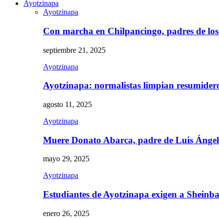
Ayotzinapa
Ayotzinapa
Con marcha en Chilpancingo, padres de lo
septiembre 21, 2025
Ayotzinapa
Ayotzinapa: normalistas limpian resumidero 
agosto 11, 2025
Ayotzinapa
Muere Donato Abarca, padre de Luis Ánge
mayo 29, 2025
Ayotzinapa
Estudiantes de Ayotzinapa exigen a Sheinb
enero 26, 2025