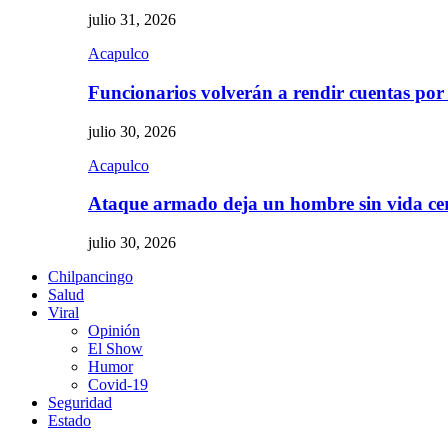
julio 31, 2026
Acapulco
Funcionarios volverán a rendir cuentas por
julio 30, 2026
Acapulco
Ataque armado deja un hombre sin vida c
julio 30, 2026
Chilpancingo
Salud
Viral
Opinión
El Show
Humor
Covid-19
Seguridad
Estado