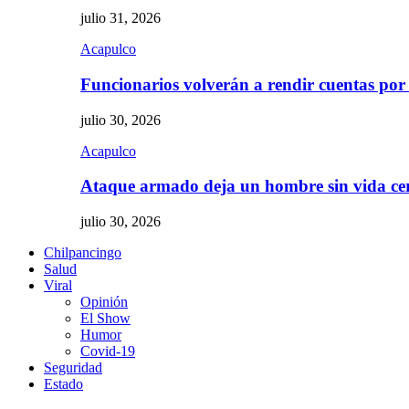
julio 31, 2026
Acapulco
Funcionarios volverán a rendir cuentas por
julio 30, 2026
Acapulco
Ataque armado deja un hombre sin vida c
julio 30, 2026
Chilpancingo
Salud
Viral
Opinión
El Show
Humor
Covid-19
Seguridad
Estado