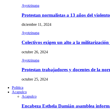
Ayotzinapa
Protestan normalistas a 13 años del violent
diciembre 11, 2024
Ayotzinapa
Colectivos exigen un alto a la militarizació
octubre 26, 2024
Ayotzinapa
Protestan trabajadores y docentes de la n
octubre 25, 2024
Politica
Acapulco
Acapulco
Encabeza Esthela Damián asamblea inform