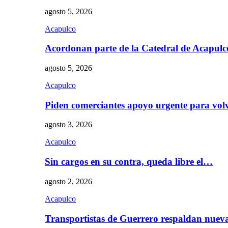
agosto 5, 2026
Acapulco
Acordonan parte de la Catedral de Acapul
agosto 5, 2026
Acapulco
Piden comerciantes apoyo urgente para vol
agosto 3, 2026
Acapulco
Sin cargos en su contra, queda libre el…
agosto 2, 2026
Acapulco
Transportistas de Guerrero respaldan nue