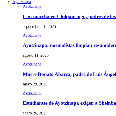
Ayotzinapa
Ayotzinapa
Con marcha en Chilpancingo, padres de lo
septiembre 21, 2025
Ayotzinapa
Ayotzinapa: normalistas limpian resumidero 
agosto 11, 2025
Ayotzinapa
Muere Donato Abarca, padre de Luis Ánge
mayo 29, 2025
Ayotzinapa
Estudiantes de Ayotzinapa exigen a Sheinb
enero 26, 2025