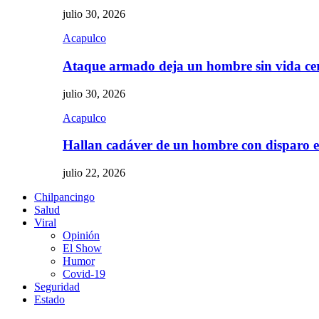
julio 30, 2026
Acapulco
Ataque armado deja un hombre sin vida c
julio 30, 2026
Acapulco
Hallan cadáver de un hombre con disparo
julio 22, 2026
Chilpancingo
Salud
Viral
Opinión
El Show
Humor
Covid-19
Seguridad
Estado