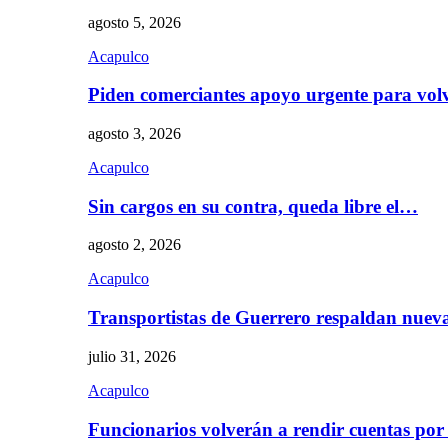
agosto 5, 2026
Acapulco
Piden comerciantes apoyo urgente para vol
agosto 3, 2026
Acapulco
Sin cargos en su contra, queda libre el…
agosto 2, 2026
Acapulco
Transportistas de Guerrero respaldan nue
julio 31, 2026
Acapulco
Funcionarios volverán a rendir cuentas por