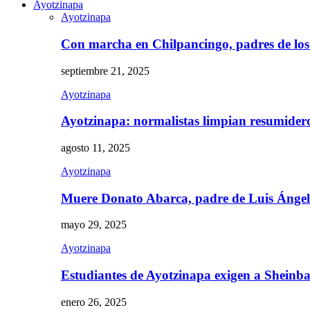
Ayotzinapa
Ayotzinapa
Con marcha en Chilpancingo, padres de lo
septiembre 21, 2025
Ayotzinapa
Ayotzinapa: normalistas limpian resumidero 
agosto 11, 2025
Ayotzinapa
Muere Donato Abarca, padre de Luis Ánge
mayo 29, 2025
Ayotzinapa
Estudiantes de Ayotzinapa exigen a Sheinb
enero 26, 2025