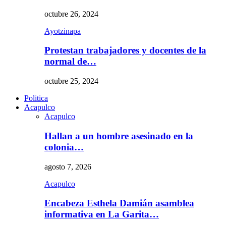
octubre 26, 2024
Ayotzinapa
Protestan trabajadores y docentes de la
normal de…
octubre 25, 2024
Politica
Acapulco
Acapulco
Hallan a un hombre asesinado en la
colonia…
agosto 7, 2026
Acapulco
Encabeza Esthela Damián asamblea
informativa en La Garita…