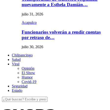
nuevamente a Esthela Damián…
julio 31, 2026
Acapulco
Funcionarios volverán a rendir cuentas
por retraso de…
julio 30, 2026
Chilpancingo
Salud
Viral
Opinión
El Show
Humor
Covid-19
Seguridad
Estado