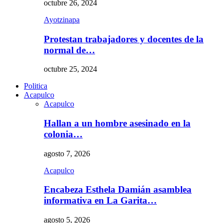
octubre 26, 2024
Ayotzinapa
Protestan trabajadores y docentes de la
normal de…
octubre 25, 2024
Politica
Acapulco
Acapulco
Hallan a un hombre asesinado en la
colonia…
agosto 7, 2026
Acapulco
Encabeza Esthela Damián asamblea
informativa en La Garita…
agosto 5, 2026