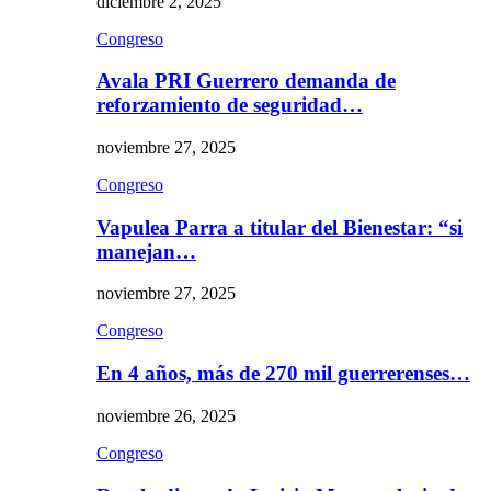
diciembre 2, 2025
Congreso
Avala PRI Guerrero demanda de
reforzamiento de seguridad…
noviembre 27, 2025
Congreso
Vapulea Parra a titular del Bienestar: “si
manejan…
noviembre 27, 2025
Congreso
En 4 años, más de 270 mil guerrerenses…
noviembre 26, 2025
Congreso