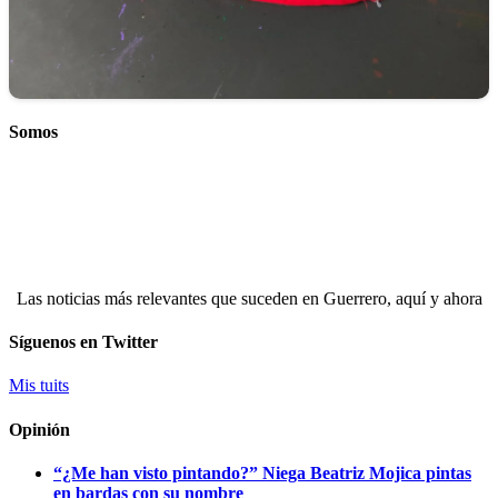
Somos
Las noticias más relevantes que suceden en Guerrero, aquí y ahora
Síguenos en Twitter
Mis tuits
Opinión
“¿Me han visto pintando?” Niega Beatriz Mojica pintas
en bardas con su nombre