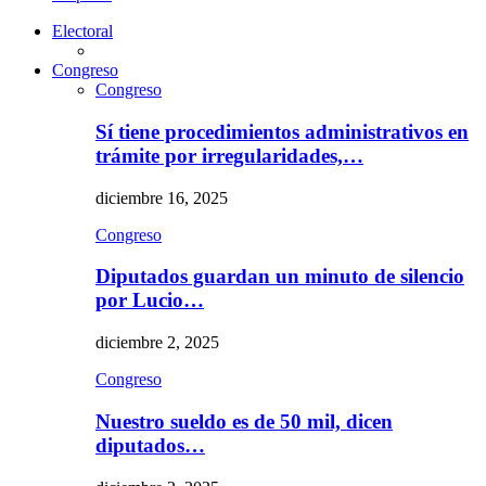
Electoral
Congreso
Congreso
Sí tiene procedimientos administrativos en
trámite por irregularidades,…
diciembre 16, 2025
Congreso
Diputados guardan un minuto de silencio
por Lucio…
diciembre 2, 2025
Congreso
Nuestro sueldo es de 50 mil, dicen
diputados…