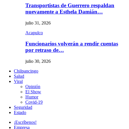
Transportistas de Guerrero respaldan
nuevamente a Esthela Damián…
julio 31, 2026
Acapulco
Funcionarios volverán a rendir cuentas
por retraso de…
julio 30, 2026
Chilpancingo
Salud
Viral
Opinión
El Show
Humor
Covid-19
Seguridad
Estado
¡Escríbenos!
Empresa