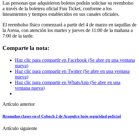
Las personas que adquirieron boletos podrán solicitar su reembolso
a través de la boletera oficial Fun Ticket, conforme a los
lineamientos y tiempos establecidos en sus canales oficiales.
El reembolso físico comenzará a partir del 4 de marzo en taquillas de
la Arena, con atención los martes y jueves de 11:00 de la mañana a
7:00 de la tarde.
Comparte la nota:
Haz clic para compartir en Facebook (Se abre en una ventana
nueva)
Haz clic para compartir en Twitter (Se abre en una ventana
nueva)
Haz clic para compartir en WhatsApp (Se abre en una
ventana nueva)
Artículo anterior
Reanudan clases en el Cobach 2 de Acapulco bajo seguridad policial
Artículo siguiente