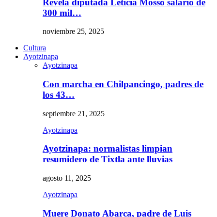
Revela diputada Leticia Mosso salario de
300 mil…
noviembre 25, 2025
Cultura
Ayotzinapa
Ayotzinapa
Con marcha en Chilpancingo, padres de
los 43…
septiembre 21, 2025
Ayotzinapa
Ayotzinapa: normalistas limpian
resumidero de Tixtla ante lluvias
agosto 11, 2025
Ayotzinapa
Muere Donato Abarca, padre de Luis