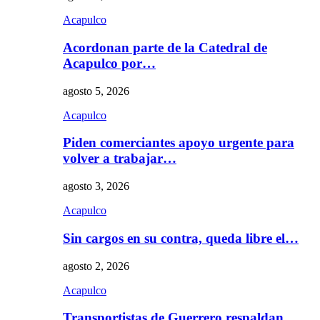
Acapulco
Acordonan parte de la Catedral de
Acapulco por…
agosto 5, 2026
Acapulco
Piden comerciantes apoyo urgente para
volver a trabajar…
agosto 3, 2026
Acapulco
Sin cargos en su contra, queda libre el…
agosto 2, 2026
Acapulco
Transportistas de Guerrero respaldan