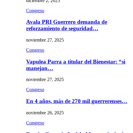
diciembre 2, 2025
Congreso
Avala PRI Guerrero demanda de
reforzamiento de seguridad…
noviembre 27, 2025
Congreso
Vapulea Parra a titular del Bienestar: “si
manejan…
noviembre 27, 2025
Congreso
En 4 años, más de 270 mil guerrerenses…
noviembre 26, 2025
Congreso