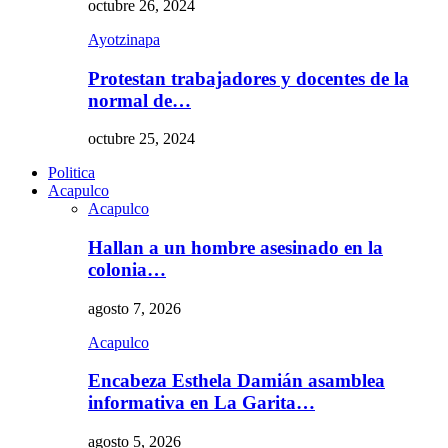
octubre 26, 2024
Ayotzinapa
Protestan trabajadores y docentes de la
normal de…
octubre 25, 2024
Politica
Acapulco
Acapulco
Hallan a un hombre asesinado en la
colonia…
agosto 7, 2026
Acapulco
Encabeza Esthela Damián asamblea
informativa en La Garita…
agosto 5, 2026