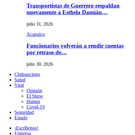
Transportistas de Guerrero respaldan
nuevamente a Esthela Damián…
julio 31, 2026
Acapulco
Funcionarios volverán a rendir cuentas
por retraso de…
julio 30, 2026
Chilpancingo
Salud
Viral
Opinión
El Show
Humor
Covid-19
Seguridad
Estado
¡Escríbenos!
Empresa