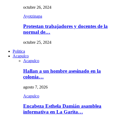
octubre 26, 2024
Ayotzinapa
Protestan trabajadores y docentes de la
normal de…
octubre 25, 2024
Politica
Acapulco
Acapulco
Hallan a un hombre asesinado en la
colonia…
agosto 7, 2026
Acapulco
Encabeza Esthela Damián asamblea
informativa en La Garita…