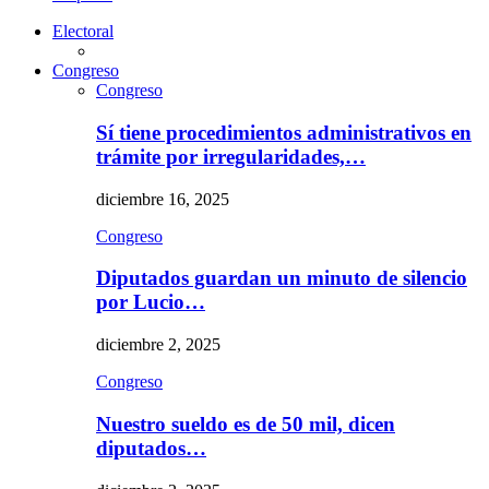
Electoral
Congreso
Congreso
Sí tiene procedimientos administrativos en
trámite por irregularidades,…
diciembre 16, 2025
Congreso
Diputados guardan un minuto de silencio
por Lucio…
diciembre 2, 2025
Congreso
Nuestro sueldo es de 50 mil, dicen
diputados…