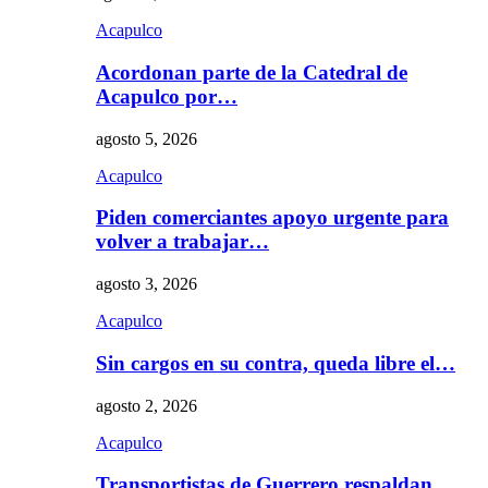
Acapulco
Acordonan parte de la Catedral de
Acapulco por…
agosto 5, 2026
Acapulco
Piden comerciantes apoyo urgente para
volver a trabajar…
agosto 3, 2026
Acapulco
Sin cargos en su contra, queda libre el…
agosto 2, 2026
Acapulco
Transportistas de Guerrero respaldan