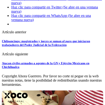
nueva)
Haz clic para compartir en Twitter (Se abre en una ventana
nueva)
Haz clic para compartir en WhatsApp (Se abre en una
ventana nueva)
Artículo anterior
Chilpancingo: magistrados y jueces se suman al paro que iniciaron
trabajadores del Poder Judicial de la Federación
Artículo siguiente
Atacan civiles armados a agentes de la GN y Ejército Mexicano en
Chichihualco
Copyright Ahora Guerrero. Por favor no corte ni pegue en la web
nuestras notas, tiene la posibilidad de redistribuirlas usando nuestras
herramientas.