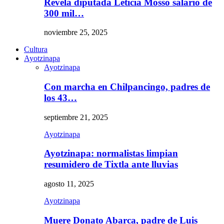
Revela diputada Leticia Mosso salario de
300 mil…
noviembre 25, 2025
Cultura
Ayotzinapa
Ayotzinapa
Con marcha en Chilpancingo, padres de
los 43…
septiembre 21, 2025
Ayotzinapa
Ayotzinapa: normalistas limpian
resumidero de Tixtla ante lluvias
agosto 11, 2025
Ayotzinapa
Muere Donato Abarca, padre de Luis