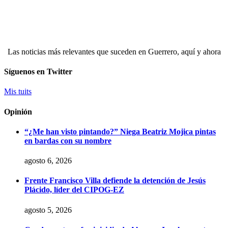
Las noticias más relevantes que suceden en Guerrero, aquí y ahora
Síguenos en Twitter
Mis tuits
Opinión
“¿Me han visto pintando?” Niega Beatriz Mojica pintas
en bardas con su nombre
agosto 6, 2026
Frente Francisco Villa defiende la detención de Jesús
Plácido, líder del CIPOG-EZ
agosto 5, 2026