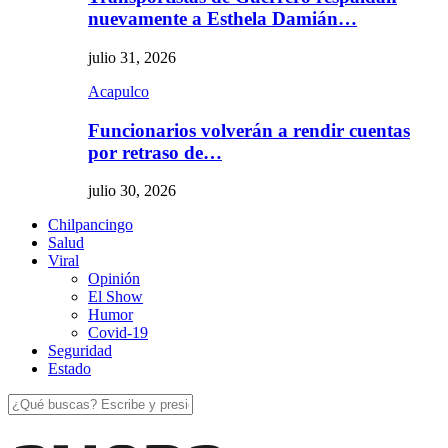
nuevamente a Esthela Damián…
julio 31, 2026
Acapulco
Funcionarios volverán a rendir cuentas
por retraso de…
julio 30, 2026
Chilpancingo
Salud
Viral
Opinión
El Show
Humor
Covid-19
Seguridad
Estado