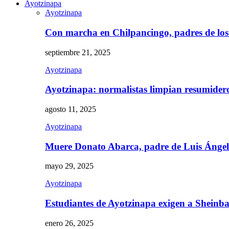
Ayotzinapa
Ayotzinapa
Con marcha en Chilpancingo, padres de lo
septiembre 21, 2025
Ayotzinapa
Ayotzinapa: normalistas limpian resumidero 
agosto 11, 2025
Ayotzinapa
Muere Donato Abarca, padre de Luis Ánge
mayo 29, 2025
Ayotzinapa
Estudiantes de Ayotzinapa exigen a Sheinb
enero 26, 2025