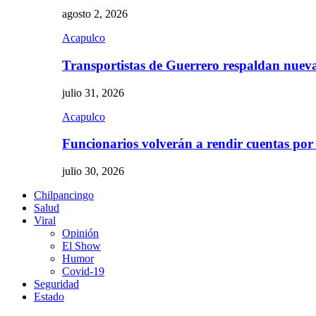
agosto 2, 2026
Acapulco
Transportistas de Guerrero respaldan nue
julio 31, 2026
Acapulco
Funcionarios volverán a rendir cuentas por
julio 30, 2026
Chilpancingo
Salud
Viral
Opinión
El Show
Humor
Covid-19
Seguridad
Estado