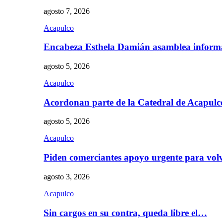
agosto 7, 2026
Acapulco
Encabeza Esthela Damián asamblea inform
agosto 5, 2026
Acapulco
Acordonan parte de la Catedral de Acapul
agosto 5, 2026
Acapulco
Piden comerciantes apoyo urgente para vol
agosto 3, 2026
Acapulco
Sin cargos en su contra, queda libre el…