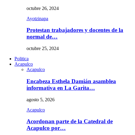
octubre 26, 2024
Ayotzinapa
Protestan trabajadores y docentes de la
normal de…
octubre 25, 2024
Politica
Acapulco
Acapulco
Encabeza Esthela Damián asamblea
informativa en La Garita…
agosto 5, 2026
Acapulco
Acordonan parte de la Catedral de
Acapulco por…