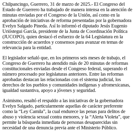
Chilpancingo, Guerrero, 31 de marzo de 2025.- El Congreso del
Estado de Guerrero ha trabajado de manera intensa en la atención de
minutas enviadas por el Congreso de la Unión, así como en la
aprobación de iniciativas de reforma presentadas por la gobernadora
Evelyn Salgado Pineda. Así lo informó el diputado Jesús Eugenio
Urióstegui García, presidente de la Junta de Coordinación Política
(JUCOPO), quien destacó el esfuerzo de la 64 Legislatura en la
construcción de acuerdos y consensos para avanzar en temas de
relevancia para la entidad.
El legislador señaló que, en los primeros seis meses de trabajo, el
Congreso de Guerrero ha atendido más de 20 minutas de reformas
constitucionales enviadas desde el Congreso federal, superando el
número procesado por legislaturas anteriores. Entre las reformas
aprobadas destacan las relacionadas con el sistema judicial, los
derechos de los pueblos y comunidades indígenas y afromexicanas,
igualdad sustantiva, apoyo a jóvenes y seguridad.
Asimismo, resaltó el respaldo a las iniciativas de la gobernadora
Evelyn Salgado, particularmente aquellas de carácter preferente
como la “Ley Camila”, la cual endurece las penas para delitos de
abuso y violencia sexual contra menores, y la “Alerta Violeta”, que
permite la búsqueda inmediata de personas desaparecidas sin
necesidad de una denuncia previa ante el Ministerio Público.