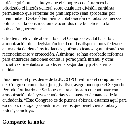
Urióstegui García subrayó que el Congreso de Guerrero ha
priorizado el interés general sobre cualquier división partidista,
permitiendo que reformas de gran impacto sean aprobadas por
unanimidad. Destacó también la colaboración de todas las fuerzas
políticas en la construcción de acuerdos que beneficien a la
población guerrerense.
Otro tema relevante abordado en el Congreso estatal ha sido la
armonización de la legislación local con las disposiciones federales
en materia de derechos indígenas y afromexicanos, garantizando su
reconocimiento y protección. Asimismo, se han aprobado reformas
para endurecer sanciones contra la pornografía infantil y otras
iniciativas orientadas a fortalecer la seguridad y justicia en la
entidad.
Finalmente, el presidente de la JUCOPO reafirmó el compromiso
del Congreso con el trabajo legislativo, asegurando que el Segundo
Periodo Ordinario de Sesiones estará enfocado en continuar con la
armonización de leyes secundarias y en atender demandas de la
ciudadanía. “Este Congreso es de puertas abiertas, estamos aquí para
escuchar, dialogar y construir acuerdos que beneficien a todas y
todos”, concluyó.
Comparte la nota: