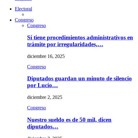
Electoral
Congreso
Congreso
Sí tiene procedimientos administrativos en
trámite por irregularidades,…
diciembre 16, 2025
Congreso
Diputados guardan un minuto de silencio
por Lucio…
diciembre 2, 2025
Congreso
Nuestro sueldo es de 50 mil, dicen
diputados…