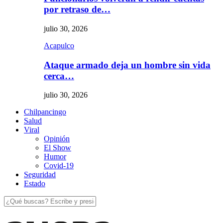
por retraso de…
julio 30, 2026
Acapulco
Ataque armado deja un hombre sin vida
cerca…
julio 30, 2026
Chilpancingo
Salud
Viral
Opinión
El Show
Humor
Covid-19
Seguridad
Estado