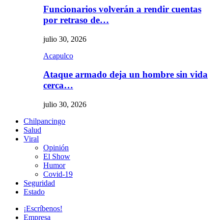
Funcionarios volverán a rendir cuentas
por retraso de…
julio 30, 2026
Acapulco
Ataque armado deja un hombre sin vida
cerca…
julio 30, 2026
Chilpancingo
Salud
Viral
Opinión
El Show
Humor
Covid-19
Seguridad
Estado
¡Escríbenos!
Empresa