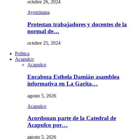
octubre 26, 2024
Ayotzinapa
Protestan trabajadores y docentes de la
normal de…
octubre 25, 2024
Politica
Acapulco
Acapulco
Encabeza Esthela Damián asamblea
informativa en La Garita…
agosto 5, 2026
Acapulco
Acordonan parte de la Catedral de
Acapulco por…
agosto 5, 2026