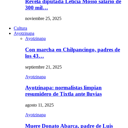
Revela diputada Leticia Mosso salario de
300 mil…
noviembre 25, 2025
Cultura
Ayotzinapa
Ayotzinapa
Con marcha en Chilpancingo, padres de
los 43…
septiembre 21, 2025
Ayotzinapa
Ayotzinapa: normalistas limpian
resumidero de Tixtla ante lluvias
agosto 11, 2025
Ayotzinapa
Muere Donato Abarca, padre de Luis