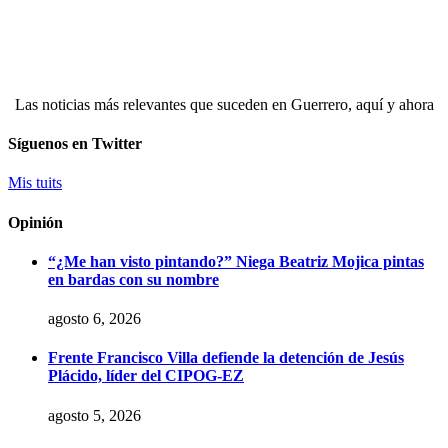
Las noticias más relevantes que suceden en Guerrero, aquí y ahora
Síguenos en Twitter
Mis tuits
Opinión
“¿Me han visto pintando?” Niega Beatriz Mojica pintas
en bardas con su nombre
agosto 6, 2026
Frente Francisco Villa defiende la detención de Jesús
Plácido, líder del CIPOG-EZ
agosto 5, 2026