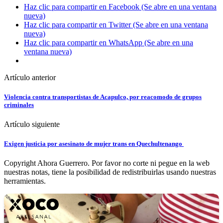
Haz clic para compartir en Facebook (Se abre en una ventana
nueva)
Haz clic para compartir en Twitter (Se abre en una ventana
nueva)
Haz clic para compartir en WhatsApp (Se abre en una
ventana nueva)
Artículo anterior
Violencia contra transportistas de Acapulco, por reacomodo de grupos
criminales
Artículo siguiente
Exigen justicia por asesinato de mujer trans en Quechultenango
Copyright Ahora Guerrero. Por favor no corte ni pegue en la web
nuestras notas, tiene la posibilidad de redistribuirlas usando nuestras
herramientas.