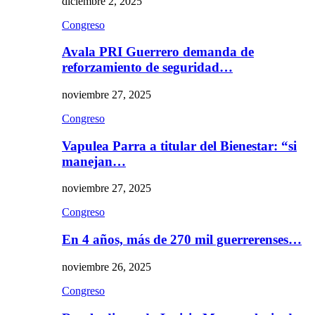
diciembre 2, 2025
Congreso
Avala PRI Guerrero demanda de
reforzamiento de seguridad…
noviembre 27, 2025
Congreso
Vapulea Parra a titular del Bienestar: “si
manejan…
noviembre 27, 2025
Congreso
En 4 años, más de 270 mil guerrerenses…
noviembre 26, 2025
Congreso