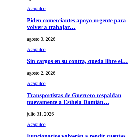
Acapulco
Piden comerciantes apoyo urgente para
volver a trabajar…
agosto 3, 2026
Acapulco
Sin cargos en su contra, queda libre el…
agosto 2, 2026
Acapulco
Transportistas de Guerrero respaldan
nuevamente a Esthela Damián…
julio 31, 2026
Acapulco
Funcionarios volverán a rendir cuentas