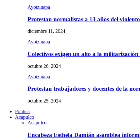
Ayotzinapa
Protestan normalistas a 13 años del violent
diciembre 11, 2024
Ayotzinapa
Colectivos exigen un alto a la militarizació
octubre 26, 2024
Ayotzinapa
Protestan trabajadores y docentes de la n
octubre 25, 2024
Politica
Acapulco
Acapulco
Encabeza Esthela Damián asamblea inform