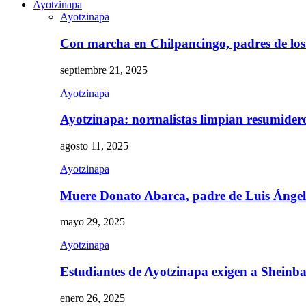
Ayotzinapa
Ayotzinapa
Con marcha en Chilpancingo, padres de lo
septiembre 21, 2025
Ayotzinapa
Ayotzinapa: normalistas limpian resumidero 
agosto 11, 2025
Ayotzinapa
Muere Donato Abarca, padre de Luis Ánge
mayo 29, 2025
Ayotzinapa
Estudiantes de Ayotzinapa exigen a Sheinb
enero 26, 2025