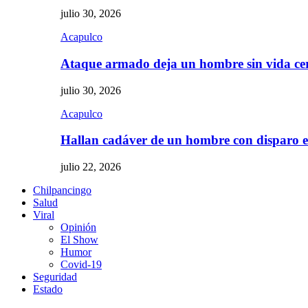
julio 30, 2026
Acapulco
Ataque armado deja un hombre sin vida c
julio 30, 2026
Acapulco
Hallan cadáver de un hombre con disparo
julio 22, 2026
Chilpancingo
Salud
Viral
Opinión
El Show
Humor
Covid-19
Seguridad
Estado