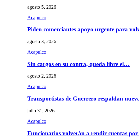
agosto 5, 2026
Acapulco
Piden comerciantes apoyo urgente para vol
agosto 3, 2026
Acapulco
Sin cargos en su contra, queda libre el…
agosto 2, 2026
Acapulco
Transportistas de Guerrero respaldan nue
julio 31, 2026
Acapulco
Funcionarios volverán a rendir cuentas por