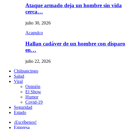
Ataque armado deja un hombre sin vida
cerca…
julio 30, 2026
Acapulco
Hallan cadáver de un hombre con disparo
en…
julio 22, 2026
Chilpancingo
Salud
Viral
Opinión
El Show
Humor
Covid-19
Seguridad
Estado
¡Escríbenos!
Empresa