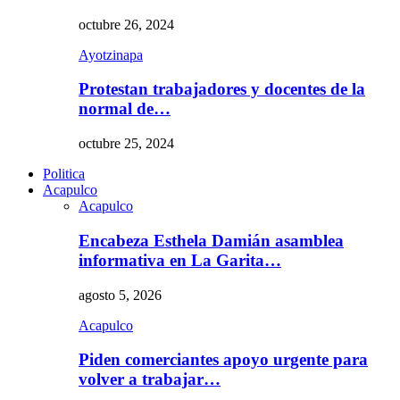
octubre 26, 2024
Ayotzinapa
Protestan trabajadores y docentes de la
normal de…
octubre 25, 2024
Politica
Acapulco
Acapulco
Encabeza Esthela Damián asamblea
informativa en La Garita…
agosto 5, 2026
Acapulco
Piden comerciantes apoyo urgente para
volver a trabajar…