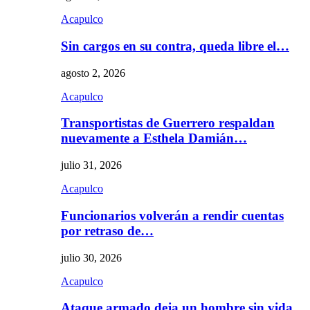
Acapulco
Sin cargos en su contra, queda libre el…
agosto 2, 2026
Acapulco
Transportistas de Guerrero respaldan
nuevamente a Esthela Damián…
julio 31, 2026
Acapulco
Funcionarios volverán a rendir cuentas
por retraso de…
julio 30, 2026
Acapulco
Ataque armado deja un hombre sin vida