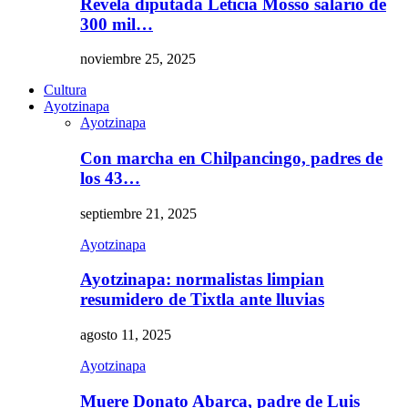
Revela diputada Leticia Mosso salario de
300 mil…
noviembre 25, 2025
Cultura
Ayotzinapa
Ayotzinapa
Con marcha en Chilpancingo, padres de
los 43…
septiembre 21, 2025
Ayotzinapa
Ayotzinapa: normalistas limpian
resumidero de Tixtla ante lluvias
agosto 11, 2025
Ayotzinapa
Muere Donato Abarca, padre de Luis