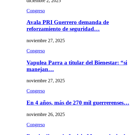
diciembre 2, 2025
Congreso
Avala PRI Guerrero demanda de
reforzamiento de seguridad…
noviembre 27, 2025
Congreso
Vapulea Parra a titular del Bienestar: “si
manejan…
noviembre 27, 2025
Congreso
En 4 años, más de 270 mil guerrerenses…
noviembre 26, 2025
Congreso