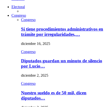
Electoral
Congreso
Congreso
Sí tiene procedimientos administrativos en
trámite por irregularidades,…
diciembre 16, 2025
Congreso
Diputados guardan un minuto de silencio
por Lucio…
diciembre 2, 2025
Congreso
Nuestro sueldo es de 50 mil, dicen
diputados…