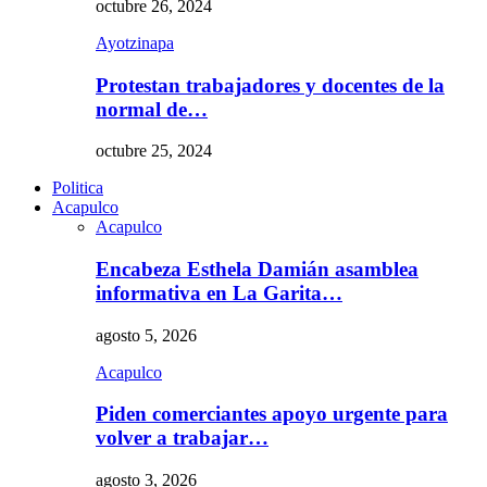
octubre 26, 2024
Ayotzinapa
Protestan trabajadores y docentes de la
normal de…
octubre 25, 2024
Politica
Acapulco
Acapulco
Encabeza Esthela Damián asamblea
informativa en La Garita…
agosto 5, 2026
Acapulco
Piden comerciantes apoyo urgente para
volver a trabajar…
agosto 3, 2026