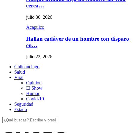
cerca…
julio 30, 2026
Acapulco
Hallan cadáver de un hombre con disparo
en…
julio 22, 2026
Chilpancingo
Salud
Viral
Opinión
El Show
Humor
Covid-19
Seguridad
Estado