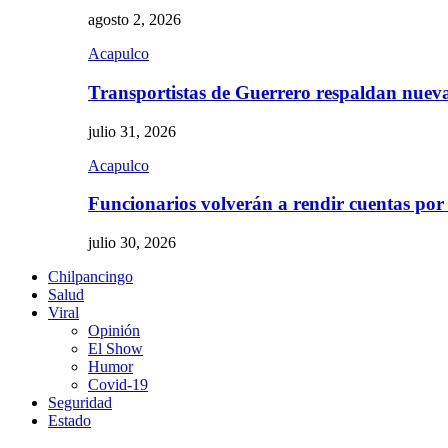
agosto 2, 2026
Acapulco
Transportistas de Guerrero respaldan nue
julio 31, 2026
Acapulco
Funcionarios volverán a rendir cuentas por
julio 30, 2026
Chilpancingo
Salud
Viral
Opinión
El Show
Humor
Covid-19
Seguridad
Estado