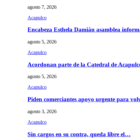
agosto 7, 2026
Acapulco
Encabeza Esthela Damián asamblea inform
agosto 5, 2026
Acapulco
Acordonan parte de la Catedral de Acapul
agosto 5, 2026
Acapulco
Piden comerciantes apoyo urgente para vol
agosto 3, 2026
Acapulco
Sin cargos en su contra, queda libre el…