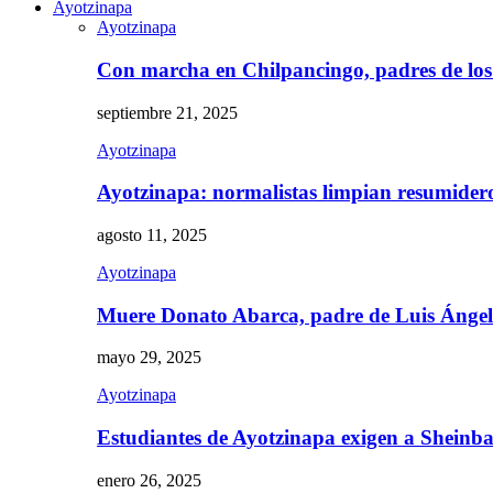
Ayotzinapa
Ayotzinapa
Con marcha en Chilpancingo, padres de lo
septiembre 21, 2025
Ayotzinapa
Ayotzinapa: normalistas limpian resumidero 
agosto 11, 2025
Ayotzinapa
Muere Donato Abarca, padre de Luis Ánge
mayo 29, 2025
Ayotzinapa
Estudiantes de Ayotzinapa exigen a Sheinb
enero 26, 2025