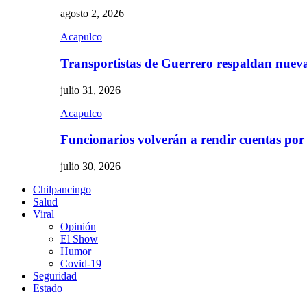
agosto 2, 2026
Acapulco
Transportistas de Guerrero respaldan nue
julio 31, 2026
Acapulco
Funcionarios volverán a rendir cuentas por
julio 30, 2026
Chilpancingo
Salud
Viral
Opinión
El Show
Humor
Covid-19
Seguridad
Estado