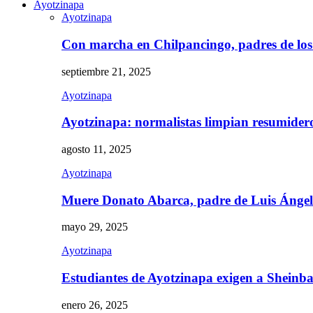
Ayotzinapa
Ayotzinapa
Con marcha en Chilpancingo, padres de lo
septiembre 21, 2025
Ayotzinapa
Ayotzinapa: normalistas limpian resumidero 
agosto 11, 2025
Ayotzinapa
Muere Donato Abarca, padre de Luis Ánge
mayo 29, 2025
Ayotzinapa
Estudiantes de Ayotzinapa exigen a Sheinb
enero 26, 2025