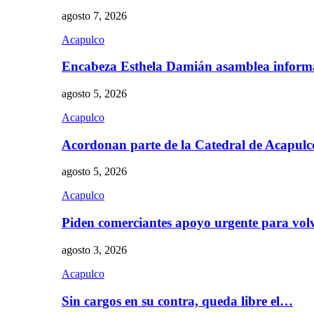
agosto 7, 2026
Acapulco
Encabeza Esthela Damián asamblea inform
agosto 5, 2026
Acapulco
Acordonan parte de la Catedral de Acapul
agosto 5, 2026
Acapulco
Piden comerciantes apoyo urgente para vol
agosto 3, 2026
Acapulco
Sin cargos en su contra, queda libre el…