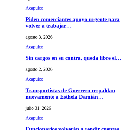
Acapulco
Piden comerciantes apoyo urgente para
volver a trabajar…
agosto 3, 2026
Acapulco
Sin cargos en su contra, queda libre el…
agosto 2, 2026
Acapulco
Transportistas de Guerrero respaldan
nuevamente a Esthela Damián…
julio 31, 2026
Acapulco
Funcionarios volverán a rendir cuentas