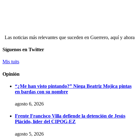
Las noticias más relevantes que suceden en Guerrero, aquí y ahora
Síguenos en Twitter
Mis tuits
Opinión
“¿Me han visto pintando?” Niega Beatriz Mojica pintas
en bardas con su nombre
agosto 6, 2026
Frente Francisco Villa defiende la detención de Jesús
Plácido, líder del CIPOG-EZ
agosto 5, 2026