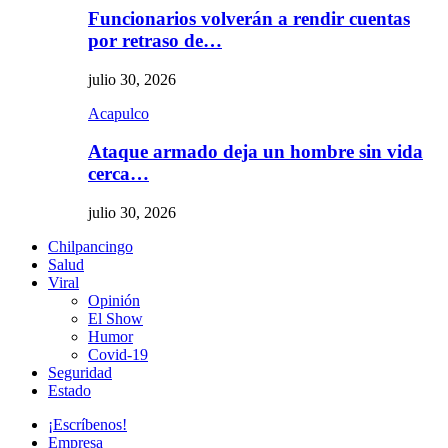
Funcionarios volverán a rendir cuentas
por retraso de…
julio 30, 2026
Acapulco
Ataque armado deja un hombre sin vida
cerca…
julio 30, 2026
Chilpancingo
Salud
Viral
Opinión
El Show
Humor
Covid-19
Seguridad
Estado
¡Escríbenos!
Empresa