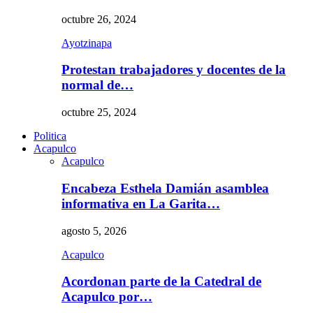
octubre 26, 2024
Ayotzinapa
Protestan trabajadores y docentes de la
normal de…
octubre 25, 2024
Politica
Acapulco
Acapulco
Encabeza Esthela Damián asamblea
informativa en La Garita…
agosto 5, 2026
Acapulco
Acordonan parte de la Catedral de
Acapulco por…