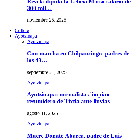
Revela diputada Leticia Mosso salario de
300 mil…
noviembre 25, 2025
Cultura
Ayotzinapa
Ayotzinapa
Con marcha en Chilpancingo, padres de
los 43…
septiembre 21, 2025
Ayotzinapa
Ayotzinapa: normalistas limpian
resumidero de Tixtla ante lluvias
agosto 11, 2025
Ayotzinapa
Muere Donato Abarca, padre de Luis