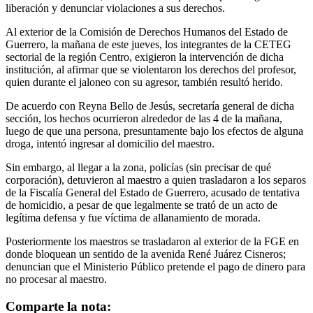
liberación y denunciar violaciones a sus derechos.
Al exterior de la Comisión de Derechos Humanos del Estado de
Guerrero, la mañana de este jueves, los integrantes de la CETEG
sectorial de la región Centro, exigieron la intervención de dicha
institución, al afirmar que se violentaron los derechos del profesor,
quien durante el jaloneo con su agresor, también resultó herido.
De acuerdo con Reyna Bello de Jesús, secretaría general de dicha
sección, los hechos ocurrieron alrededor de las 4 de la mañana,
luego de que una persona, presuntamente bajo los efectos de alguna
droga, intentó ingresar al domicilio del maestro.
Sin embargo, al llegar a la zona, policías (sin precisar de qué
corporación), detuvieron al maestro a quien trasladaron a los separos
de la Fiscalía General del Estado de Guerrero, acusado de tentativa
de homicidio, a pesar de que legalmente se trató de un acto de
legítima defensa y fue víctima de allanamiento de morada.
Posteriormente los maestros se trasladaron al exterior de la FGE en
donde bloquean un sentido de la avenida René Juárez Cisneros;
denuncian que el Ministerio Público pretende el pago de dinero para
no procesar al maestro.
Comparte la nota: