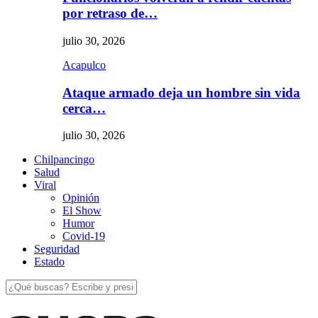
por retraso de…
julio 30, 2026
Acapulco
Ataque armado deja un hombre sin vida
cerca…
julio 30, 2026
Chilpancingo
Salud
Viral
Opinión
El Show
Humor
Covid-19
Seguridad
Estado