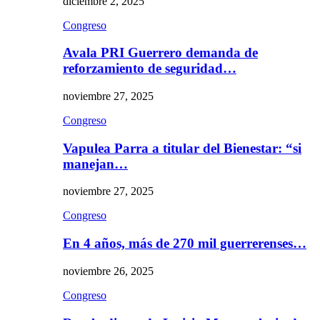
diciembre 2, 2025
Congreso
Avala PRI Guerrero demanda de
reforzamiento de seguridad…
noviembre 27, 2025
Congreso
Vapulea Parra a titular del Bienestar: “si
manejan…
noviembre 27, 2025
Congreso
En 4 años, más de 270 mil guerrerenses…
noviembre 26, 2025
Congreso