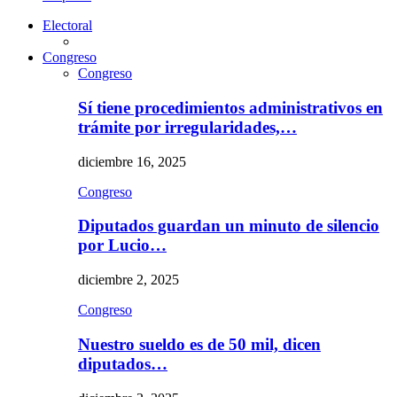
Electoral
Congreso
Congreso
Sí tiene procedimientos administrativos en
trámite por irregularidades,…
diciembre 16, 2025
Congreso
Diputados guardan un minuto de silencio
por Lucio…
diciembre 2, 2025
Congreso
Nuestro sueldo es de 50 mil, dicen
diputados…