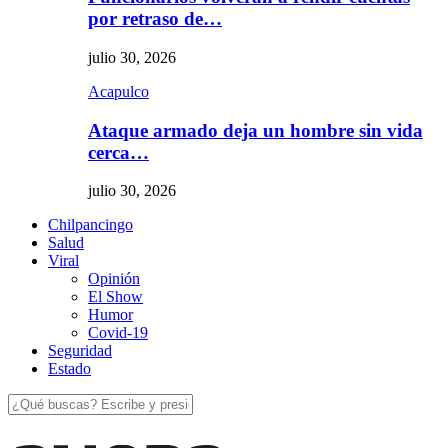
por retraso de…
julio 30, 2026
Acapulco
Ataque armado deja un hombre sin vida
cerca…
julio 30, 2026
Chilpancingo
Salud
Viral
Opinión
El Show
Humor
Covid-19
Seguridad
Estado