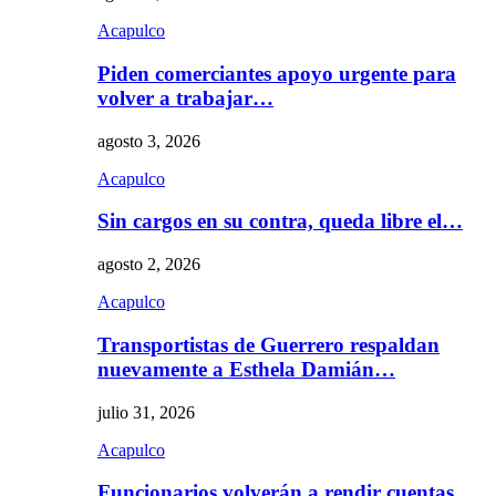
Acapulco
Piden comerciantes apoyo urgente para
volver a trabajar…
agosto 3, 2026
Acapulco
Sin cargos en su contra, queda libre el…
agosto 2, 2026
Acapulco
Transportistas de Guerrero respaldan
nuevamente a Esthela Damián…
julio 31, 2026
Acapulco
Funcionarios volverán a rendir cuentas