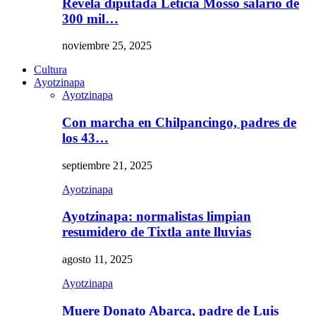
Revela diputada Leticia Mosso salario de
300 mil…
noviembre 25, 2025
Cultura
Ayotzinapa
Ayotzinapa
Con marcha en Chilpancingo, padres de
los 43…
septiembre 21, 2025
Ayotzinapa
Ayotzinapa: normalistas limpian
resumidero de Tixtla ante lluvias
agosto 11, 2025
Ayotzinapa
Muere Donato Abarca, padre de Luis