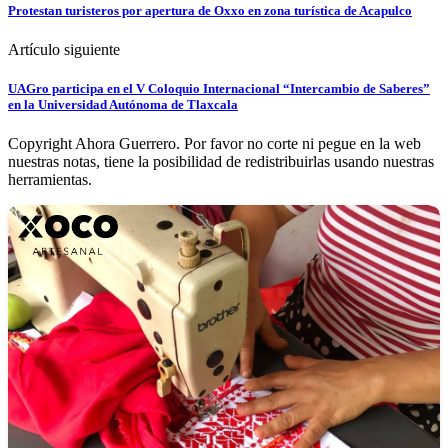
Protestan turisteros por apertura de Oxxo en zona turística de Acapulco
Artículo siguiente
UAGro participa en el V Coloquio Internacional “Intercambio de Saberes”
en la Universidad Autónoma de Tlaxcala
Copyright Ahora Guerrero. Por favor no corte ni pegue en la web
nuestras notas, tiene la posibilidad de redistribuirlas usando nuestras
herramientas.