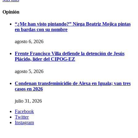
Opinión
“¿Me han visto pintando?” Niega Beatriz Mojica pintas
en bardas con su nombre
agosto 6, 2026
Frente Francisco Villa defiende la detención de Jesús
Plácido, líder del CIPOG-EZ
agosto 5, 2026
Condenan transfeminicidio de Alexa en Iguala; van tres
casos en 2026
julio 31, 2026
Facebook
Twitter
Instagram