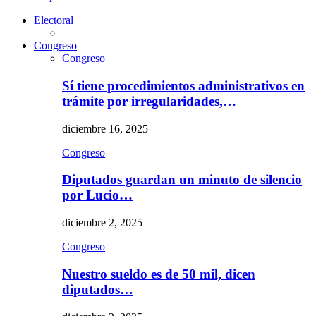
Electoral
Congreso
Congreso
Sí tiene procedimientos administrativos en
trámite por irregularidades,…
diciembre 16, 2025
Congreso
Diputados guardan un minuto de silencio
por Lucio…
diciembre 2, 2025
Congreso
Nuestro sueldo es de 50 mil, dicen
diputados…