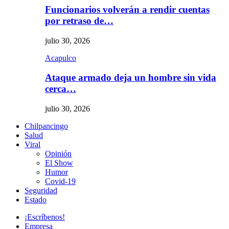
Funcionarios volverán a rendir cuentas
por retraso de…
julio 30, 2026
Acapulco
Ataque armado deja un hombre sin vida
cerca…
julio 30, 2026
Chilpancingo
Salud
Viral
Opinión
El Show
Humor
Covid-19
Seguridad
Estado
¡Escríbenos!
Empresa