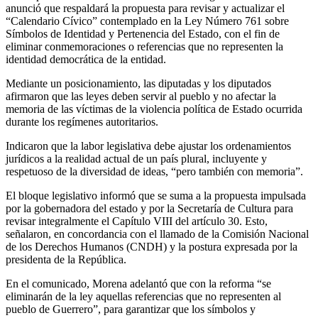
anunció que respaldará la propuesta para revisar y actualizar el
“Calendario Cívico” contemplado en la Ley Número 761 sobre
Símbolos de Identidad y Pertenencia del Estado, con el fin de
eliminar conmemoraciones o referencias que no representen la
identidad democrática de la entidad.
Mediante un posicionamiento, las diputadas y los diputados
afirmaron que las leyes deben servir al pueblo y no afectar la
memoria de las víctimas de la violencia política de Estado ocurrida
durante los regímenes autoritarios.
Indicaron que la labor legislativa debe ajustar los ordenamientos
jurídicos a la realidad actual de un país plural, incluyente y
respetuoso de la diversidad de ideas, “pero también con memoria”.
El bloque legislativo informó que se suma a la propuesta impulsada
por la gobernadora del estado y por la Secretaría de Cultura para
revisar integralmente el Capítulo VIII del artículo 30. Esto,
señalaron, en concordancia con el llamado de la Comisión Nacional
de los Derechos Humanos (CNDH) y la postura expresada por la
presidenta de la República.
En el comunicado, Morena adelantó que con la reforma “se
eliminarán de la ley aquellas referencias que no representen al
pueblo de Guerrero”, para garantizar que los símbolos y