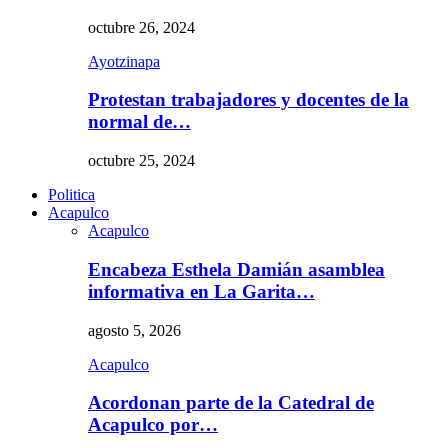
octubre 26, 2024
Ayotzinapa
Protestan trabajadores y docentes de la
normal de…
octubre 25, 2024
Politica
Acapulco
Acapulco
Encabeza Esthela Damián asamblea
informativa en La Garita…
agosto 5, 2026
Acapulco
Acordonan parte de la Catedral de
Acapulco por…