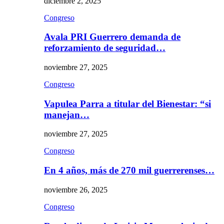
diciembre 2, 2025
Congreso
Avala PRI Guerrero demanda de
reforzamiento de seguridad…
noviembre 27, 2025
Congreso
Vapulea Parra a titular del Bienestar: “si
manejan…
noviembre 27, 2025
Congreso
En 4 años, más de 270 mil guerrerenses…
noviembre 26, 2025
Congreso