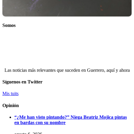
Somos
Las noticias más relevantes que suceden en Guerrero, aquí y ahora
Síguenos en Twitter
Mis tuits
Opinión
“¿Me han visto pintando?” Niega Beatriz Mojica pintas
en bardas con su nombre