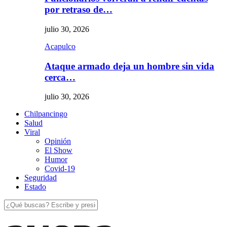
por retraso de…
julio 30, 2026
Acapulco
Ataque armado deja un hombre sin vida
cerca…
julio 30, 2026
Chilpancingo
Salud
Viral
Opinión
El Show
Humor
Covid-19
Seguridad
Estado