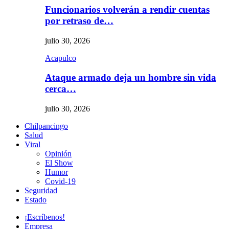
Funcionarios volverán a rendir cuentas
por retraso de…
julio 30, 2026
Acapulco
Ataque armado deja un hombre sin vida
cerca…
julio 30, 2026
Chilpancingo
Salud
Viral
Opinión
El Show
Humor
Covid-19
Seguridad
Estado
¡Escríbenos!
Empresa