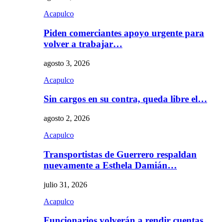
Acapulco
Piden comerciantes apoyo urgente para
volver a trabajar…
agosto 3, 2026
Acapulco
Sin cargos en su contra, queda libre el…
agosto 2, 2026
Acapulco
Transportistas de Guerrero respaldan
nuevamente a Esthela Damián…
julio 31, 2026
Acapulco
Funcionarios volverán a rendir cuentas