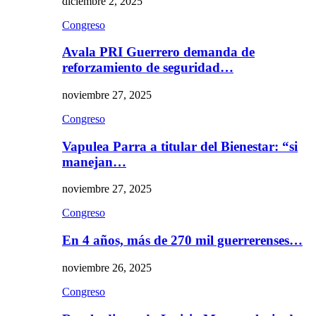
diciembre 2, 2025
Congreso
Avala PRI Guerrero demanda de
reforzamiento de seguridad…
noviembre 27, 2025
Congreso
Vapulea Parra a titular del Bienestar: “si
manejan…
noviembre 27, 2025
Congreso
En 4 años, más de 270 mil guerrerenses…
noviembre 26, 2025
Congreso