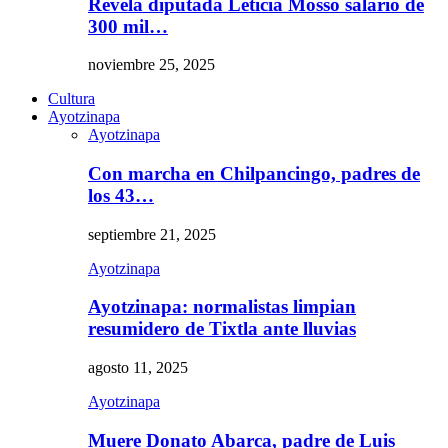
Revela diputada Leticia Mosso salario de
300 mil…
noviembre 25, 2025
Cultura
Ayotzinapa
Ayotzinapa
Con marcha en Chilpancingo, padres de
los 43…
septiembre 21, 2025
Ayotzinapa
Ayotzinapa: normalistas limpian
resumidero de Tixtla ante lluvias
agosto 11, 2025
Ayotzinapa
Muere Donato Abarca, padre de Luis