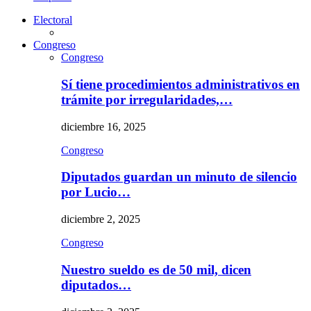
Electoral
Congreso
Congreso
Sí tiene procedimientos administrativos en
trámite por irregularidades,…
diciembre 16, 2025
Congreso
Diputados guardan un minuto de silencio
por Lucio…
diciembre 2, 2025
Congreso
Nuestro sueldo es de 50 mil, dicen
diputados…