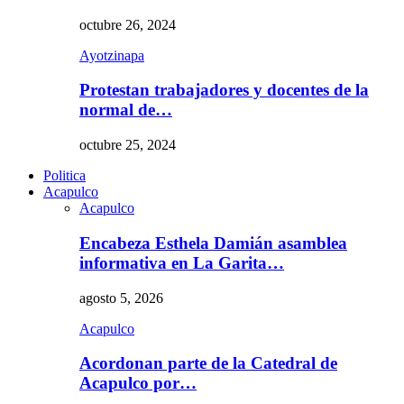
octubre 26, 2024
Ayotzinapa
Protestan trabajadores y docentes de la
normal de…
octubre 25, 2024
Politica
Acapulco
Acapulco
Encabeza Esthela Damián asamblea
informativa en La Garita…
agosto 5, 2026
Acapulco
Acordonan parte de la Catedral de
Acapulco por…