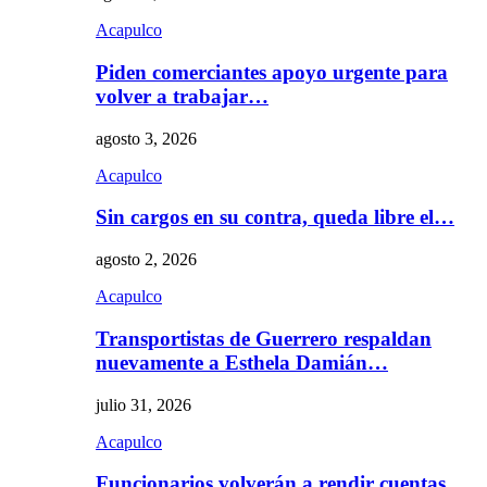
Acapulco
Piden comerciantes apoyo urgente para
volver a trabajar…
agosto 3, 2026
Acapulco
Sin cargos en su contra, queda libre el…
agosto 2, 2026
Acapulco
Transportistas de Guerrero respaldan
nuevamente a Esthela Damián…
julio 31, 2026
Acapulco
Funcionarios volverán a rendir cuentas