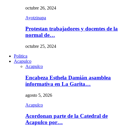
octubre 26, 2024
Ayotzinapa
Protestan trabajadores y docentes de la
normal de…
octubre 25, 2024
Politica
Acapulco
Acapulco
Encabeza Esthela Damián asamblea
informativa en La Garita…
agosto 5, 2026
Acapulco
Acordonan parte de la Catedral de
Acapulco por…