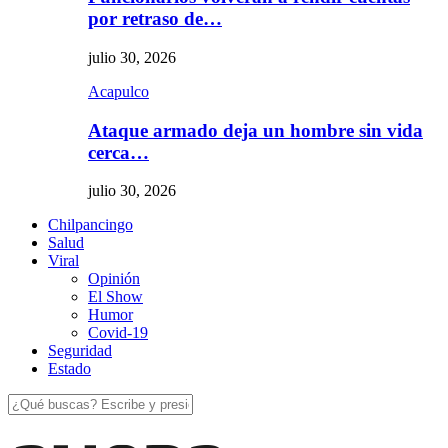
por retraso de…
julio 30, 2026
Acapulco
Ataque armado deja un hombre sin vida
cerca…
julio 30, 2026
Chilpancingo
Salud
Viral
Opinión
El Show
Humor
Covid-19
Seguridad
Estado