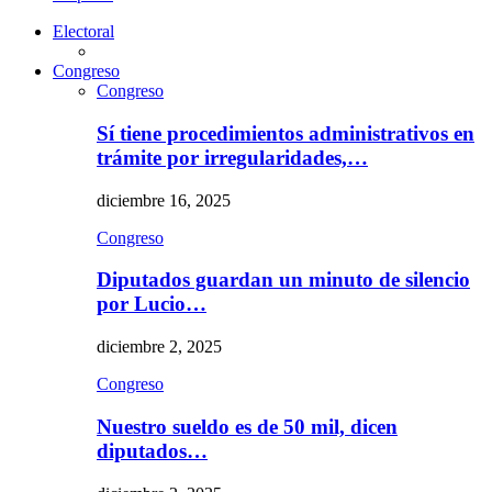
Electoral
Congreso
Congreso
Sí tiene procedimientos administrativos en
trámite por irregularidades,…
diciembre 16, 2025
Congreso
Diputados guardan un minuto de silencio
por Lucio…
diciembre 2, 2025
Congreso
Nuestro sueldo es de 50 mil, dicen
diputados…