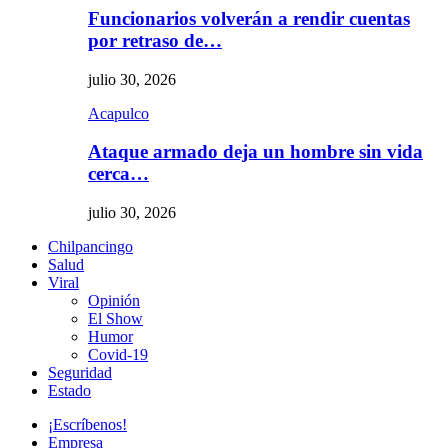
Funcionarios volverán a rendir cuentas
por retraso de…
julio 30, 2026
Acapulco
Ataque armado deja un hombre sin vida
cerca…
julio 30, 2026
Chilpancingo
Salud
Viral
Opinión
El Show
Humor
Covid-19
Seguridad
Estado
¡Escríbenos!
Empresa