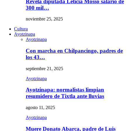
Revela diputada Leticia Mosso salario de
300 mil…
noviembre 25, 2025
Cultura
Ayotzinapa
Ayotzinapa
Con marcha en Chilpancingo, padres de
los 43…
septiembre 21, 2025
Ayotzinapa
Ayotzinapa: normalistas limpian
resumidero de Tixtla ante lluvias
agosto 11, 2025
Ayotzinapa
Muere Donato Abarca, padre de Luis