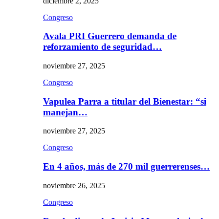
diciembre 2, 2025
Congreso
Avala PRI Guerrero demanda de
reforzamiento de seguridad…
noviembre 27, 2025
Congreso
Vapulea Parra a titular del Bienestar: “si
manejan…
noviembre 27, 2025
Congreso
En 4 años, más de 270 mil guerrerenses…
noviembre 26, 2025
Congreso