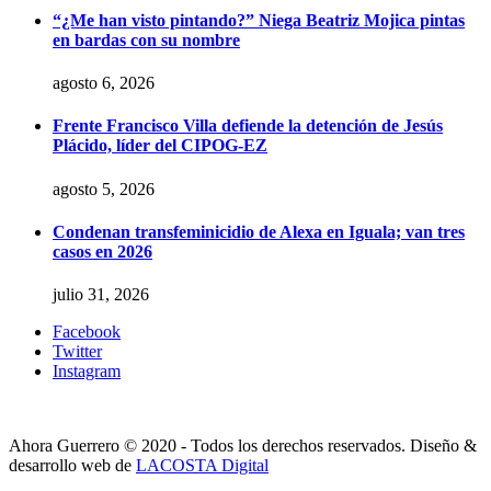
“¿Me han visto pintando?” Niega Beatriz Mojica pintas
en bardas con su nombre
agosto 6, 2026
Frente Francisco Villa defiende la detención de Jesús
Plácido, líder del CIPOG-EZ
agosto 5, 2026
Condenan transfeminicidio de Alexa en Iguala; van tres
casos en 2026
julio 31, 2026
Facebook
Twitter
Instagram
Ahora Guerrero © 2020 - Todos los derechos reservados. Diseño &
desarrollo web de
LACOSTA Digital