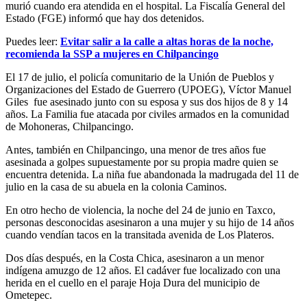
murió cuando era atendida en el hospital. La Fiscalía General del
Estado (FGE) informó que hay dos detenidos.
Puedes leer:
Evitar salir a la calle a altas horas de la noche,
recomienda la SSP a mujeres en Chilpancingo
El 17 de julio, el policía comunitario de la Unión de Pueblos y
Organizaciones del Estado de Guerrero (UPOEG), Víctor Manuel
Giles fue asesinado junto con su esposa y sus dos hijos de 8 y 14
años. La Familia fue atacada por civiles armados en la comunidad
de Mohoneras, Chilpancingo.
Antes, también en Chilpancingo, una menor de tres años fue
asesinada a golpes supuestamente por su propia madre quien se
encuentra detenida. La niña fue abandonada la madrugada del 11 de
julio en la casa de su abuela en la colonia Caminos.
En otro hecho de violencia, la noche del 24 de junio en Taxco,
personas desconocidas asesinaron a una mujer y su hijo de 14 años
cuando vendían tacos en la transitada avenida de Los Plateros.
Dos días después, en la Costa Chica, asesinaron a un menor
indígena amuzgo de 12 años. El cadáver fue localizado con una
herida en el cuello en el paraje Hoja Dura del municipio de
Ometepec.