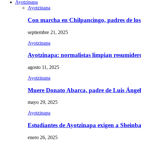
Ayotzinapa
Ayotzinapa
Con marcha en Chilpancingo, padres de lo
septiembre 21, 2025
Ayotzinapa
Ayotzinapa: normalistas limpian resumidero 
agosto 11, 2025
Ayotzinapa
Muere Donato Abarca, padre de Luis Ánge
mayo 29, 2025
Ayotzinapa
Estudiantes de Ayotzinapa exigen a Sheinb
enero 26, 2025