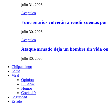
julio 31, 2026
Acapulco
Funcionarios volverán a rendir cuentas por
julio 30, 2026
Acapulco
Ataque armado deja un hombre sin vida c
julio 30, 2026
Chilpancingo
Salud
Viral
Opinión
El Show
Humor
Covid-19
Seguridad
Estado