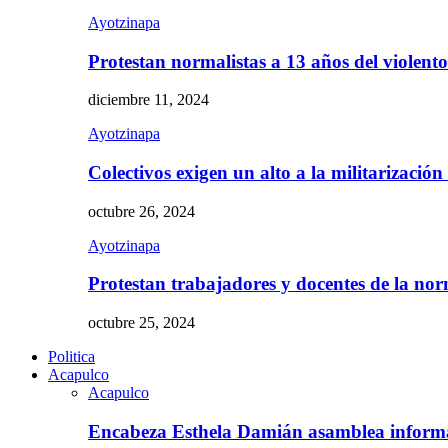
Ayotzinapa
Protestan normalistas a 13 años del violent
diciembre 11, 2024
Ayotzinapa
Colectivos exigen un alto a la militarizació
octubre 26, 2024
Ayotzinapa
Protestan trabajadores y docentes de la n
octubre 25, 2024
Politica
Acapulco
Acapulco
Encabeza Esthela Damián asamblea inform