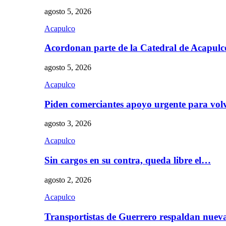
agosto 5, 2026
Acapulco
Acordonan parte de la Catedral de Acapul
agosto 5, 2026
Acapulco
Piden comerciantes apoyo urgente para vol
agosto 3, 2026
Acapulco
Sin cargos en su contra, queda libre el…
agosto 2, 2026
Acapulco
Transportistas de Guerrero respaldan nue